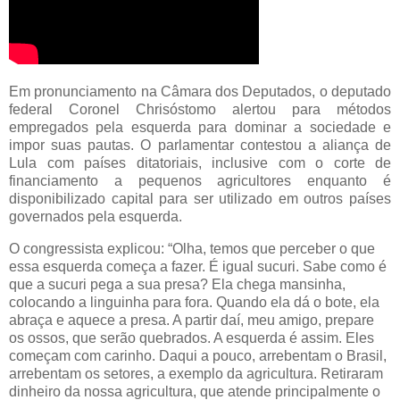
Em pronunciamento na Câmara dos Deputados, o deputado
federal Coronel Chrisóstomo alertou para métodos
empregados pela esquerda para dominar a sociedade e
impor suas pautas. O parlamentar contestou a aliança de
Lula com países ditatoriais, inclusive com o corte de
financiamento a pequenos agricultores enquanto é
disponibilizado capital para ser utilizado em outros países
governados pela esquerda.
O congressista explicou: “Olha, temos que perceber o que
essa esquerda começa a fazer. É igual sucuri. Sabe como é
que a sucuri pega a sua presa? Ela chega mansinha,
colocando a linguinha para fora. Quando ela dá o bote, ela
abraça e aquece a presa. A partir daí, meu amigo, prepare
os ossos, que serão quebrados. A esquerda é assim. Eles
começam com carinho. Daqui a pouco, arrebentam o Brasil,
arrebentam os setores, a exemplo da agricultura. Retiraram
dinheiro da nossa agricultura, que atende principalmente o