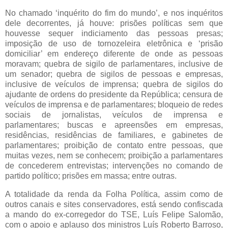
No chamado ‘inquérito do fim do mundo’, e nos inquéritos
dele decorrentes, já houve: prisões políticas sem que
houvesse sequer indiciamento das pessoas presas;
imposição de uso de tornozeleira eletrônica e ‘prisão
domiciliar’ em endereço diferente de onde as pessoas
moravam; quebra de sigilo de parlamentares, inclusive de
um senador; quebra de sigilos de pessoas e empresas,
inclusive de veículos de imprensa; quebra de sigilos do
ajudante de ordens do presidente da República; censura de
veículos de imprensa e de parlamentares; bloqueio de redes
sociais de jornalistas, veículos de imprensa e
parlamentares; buscas e apreensões em empresas,
residências, residências de familiares, e gabinetes de
parlamentares; proibição de contato entre pessoas, que
muitas vezes, nem se conhecem; proibição a parlamentares
de concederem entrevistas; intervenções no comando de
partido político; prisões em massa; entre outras.
A totalidade da renda da Folha Política, assim como de
outros canais e sites conservadores, está sendo confiscada
a mando do ex-corregedor do TSE, Luís Felipe Salomão,
com o apoio e aplauso dos ministros Luís Roberto Barroso,