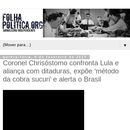
▼
quinta-feira, 9 de fevereiro de 2023
Coronel Chrisóstomo confronta Lula e
aliança com ditaduras, expõe ‘método
da cobra sucuri’ e alerta o Brasil