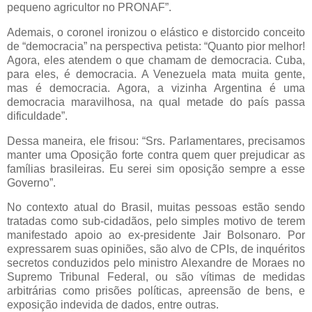
pequeno agricultor no PRONAF”.
Ademais, o coronel ironizou o elástico e distorcido conceito
de “democracia” na perspectiva petista: “Quanto pior melhor!
Agora, eles atendem o que chamam de democracia. Cuba,
para eles, é democracia. A Venezuela mata muita gente,
mas é democracia. Agora, a vizinha Argentina é uma
democracia maravilhosa, na qual metade do país passa
dificuldade”.
Dessa maneira, ele frisou: “Srs. Parlamentares, precisamos
manter uma Oposição forte contra quem quer prejudicar as
famílias brasileiras. Eu serei sim oposição sempre a esse
Governo”.
No contexto atual do Brasil, muitas pessoas estão sendo
tratadas como sub-cidadãos, pelo simples motivo de terem
manifestado apoio ao ex-presidente Jair Bolsonaro. Por
expressarem suas opiniões, são alvo de CPIs, de inquéritos
secretos conduzidos pelo ministro Alexandre de Moraes no
Supremo Tribunal Federal, ou são vítimas de medidas
arbitrárias como prisões políticas, apreensão de bens, e
exposição indevida de dados, entre outras.