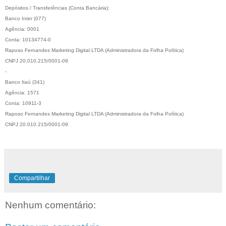
Depósitos / Transferências (Conta Bancária): 
Banco Inter (077)
Agência: 0001
Conta: 10134774-0
Raposo Fernandes Marketing Digital LTDA (Administradora da Folha Política)
CNPJ 20.010.215/0001-09
-
Banco Itaú (341)
Agência: 1571
Conta: 10911-3
Raposo Fernandes Marketing Digital LTDA (Administradora da Folha Política)
CNPJ 20.010.215/0001-09
Compartilhar
Nenhum comentário: