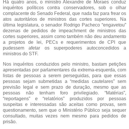
Há quatro anos, o ministro Alexandre de Moraes conduz
inquéritos políticos contra conservadores, sob o olhar
complacente do Senado Federal, que nada faz para frear os
atos autoritários de ministros das cortes superiores. Na
última legislatura, o senador Rodrigo Pacheco “engavetou”
dezenas de pedidos de impeachment de ministros das
cortes superiores, assim como também não deu andamento
a projetos de lei, PECs e requerimentos de CPI que
pudessem afetar os superpoderes autoconcedidos a
ministros do STF.
Nos inquéritos conduzidos pelo ministro, bastam petições
apresentadas por parlamentares da extrema-esquerda, com
listas de pessoas a serem perseguidas, para que essas
pessoas sejam submetidas a “medidas cautelares” sem
previsão legal e sem prazo de duração, mesmo que as
pessoas não tenham foro privilegiado. “Matérias”,
“reportagens” e “relatórios” produzidos por pessoas
suspeitas e interessadas são aceitas como provas, sem
questionamento, sem que o Ministério Público seja sequer
consultado, muitas vezes nem mesmo para pedidos de
prisão.