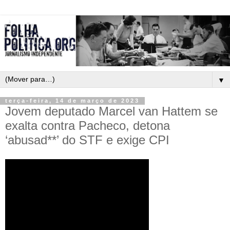
▼
terça-feira, 14 de março de 2023
Jovem deputado Marcel van Hattem se
exalta contra Pacheco, detona
‘abusad**’ do STF e exige CPI