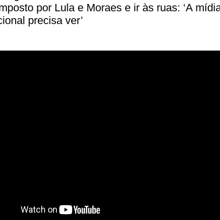
mposto por Lula e Moraes e ir às ruas: ‘A mídi
cional precisa ver’