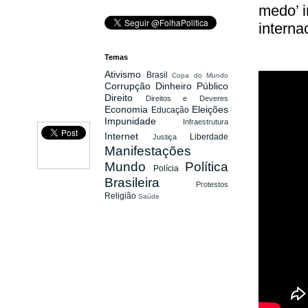
medo’ i
interna
Temas
Ativismo
Brasil
Copa do Mundo
Corrupção
Dinheiro Público
Direito
Direitos e Deveres
Economia
Eleições
Educação
Impunidade
Infraestrutura
Internet
Liberdade
Justiça
Manifestações
Mundo
Política
Polícia
Brasileira
Protestos
Religião
Saúde