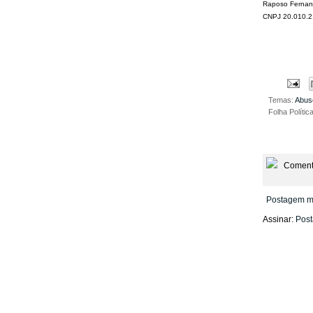
Raposo Fernande
CNPJ 20.010.2
Temas:
Abus
Folha Polític
Coment
Postagem m
Assinar:
Post