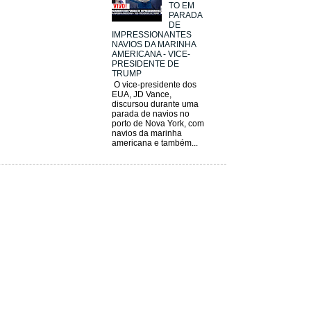
TO EM
PARADA
DE
IMPRESSIONANTES
NAVIOS DA MARINHA
AMERICANA - VICE-
PRESIDENTE DE
TRUMP
O vice-presidente dos
EUA, JD Vance,
discursou durante uma
parada de navios no
porto de Nova York, com
navios da marinha
americana e também...