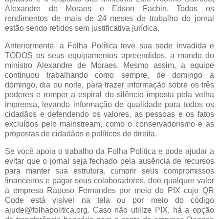
Alexandre de Moraes e Edson Fachin. Todos os
rendimentos de mais de 24 meses de trabalho do jornal
estão sendo retidos sem justificativa jurídica.
Anteriormente, a Folha Política teve sua sede invadida e
TODOS os seus equipamentos apreendidos, a mando do
ministro Alexandre de Moraes. Mesmo assim, a equipe
continuou trabalhando como sempre, de domingo a
domingo, dia ou noite, para trazer informação sobre os três
poderes e romper a espiral do silêncio imposta pela velha
imprensa, levando informação de qualidade para todos os
cidadãos e defendendo os valores, as pessoas e os fatos
excluídos pelo mainstream, como o conservadorismo e as
propostas de cidadãos e políticos de direita.
Se você apoia o trabalho da Folha Política e pode ajudar a
evitar que o jornal seja fechado pela ausência de recursos
para manter sua estrutura, cumprir seus compromissos
financeiros e pagar seus colaboradores, doe qualquer valor
à empresa Raposo Fernandes por meio do PIX cujo QR
Code está visível na tela ou por meio do código
ajude@folhapolitica.org. Caso não utilize PIX, há a opção