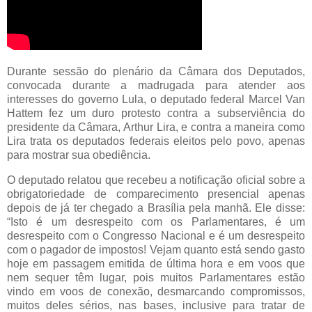
Durante sessão do plenário da Câmara dos Deputados,
convocada durante a madrugada para atender aos
interesses do governo Lula, o deputado federal Marcel Van
Hattem fez um duro protesto contra a subserviência do
presidente da Câmara, Arthur Lira, e contra a maneira como
Lira trata os deputados federais eleitos pelo povo, apenas
para mostrar sua obediência.
O deputado relatou que recebeu a notificação oficial sobre a
obrigatoriedade de comparecimento presencial apenas
depois de já ter chegado a Brasília pela manhã. Ele disse:
“Isto é um desrespeito com os Parlamentares, é um
desrespeito com o Congresso Nacional e é um desrespeito
com o pagador de impostos! Vejam quanto está sendo gasto
hoje em passagem emitida de última hora e em voos que
nem sequer têm lugar, pois muitos Parlamentares estão
vindo em voos de conexão, desmarcando compromissos,
muitos deles sérios, nas bases, inclusive para tratar de