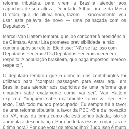
reforma tributária, para virem a Brasília atender aos
caprichos de sua alteza, Deputado Arthur Lira, e da Mesa
Diretora, que, de última hora, fazem — sinceramente, vou
usar esta palavra de novo — uma palhaçada com os
Deputados!”.
Marcel Van Hattem lembrou que, ao concorrer à presidência
da Câmara, Arthur Lira prometeu previsibilidade, e não
cumpriu após ser eleito. Ele disse: “Não se faz isso com
Deputados Federais! Os Deputados Federais merecem
respeito! A população brasileira, que paga impostos, merece
respeito!”.
O deputado lembrou que o dinheiro dos contribuintes foi
utilizado para “comprar passagem para estar aqui em
Brasília para atender aos caprichos de uma reforma que
ninguém sabe exatamente como vai ser”. Van Hattem
explicou: “ninguém sabe exatamente como vai ser este
texto. Está todo mundo preocupado. Eu sempre fui a favor
de uma reforma tributária, a favor da PEC 45 e da inovação
do IVA, mas, da forma como ela está sendo tratada, isto só
aumenta a desconfiança. Por que todas essas mudanças de
última hora? Por que votar de afogadilho? Tudo isso é muito