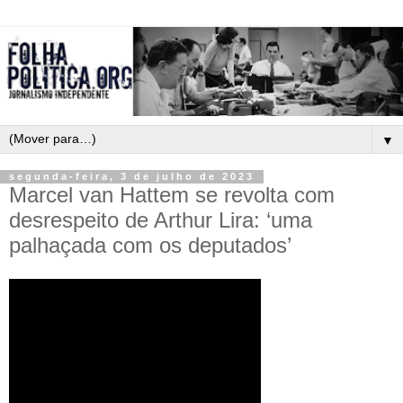
▼
segunda-feira, 3 de julho de 2023
Marcel van Hattem se revolta com
desrespeito de Arthur Lira: ‘uma
palhaçada com os deputados’