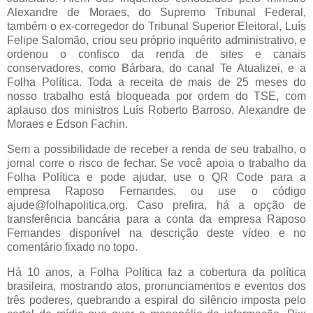
Alexandre de Moraes, do Supremo Tribunal Federal,
também o ex-corregedor do Tribunal Superior Eleitoral, Luís
Felipe Salomão, criou seu próprio inquérito administrativo, e
ordenou o confisco da renda de sites e canais
conservadores, como Bárbara, do canal Te Atualizei, e a
Folha Política. Toda a receita de mais de 25 meses do
nosso trabalho está bloqueada por ordem do TSE, com
aplauso dos ministros Luís Roberto Barroso, Alexandre de
Moraes e Edson Fachin.
Sem a possibilidade de receber a renda de seu trabalho, o
jornal corre o risco de fechar. Se você apoia o trabalho da
Folha Política e pode ajudar, use o QR Code para a
empresa Raposo Fernandes, ou use o código
ajude@folhapolitica.org. Caso prefira, há a opção de
transferência bancária para a conta da empresa Raposo
Fernandes disponível na descrição deste vídeo e no
comentário fixado no topo.
Há 10 anos, a Folha Política faz a cobertura da política
brasileira, mostrando atos, pronunciamentos e eventos dos
três poderes, quebrando a espiral do silêncio imposta pelo