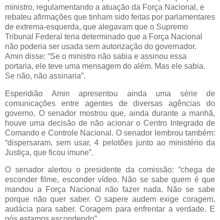
ministro, regulamentando a atuação da Força Nacional, e
rebateu afirmações que tinham sido feitas por parlamentares
de extrema-esquerda, que alegavam que o Supremo
Tribunal Federal teria determinado que a Força Nacional
não poderia ser usada sem autorização do governador.
Amin disse: “Se o ministro não sabia e assinou essa
portaria, ele teve uma mensagem do além. Mas ele sabia.
Se não, não assinaria”.
Esperidião Amin apresentou ainda uma série de
comunicações entre agentes de diversas agências do
governo. O senador mostrou que, ainda durante a manhã,
houve uma decisão de não acionar o Centro Integrado de
Comando e Controle Nacional. O senador lembrou também:
“dispersaram, sem usar, 4 pelotões junto ao ministério da
Justiça, que ficou imune”.
O senador alertou o presidente da comissão: “chega de
esconder filme, esconder vídeo. Não se sabe quem é que
mandou a Força Nacional não fazer nada. Não se sabe
porque não quer saber. O sapere audem exige coragem,
audácia para saber. Coragem para enfrentar a verdade. E
nós estamos escondendo”.