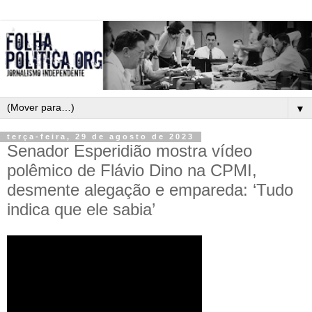
▼
terça-feira, 29 de agosto de 2023
Senador Esperidião mostra vídeo
polêmico de Flávio Dino na CPMI,
desmente alegação e empareda: ‘Tudo
indica que ele sabia’