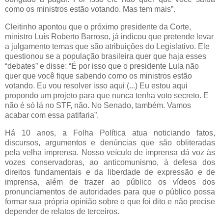
como os ministros estão votando. Mas tem mais”.
Cleitinho apontou que o próximo presidente da Corte,
ministro Luís Roberto Barroso, já indicou que pretende levar
a julgamento temas que são atribuições do Legislativo. Ele
questionou se a população brasileira quer que haja esses
“debates” e disse: “É por isso que o presidente Lula não
quer que você fique sabendo como os ministros estão
votando. Eu vou resolver isso aqui (...) Eu estou aqui
propondo um projeto para que nunca tenha voto secreto. E
não é só lá no STF, não. No Senado, também. Vamos
acabar com essa patifaria”.
Há 10 anos, a Folha Política atua noticiando fatos,
discursos, argumentos e denúncias que são obliteradas
pela velha imprensa. Nosso veículo de imprensa dá voz às
vozes conservadoras, ao anticomunismo, à defesa dos
direitos fundamentais e da liberdade de expressão e de
imprensa, além de trazer ao público os vídeos dos
pronunciamentos de autoridades para que o público possa
formar sua própria opinião sobre o que foi dito e não precise
depender de relatos de terceiros.