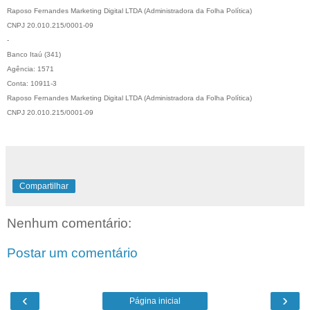
Raposo Fernandes Marketing Digital LTDA (Administradora da Folha Política)
CNPJ 20.010.215/0001-09
-
Banco Itaú (341)
Agência: 1571
Conta: 10911-3
Raposo Fernandes Marketing Digital LTDA (Administradora da Folha Política)
CNPJ 20.010.215/0001-09
Compartilhar
Nenhum comentário:
Postar um comentário
‹
›
Página inicial