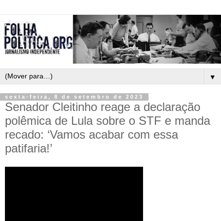
▼
sexta-feira, 8 de setembro de 2023
Senador Cleitinho reage a declaração
polêmica de Lula sobre o STF e manda
recado: ‘Vamos acabar com essa
patifaria!’