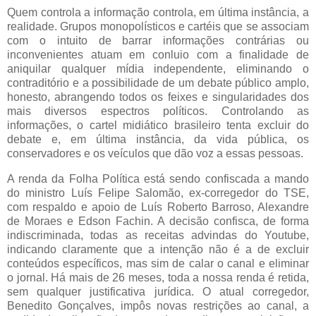
Quem controla a informação controla, em última instância, a
realidade. Grupos monopolísticos e cartéis que se associam
com o intuito de barrar informações contrárias ou
inconvenientes atuam em conluio com a finalidade de
aniquilar qualquer mídia independente, eliminando o
contraditório e a possibilidade de um debate público amplo,
honesto, abrangendo todos os feixes e singularidades dos
mais diversos espectros políticos. Controlando as
informações, o cartel midiático brasileiro tenta excluir do
debate e, em última instância, da vida pública, os
conservadores e os veículos que dão voz a essas pessoas.
A renda da Folha Política está sendo confiscada a mando
do ministro Luís Felipe Salomão, ex-corregedor do TSE,
com respaldo e apoio de Luís Roberto Barroso, Alexandre
de Moraes e Edson Fachin. A decisão confisca, de forma
indiscriminada, todas as receitas advindas do Youtube,
indicando claramente que a intenção não é a de excluir
conteúdos específicos, mas sim de calar o canal e eliminar
o jornal. Há mais de 26 meses, toda a nossa renda é retida,
sem qualquer justificativa jurídica. O atual corregedor,
Benedito Gonçalves, impôs novas restrições ao canal, a