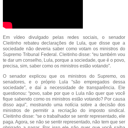
Em vídeo divulgado pelas redes sociais, o senador
Cleitinho rebateu declarações de Lula, que disse que a
sociedade não deveria saber como votam os ministros do
Supremo Tribunal Federal. Cleitinho disse: “eu também vou
te dar um conselho, Lula, porque a sociedade, que é o povo,
precisa, sim, saber como os ministros estão votando”.
O senador explicou que os ministros do Supremo, os
senadores, e o próprio Lula “são empregados dessa
sociedade”, e daí a necessidade de transparência. Ele
questionou: “povo, sabe por que o Lula não quer que você
fique sabendo como os ministros estão votando? Por causa
disso aqui”, mostrando uma notícia sobre a decisão dos
ministros de permitir a recriação do imposto sindical.
Cleitinho disse: “se o trabalhador se sentir representado, ele
paga. Agora, se não se sentir representado, não tem que ser
obrigado a pagar. Por isso ele não quer que você saiba