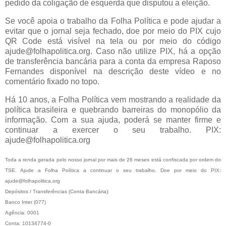
pedido da coligação de esquerda que disputou a eleição.
Se você apoia o trabalho da Folha Política e pode ajudar a
evitar que o jornal seja fechado, doe por meio do PIX cujo
QR Code está visível na tela ou por meio do código
ajude@folhapolitica.org. Caso não utilize PIX, há a opção
de transferência bancária para a conta da empresa Raposo
Fernandes disponível na descrição deste vídeo e no
comentário fixado no topo.
Há 10 anos, a Folha Política vem mostrando a realidade da
política brasileira e quebrando barreiras do monopólio da
informação. Com a sua ajuda, poderá se manter firme e
continuar a exercer o seu trabalho. PIX:
ajude@folhapolitica.org
Toda a renda gerada pelo nosso jornal por mais de 26 meses está confiscada por ordem do
TSE. Ajude a Folha Política a continuar o seu trabalho. Doe por meio do PIX:
ajude@folhapolitica.org
Depósitos / Transferências (Conta Bancária):
Banco Inter (077)
Agência: 0001
Conta: 10134774-0