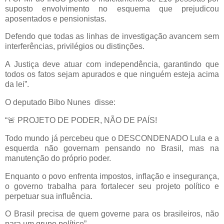
suposto envolvimento no esquema que prejudicou
aposentados e pensionistas.
Defendo que todas as linhas de investigação avancem sem
interferências, privilégios ou distinções.
A Justiça deve atuar com independência, garantindo que
todos os fatos sejam apurados e que ninguém esteja acima
da lei”.
O deputado Bibo Nunes disse:
“🚨 PROJETO DE PODER, NÃO DE PAÍS!
Todo mundo já percebeu que o DESCONDENADO Lula e a
esquerda não governam pensando no Brasil, mas na
manutenção do próprio poder.
Enquanto o povo enfrenta impostos, inflação e insegurança,
o governo trabalha para fortalecer seu projeto político e
perpetuar sua influência.
O Brasil precisa de quem governe para os brasileiros, não
para um grupo político”.