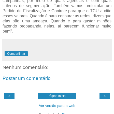
campanhas, por meio de quais agências e com quais
critérios de segmentação. Também vamos protocolar um
Pedido de Fiscalização e Controle para que o TCU audite
esses valores. Quando é para censurar as redes, dizem que
elas são uma ameaça. Quando é para gastar milhões
fazendo propaganda nelas, aí parecem funcionar muito
bem”.
Compartilhar
Nenhum comentário:
Postar um comentário
‹
›
Página inicial
Ver versão para a web