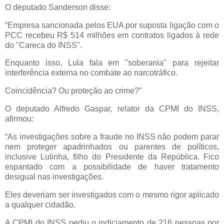
O deputado Sanderson disse:
“Empresa sancionada pelos EUA por suposta ligação com o
PCC recebeu R$ 514 milhões em contratos ligados à rede
do "Careca do INSS".
Enquanto isso, Lula fala em "soberania" para rejeitar
interferência externa no combate ao narcotráfico.
Coincidência? Ou proteção ao crime?”
O deputado Alfredo Gaspar, relator da CPMI do INSS,
afirmou:
“As investigações sobre a fraude no INSS não podem parar
nem proteger apadrinhados ou parentes de políticos,
inclusive Lulinha, filho do Presidente da República. Fico
espantado com a possibilidade de haver tratamento
desigual nas investigações.
Eles deveriam ser investigados com o mesmo rigor aplicado
a qualquer cidadão.
A CPMI do INSS pediu o indiciamento de 216 pessoas por