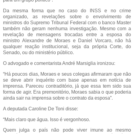
Da mesma forma que no caso do INSS e no crime
organizado, as revelações sobre o envolvimento de
ministros do Supremo Tribunal Federal com o banco Master
também não geram nenhuma investigação. Mesmo com a
revelação de mensagens trocadas entre a esposa do
ministro Alexandre de Moraes e Daniel Vorcaro, não há
qualquer reação institucional, seja da própria Corte, do
Senado, ou do ministério público.
O advogado e comentarista André Marsiglia ironizou:
“Há poucos dias, Moraes e seus colegas afirmaram que não
se deve abrir inquérito com base apenas em notícia de
imprensa. Pareceu contraditório, já que essa tem sido sua
forma de agir. Era premonitório, Moraes sabia o que poderia
ainda sair na imprensa sobre o contrato da esposa”.
A deputada Caroline De Toni disse:
“Mais claro que água. Isso é vergonhoso.
Quem julga o país não pode viver imune ao mesmo