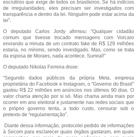
escrutínio que exige de todos os brasileiros. Se há indícios
de irregularidades, eles precisam ser investigados com
transparência e dentro da lei. Ninguém pode estar acima da
lei”.
O deputado Carlos Jordy afirmou: “Qualquer cidadão
comum que tivesse trocado mensagens com Vorcaro
enviando a minuta de um contrato fake de R$ 129 milhões
estaria, no mínimo, sendo investigado. Mas, como se trata
da esposa de Moraes, nada acontece. Surreal!”
O deputado Nikolas Ferreira disse:
“Segundo dados públicos da própria Meta, empresa
proprietária do Facebook e Instagram, o “Governo do Brasil”
gastou R$ 22 milhões em anúncios nos últimos 90 dias. O
valor chama atenção por si só. Mas chama ainda mais por
ocorrer em ano eleitoral e justamente nas redes sociais que
o próprio governo tenta, a todo custo, censurar sob o
pretexto de “regulamentação”.
Diante dessa informação, protocolei pedido de informações
à Secom para esclarecer quais órgãos gastaram, em quais