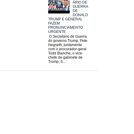
ÁRIO DE
GUERRA
DE
DONALD
TRUMP E GENERAL
FAZEM
PRONUNCIAMENTO
URGENTE
O Secretário de Guerra
do governo Trump, Pete
Hegseth, juntamente
com o procurador-geral
Todd Blanche, o vice-
chefe de gabinete de
Trump, S...