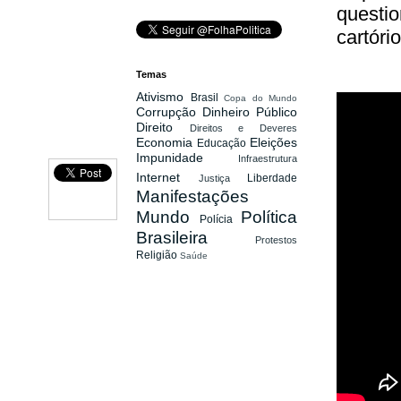
questio
cartór
Temas
Ativismo
Brasil
Copa do Mundo
Corrupção
Dinheiro Público
Direito
Direitos e Deveres
Economia
Eleições
Educação
Impunidade
Infraestrutura
Internet
Liberdade
Justiça
Manifestações
Mundo
Política
Polícia
Brasileira
Protestos
Religião
Saúde