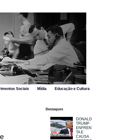
imentos Sociais
Mídia
Educação e Cultura
Destaques
DONALD
TRUMP
ENFREN
TA E
 e
CAUSA