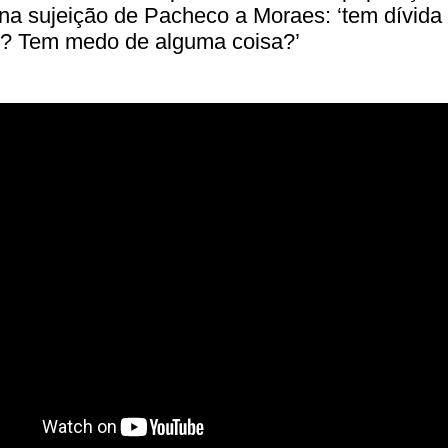
na sujeição de Pacheco a Moraes: ‘tem dívida
io? Tem medo de alguma coisa?’