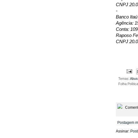
CNPJ 20.0
-
Banco Itaú
Agência: 1
Conta: 109
Raposo Fer
CNPJ 20.0
Temas:
Abus
Folha Polític
Coment
Postagem m
Assinar:
Post