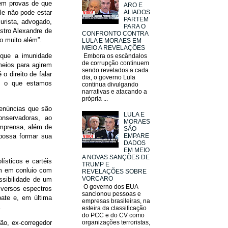
tem provas de que
ARO E
ALIADOS
Ele não pode estar
PARTEM
urista, advogado,
PARA O
stro Alexandre de
CONFRONTO CONTRA
do muito além”.
LULA E MORAES EM
MEIO A REVELAÇÕES
 que a imunidade
Embora os escândalos
de corrupção continuem
meios para agirem
sendo revelados a cada
o direito de falar
dia, o governo Lula
is o que estamos
continua divulgando
narrativas e atacando a
própria ...
denúncias que são
LULA E
onservadoras, ao
MORAES
imprensa, além de
SÃO
 possa formar sua
EMPARE
DADOS
EM MEIO
A NOVAS SANÇÕES DE
ísticos e cartéis
TRUMP E
am em conluio com
REVELAÇÕES SOBRE
VORCARO
ossibilidade de um
O governo dos EUA
iversos espectros
sancionou pessoas e
ebate e, em última
empresas brasileiras, na
.
esteira da classificação
do PCC e do CV como
ão, ex-corregedor
organizações terroristas,