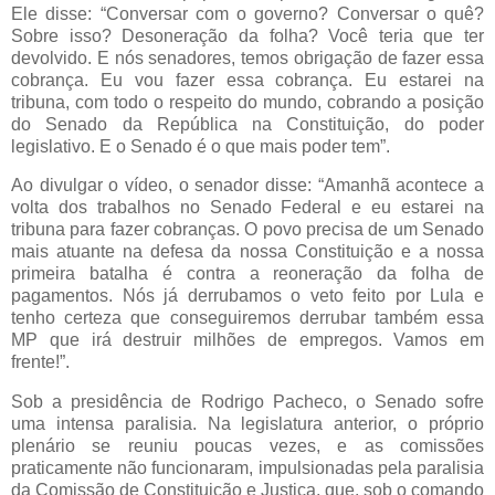
Ele disse: “Conversar com o governo? Conversar o quê?
Sobre isso? Desoneração da folha? Você teria que ter
devolvido. E nós senadores, temos obrigação de fazer essa
cobrança. Eu vou fazer essa cobrança. Eu estarei na
tribuna, com todo o respeito do mundo, cobrando a posição
do Senado da República na Constituição, do poder
legislativo. E o Senado é o que mais poder tem”.
Ao divulgar o vídeo, o senador disse: “Amanhã acontece a
volta dos trabalhos no Senado Federal e eu estarei na
tribuna para fazer cobranças. O povo precisa de um Senado
mais atuante na defesa da nossa Constituição e a nossa
primeira batalha é contra a reoneração da folha de
pagamentos. Nós já derrubamos o veto feito por Lula e
tenho certeza que conseguiremos derrubar também essa
MP que irá destruir milhões de empregos. Vamos em
frente!”.
Sob a presidência de Rodrigo Pacheco, o Senado sofre
uma intensa paralisia. Na legislatura anterior, o próprio
plenário se reuniu poucas vezes, e as comissões
praticamente não funcionaram, impulsionadas pela paralisia
da Comissão de Constituição e Justiça, que, sob o comando