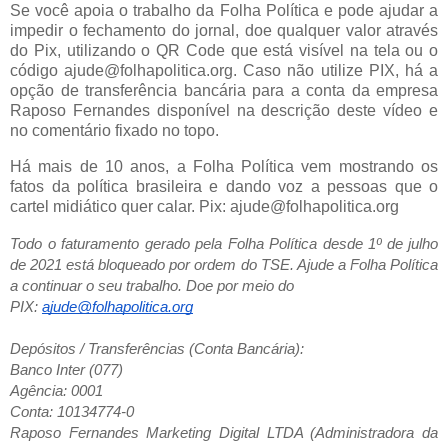
Se você apoia o trabalho da Folha Política e pode ajudar a
impedir o fechamento do jornal, doe qualquer valor através
do Pix, utilizando o QR Code que está visível na tela ou o
código ajude@folhapolitica.org. Caso não utilize PIX, há a
opção de transferência bancária para a conta da empresa
Raposo Fernandes disponível na descrição deste vídeo e
no comentário fixado no topo.
Há mais de 10 anos, a Folha Política vem mostrando os
fatos da política brasileira e dando voz a pessoas que o
cartel midiático quer calar. Pix: ajude@folhapolitica.org
Todo o faturamento gerado pela Folha Política desde 1º de julho
de 2021 está bloqueado por ordem do TSE. Ajude a Folha Política
a continuar o seu trabalho. Doe por meio do
PIX:
ajude@folhapolitica.org
Depósitos / Transferências (Conta Bancária):
Banco Inter (077)
Agência: 0001
Conta: 10134774-0
Raposo Fernandes Marketing Digital LTDA (Administradora da