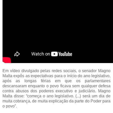
Em vídeo divulgado pelas redes sociais, o senador Magno
Malta expôs as expectativas para o início do ano legislativo,
após as longas férias em que os parlamentares
descansaram enquanto o povo ficava sem qualquer defesa
contra abusos dos poderes executivo e judiciário. Magno
Malta disse: “começa o ano legislativo. (...) será um dia de
muita cobrança, de muita explicação da parte do Poder para
o povo”.