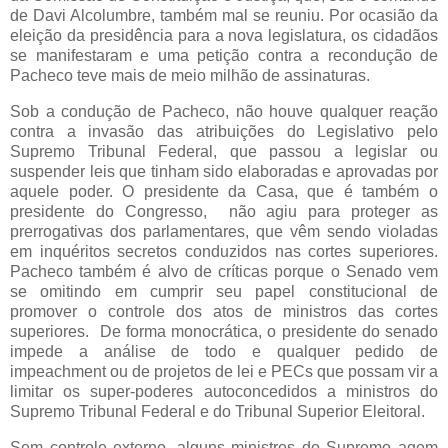
de Davi Alcolumbre, também mal se reuniu. Por ocasião da
eleição da presidência para a nova legislatura, os cidadãos
se manifestaram e uma petição contra a recondução de
Pacheco teve mais de meio milhão de assinaturas.
Sob a condução de Pacheco, não houve qualquer reação
contra a invasão das atribuições do Legislativo pelo
Supremo Tribunal Federal, que passou a legislar ou
suspender leis que tinham sido elaboradas e aprovadas por
aquele poder. O presidente da Casa, que é também o
presidente do Congresso, não agiu para proteger as
prerrogativas dos parlamentares, que vêm sendo violadas
em inquéritos secretos conduzidos nas cortes superiores.
Pacheco também é alvo de críticas porque o Senado vem
se omitindo em cumprir seu papel constitucional de
promover o controle dos atos de ministros das cortes
superiores. De forma monocrática, o presidente do senado
impede a análise de todo e qualquer pedido de
impeachment ou de projetos de lei e PECs que possam vir a
limitar os super-poderes autoconcedidos a ministros do
Supremo Tribunal Federal e do Tribunal Superior Eleitoral.
Sem controle externo, alguns ministros do Supremo agem