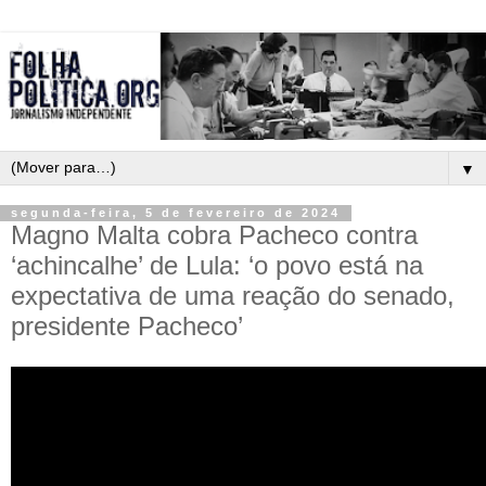
▼
segunda-feira, 5 de fevereiro de 2024
Magno Malta cobra Pacheco contra
‘achincalhe’ de Lula: ‘o povo está na
expectativa de uma reação do senado,
presidente Pacheco’