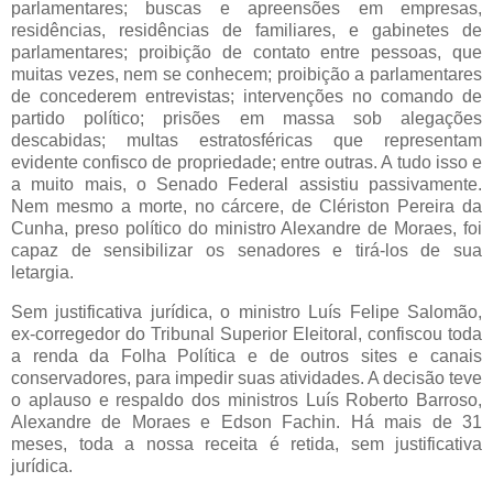
parlamentares; buscas e apreensões em empresas,
residências, residências de familiares, e gabinetes de
parlamentares; proibição de contato entre pessoas, que
muitas vezes, nem se conhecem; proibição a parlamentares
de concederem entrevistas; intervenções no comando de
partido político; prisões em massa sob alegações
descabidas; multas estratosféricas que representam
evidente confisco de propriedade; entre outras. A tudo isso e
a muito mais, o Senado Federal assistiu passivamente.
Nem mesmo a morte, no cárcere, de Clériston Pereira da
Cunha, preso político do ministro Alexandre de Moraes, foi
capaz de sensibilizar os senadores e tirá-los de sua
letargia.
Sem justificativa jurídica, o ministro Luís Felipe Salomão,
ex-corregedor do Tribunal Superior Eleitoral, confiscou toda
a renda da Folha Política e de outros sites e canais
conservadores, para impedir suas atividades. A decisão teve
o aplauso e respaldo dos ministros Luís Roberto Barroso,
Alexandre de Moraes e Edson Fachin. Há mais de 31
meses, toda a nossa receita é retida, sem justificativa
jurídica.