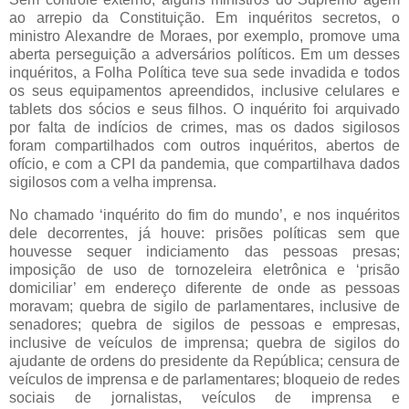
ao arrepio da Constituição. Em inquéritos secretos, o
ministro Alexandre de Moraes, por exemplo, promove uma
aberta perseguição a adversários políticos. Em um desses
inquéritos, a Folha Política teve sua sede invadida e todos
os seus equipamentos apreendidos, inclusive celulares e
tablets dos sócios e seus filhos. O inquérito foi arquivado
por falta de indícios de crimes, mas os dados sigilosos
foram compartilhados com outros inquéritos, abertos de
ofício, e com a CPI da pandemia, que compartilhava dados
sigilosos com a velha imprensa.
No chamado ‘inquérito do fim do mundo’, e nos inquéritos
dele decorrentes, já houve: prisões políticas sem que
houvesse sequer indiciamento das pessoas presas;
imposição de uso de tornozeleira eletrônica e ‘prisão
domiciliar’ em endereço diferente de onde as pessoas
moravam; quebra de sigilo de parlamentares, inclusive de
senadores; quebra de sigilos de pessoas e empresas,
inclusive de veículos de imprensa; quebra de sigilos do
ajudante de ordens do presidente da República; censura de
veículos de imprensa e de parlamentares; bloqueio de redes
sociais de jornalistas, veículos de imprensa e