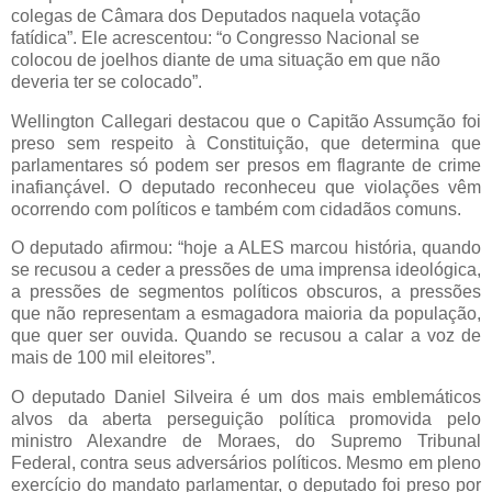
colegas de Câmara dos Deputados naquela votação
fatídica”. Ele acrescentou: “o Congresso Nacional se
colocou de joelhos diante de uma situação em que não
deveria ter se colocado”.
Wellington Callegari destacou que o Capitão Assumção foi
preso sem respeito à Constituição, que determina que
parlamentares só podem ser presos em flagrante de crime
inafiançável. O deputado reconheceu que violações vêm
ocorrendo com políticos e também com cidadãos comuns.
O deputado afirmou: “hoje a ALES marcou história, quando
se recusou a ceder a pressões de uma imprensa ideológica,
a pressões de segmentos políticos obscuros, a pressões
que não representam a esmagadora maioria da população,
que quer ser ouvida. Quando se recusou a calar a voz de
mais de 100 mil eleitores”.
O deputado Daniel Silveira é um dos mais emblemáticos
alvos da aberta perseguição política promovida pelo
ministro Alexandre de Moraes, do Supremo Tribunal
Federal, contra seus adversários políticos. Mesmo em pleno
exercício do mandato parlamentar, o deputado foi preso por