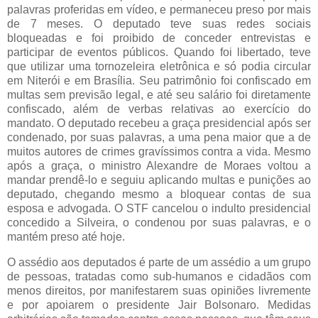
palavras proferidas em vídeo, e permaneceu preso por mais
de 7 meses. O deputado teve suas redes sociais
bloqueadas e foi proibido de conceder entrevistas e
participar de eventos públicos. Quando foi libertado, teve
que utilizar uma tornozeleira eletrônica e só podia circular
em Niterói e em Brasília. Seu patrimônio foi confiscado em
multas sem previsão legal, e até seu salário foi diretamente
confiscado, além de verbas relativas ao exercício do
mandato. O deputado recebeu a graça presidencial após ser
condenado, por suas palavras, a uma pena maior que a de
muitos autores de crimes gravíssimos contra a vida. Mesmo
após a graça, o ministro Alexandre de Moraes voltou a
mandar prendê-lo e seguiu aplicando multas e punições ao
deputado, chegando mesmo a bloquear contas de sua
esposa e advogada. O STF cancelou o indulto presidencial
concedido a Silveira, o condenou por suas palavras, e o
mantém preso até hoje.
O assédio aos deputados é parte de um assédio a um grupo
de pessoas, tratadas como sub-humanos e cidadãos com
menos direitos, por manifestarem suas opiniões livremente
e por apoiarem o presidente Jair Bolsonaro. Medidas