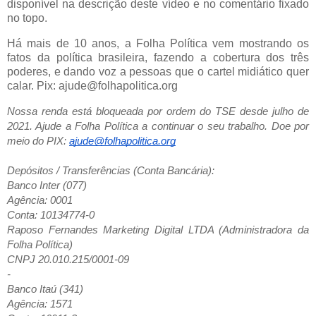
disponível na descrição deste vídeo e no comentário fixado
no topo.
Há mais de 10 anos, a Folha Política vem mostrando os
fatos da política brasileira, fazendo a cobertura dos três
poderes, e dando voz a pessoas que o cartel midiático quer
calar. Pix: ajude@folhapolitica.org
Nossa renda está bloqueada por ordem do TSE desde julho de
2021. Ajude a Folha Política a continuar o seu trabalho. Doe por
meio do PIX:
ajude@folhapolitica.org
Depósitos / Transferências (Conta Bancária):
Banco Inter (077)
Agência: 0001
Conta: 10134774-0
Raposo Fernandes Marketing Digital LTDA (Administradora da
Folha Política)
CNPJ 20.010.215/0001-09
-
Banco Itaú (341)
Agência: 1571