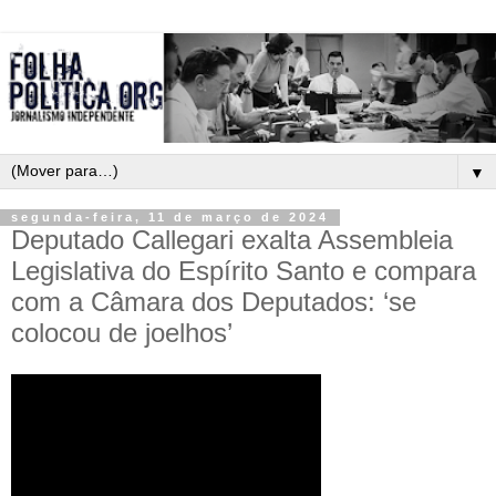
▼
segunda-feira, 11 de março de 2024
Deputado Callegari exalta Assembleia
Legislativa do Espírito Santo e compara
com a Câmara dos Deputados: ‘se
colocou de joelhos’