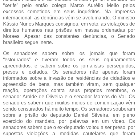
“xerife” pelo então colega Marco Aurélio Mello pelos
excessos cometidos em seus inquéritos. Na imprensa
internacional, as denúncias vêm se avolumando. O ministro
Kássio Nunes Marques consignou, em voto, as violações de
direitos humanos nas prisões em massa ordenadas por
Moraes. Apesar das constantes denúncias, o Senado
brasileiro segue inerte.
Os senadores sabem sobre os jornais que foram
“estourados” e tiveram todos os seus equipamentos
apreendidos, e sabem sobre os jornalistas perseguidos,
presos e exilados. Os senadores não apenas foram
informados sobre a invasão de residências de cidadãos e
apreensão de bens, mas também viram, sem qualquer
reação, operações contra seus próprios membros, o
senador Arolde de Oliveira e o senador Marcos do Val. Os
senadores sabem que muitos meios de comunicação vêm
sendo censurados há muito tempo. Os senadores souberam
sobre a prisão do deputado Daniel Silveira, em pleno
exercício do mandato, por palavras em um vídeo. Os
senadores sabem que o ex-deputado voltou a ser preso, por
supostas violações a medidas cautelares que foram