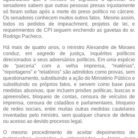
senadores sabem que outras pessoas presas injustamente
só foram soltas após a morte do preso político no cárcere.
Os senadores conhecem muitos outros fatos. Mesmo assim,
todos os pedidos de impeachment, projetos de lei, e
requerimentos de CPI seguem enchendo as gavetas do sr.
Rodrigo Pacheco.
Há mais de quatro anos, o ministro Alexandre de Moraes
conduz, em segredo de justiça, inquéritos políticos
direcionados a seus adversários políticos. Em uma espécie
de “parceria” com a velha imprensa, “matérias”,
“reportagens” e “relatórios” são admitidos como provas, sem
questionamento, substituindo a ação do Ministério Público e
substituindo os próprios fatos, e servem como base para
medidas abusivas, que incluem prisões políticas, buscas e
apreensões, bloqueio de contas, censura de veículos de
imprensa, censura de cidadãos e parlamentares, bloqueio
de redes sociais, entre muitas outras medidas cautelares
inventadas pelo ministro, sem qualquer chance de defesa
ou acesso ao devido processo legal.
O mesmo procedimento de aceitar depoimentos de