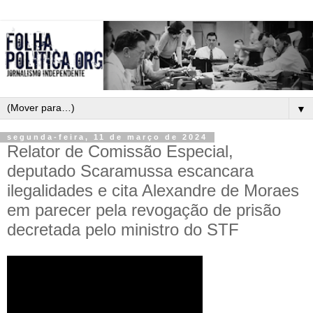
▼
segunda-feira, 11 de março de 2024
Relator de Comissão Especial,
deputado Scaramussa escancara
ilegalidades e cita Alexandre de Moraes
em parecer pela revogação de prisão
decretada pelo ministro do STF