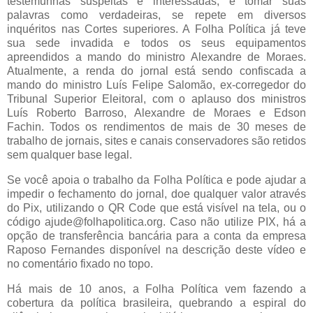
testemunhas suspeitas e interessadas, e tomar suas
palavras como verdadeiras, se repete em diversos
inquéritos nas Cortes superiores. A Folha Política já teve
sua sede invadida e todos os seus equipamentos
apreendidos a mando do ministro Alexandre de Moraes.
Atualmente, a renda do jornal está sendo confiscada a
mando do ministro Luís Felipe Salomão, ex-corregedor do
Tribunal Superior Eleitoral, com o aplauso dos ministros
Luís Roberto Barroso, Alexandre de Moraes e Edson
Fachin. Todos os rendimentos de mais de 30 meses de
trabalho de jornais, sites e canais conservadores são retidos
sem qualquer base legal.
Se você apoia o trabalho da Folha Política e pode ajudar a
impedir o fechamento do jornal, doe qualquer valor através
do Pix, utilizando o QR Code que está visível na tela, ou o
código ajude@folhapolitica.org. Caso não utilize PIX, há a
opção de transferência bancária para a conta da empresa
Raposo Fernandes disponível na descrição deste vídeo e
no comentário fixado no topo.
Há mais de 10 anos, a Folha Política vem fazendo a
cobertura da política brasileira, quebrando a espiral do