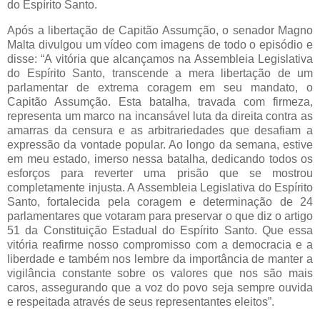
do Espírito Santo.
Após a libertação de Capitão Assumção, o senador Magno
Malta divulgou um vídeo com imagens de todo o episódio e
disse: “A vitória que alcançamos na Assembleia Legislativa
do Espírito Santo, transcende a mera libertação de um
parlamentar de extrema coragem em seu mandato, o
Capitão Assumção. Esta batalha, travada com firmeza,
representa um marco na incansável luta da direita contra as
amarras da censura e as arbitrariedades que desafiam a
expressão da vontade popular. Ao longo da semana, estive
em meu estado, imerso nessa batalha, dedicando todos os
esforços para reverter uma prisão que se mostrou
completamente injusta. A Assembleia Legislativa do Espírito
Santo, fortalecida pela coragem e determinação de 24
parlamentares que votaram para preservar o que diz o artigo
51 da Constituição Estadual do Espírito Santo. Que essa
vitória reafirme nosso compromisso com a democracia e a
liberdade e também nos lembre da importância de manter a
vigilância constante sobre os valores que nos são mais
caros, assegurando que a voz do povo seja sempre ouvida
e respeitada através de seus representantes eleitos”.