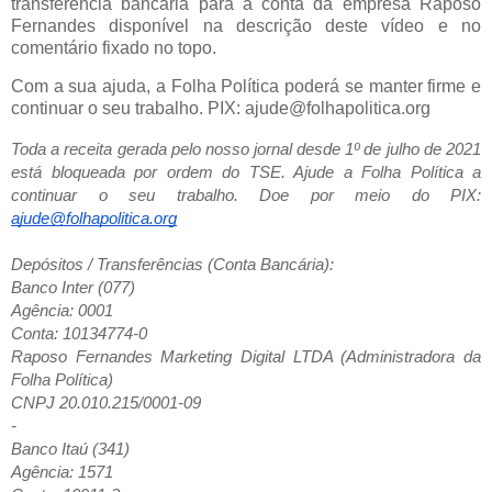
transferência bancária para a conta da empresa Raposo
Fernandes disponível na descrição deste vídeo e no
comentário fixado no topo.
Com a sua ajuda, a Folha Política poderá se manter firme e
continuar o seu trabalho. PIX: ajude@folhapolitica.org
Toda a receita gerada pelo nosso jornal desde 1º de julho de 2021
está bloqueada por ordem do TSE. Ajude a Folha Política a
continuar o seu trabalho. Doe por meio do PIX:
ajude@folhapolitica.org
Depósitos / Transferências (Conta Bancária):
Banco Inter (077)
Agência: 0001
Conta: 10134774-0
Raposo Fernandes Marketing Digital LTDA (Administradora da
Folha Política)
CNPJ 20.010.215/0001-09
-
Banco Itaú (341)
Agência: 1571