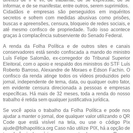
informar, e de se manifestar, entre outros, serem suprimidos.
Cidadãos e empresas são perseguidos em inquéritos
secretos e sofrem com medidas abusivas como prisões,
buscas e apreensões, censura, bloqueio de redes sociais, e
até mesmo confisco de propriedade. Tudo isso acontece
graças à complacência subserviente do Senado Federal.
A renda da Folha Política e de outros sites e canais
conservadores está sendo confiscada a mando do ministro
Luís Felipe Salomão, ex-corregedor do Tribunal Superior
Eleitoral, com o apoio e respaldo dos ministros do STF Luís
Roberto Barroso, Alexandre de Moraes e Edson Fachin. O
confisco da renda atinge todos os vídeos produzidos pelo
jornal, independente de tema, data, ou qualquer outro fator,
em evidente censura direcionada a pessoas e empresas
específicas. Há mais de 32 meses, toda a renda do nosso
trabalho é retida sem qualquer justificativa jurídica.
Se você apoia o trabalho da Folha Política e pode nos
ajudar a manter o jornal, doe qualquer valor utilizando o QR
Code que está visível na tela, ou use o código Pix
ajude@folhapolitica.org Caso não utilize PIX, há a opção de