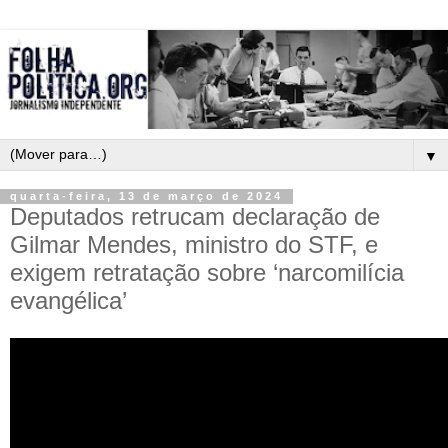
▼
quarta-feira, 13 de março de 2024
Deputados retrucam declaração de
Gilmar Mendes, ministro do STF, e
exigem retratação sobre ‘narcomilícia
evangélica’