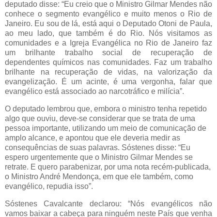
deputado disse: “Eu creio que o Ministro Gilmar Mendes não
conhece o segmento evangélico e muito menos o Rio de
Janeiro. Eu sou de lá, está aqui o Deputado Otoni de Paula,
ao meu lado, que também é do Rio. Nós visitamos as
comunidades e a Igreja Evangélica no Rio de Janeiro faz
um brilhante trabalho social de recuperação de
dependentes químicos nas comunidades. Faz um trabalho
brilhante na recuperação de vidas, na valorização da
evangelização. É um acinte, é uma vergonha, falar que
evangélico está associado ao narcotráfico e milícia”.
O deputado lembrou que, embora o ministro tenha repetido
algo que ouviu, deve-se considerar que se trata de uma
pessoa importante, utilizando um meio de comunicação de
amplo alcance, e apontou que ele deveria medir as
consequências de suas palavras. Sóstenes disse: “Eu
espero urgentemente que o Ministro Gilmar Mendes se
retrate. E quero parabenizar, por uma nota recém-publicada,
o Ministro André Mendonça, em que ele também, como
evangélico, repudia isso”.
Sóstenes Cavalcante declarou: “Nós evangélicos não
vamos baixar a cabeça para ninguém neste País que venha