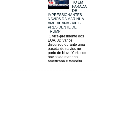
TO EM
PARADA
DE
IMPRESSIONANTES
NAVIOS DA MARINHA
AMERICANA - VICE-
PRESIDENTE DE
TRUMP
O vice-presidente dos
EUA, JD Vance,
discursou durante uma
parada de navios no
porto de Nova York, com
navios da marinha
americana e também...