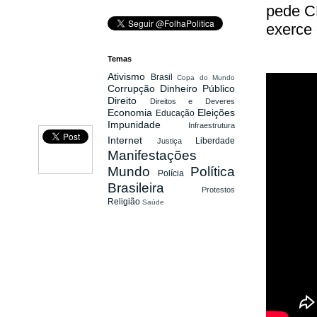
pede C
exerce 
Temas
Ativismo
Brasil
Copa do Mundo
Corrupção
Dinheiro Público
Direito
Direitos e Deveres
Economia
Eleições
Educação
Impunidade
Infraestrutura
Internet
Liberdade
Justiça
Manifestações
Mundo
Política
Polícia
Brasileira
Protestos
Religião
Saúde