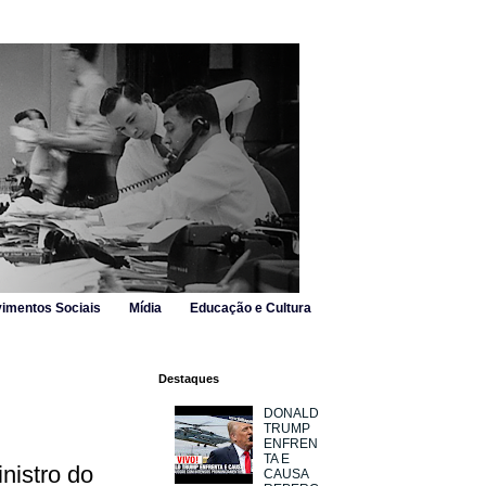
imentos Sociais
Mídia
Educação e Cultura
Destaques
DONALD
TRUMP
ENFREN
TA E
nistro do
CAUSA