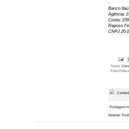
-
Banco Itaú
Agência: 1
Conta: 109
Raposo Fer
CNPJ 20.0
Temas:
Coma
Folha Polític
Coment
Postagem m
Assinar:
Post