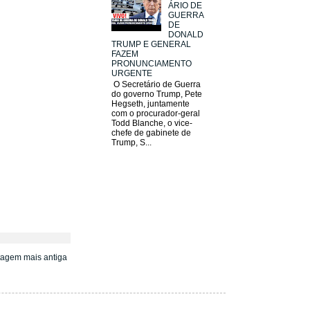
ÁRIO DE
GUERRA
DE
DONALD
TRUMP E GENERAL
FAZEM
PRONUNCIAMENTO
URGENTE
O Secretário de Guerra
do governo Trump, Pete
Hegseth, juntamente
com o procurador-geral
Todd Blanche, o vice-
chefe de gabinete de
Trump, S...
tagem mais antiga