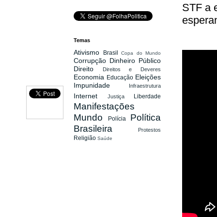
STF a 
esperan
Temas
Ativismo
Brasil
Copa do Mundo
Corrupção
Dinheiro Público
Direito
Direitos e Deveres
Economia
Eleições
Educação
Impunidade
Infraestrutura
Internet
Liberdade
Justiça
Manifestações
Mundo
Política
Polícia
Brasileira
Protestos
Religião
Saúde