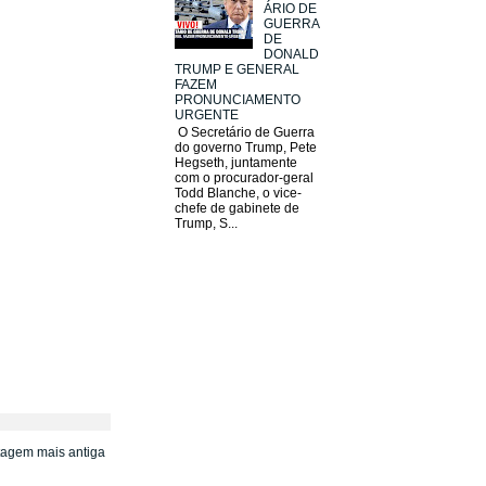
ÁRIO DE
GUERRA
DE
DONALD
TRUMP E GENERAL
FAZEM
PRONUNCIAMENTO
URGENTE
O Secretário de Guerra
do governo Trump, Pete
Hegseth, juntamente
com o procurador-geral
Todd Blanche, o vice-
chefe de gabinete de
Trump, S...
tagem mais antiga