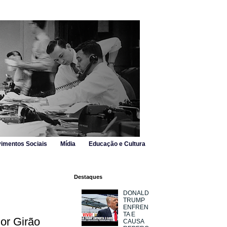
imentos Sociais
Mídia
Educação e Cultura
Destaques
DONALD
TRUMP
ENFREN
TA E
or Girão
CAUSA