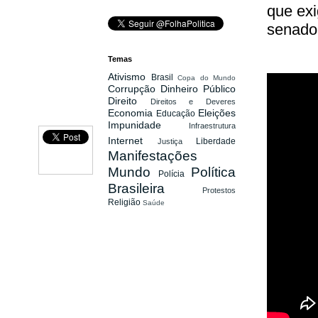
que ex
senado
Temas
Ativismo
Brasil
Copa do Mundo
Corrupção
Dinheiro Público
Direito
Direitos e Deveres
Economia
Eleições
Educação
Impunidade
Infraestrutura
Internet
Liberdade
Justiça
Manifestações
Mundo
Política
Polícia
Brasileira
Protestos
Religião
Saúde