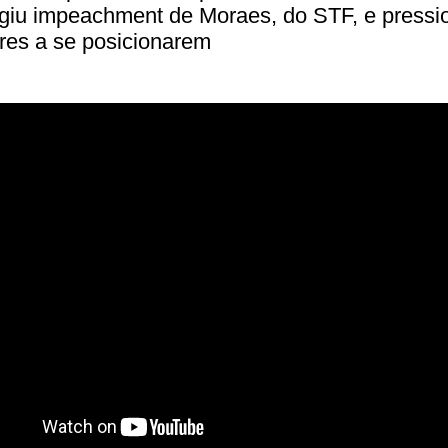
igiu impeachment de Moraes, do STF, e pressi
res a se posicionarem