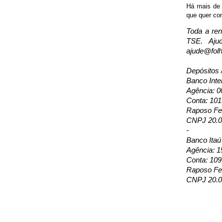
Há mais de 1
que quer con
Toda a ren
TSE. Aju
ajude@folh
Depósitos 
Banco Inte
Agência: 0
Conta: 10
Raposo Fer
CNPJ 20.0
-
Banco Itaú
Agência: 1
Conta: 109
Raposo Fer
CNPJ 20.0