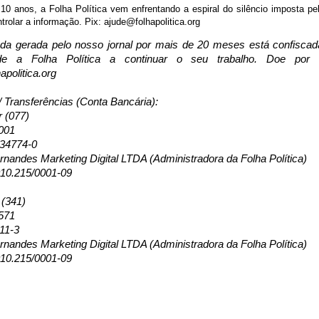
0 anos, a Folha Política vem enfrentando a espiral do silêncio imposta pel
trolar a informação. Pix: ajude@folhapolitica.org
da gerada pelo nosso jornal por mais de 20 meses está confisca
de a Folha Política a continuar o seu trabalho. Doe por
apolitica.org
/ Transferências (Conta Bancária):
r (077)
001
134774-0
nandes Marketing Digital LTDA (Administradora da Folha Política)
10.215/0001-09
 (341)
571
11-3
nandes Marketing Digital LTDA (Administradora da Folha Política)
10.215/0001-09