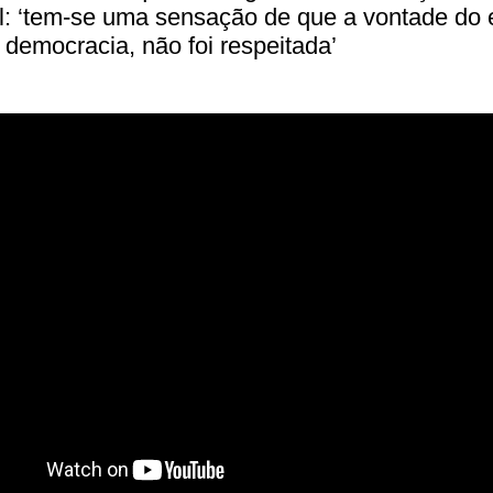
al: ‘tem-se uma sensação de que a vontade do e
democracia, não foi respeitada’