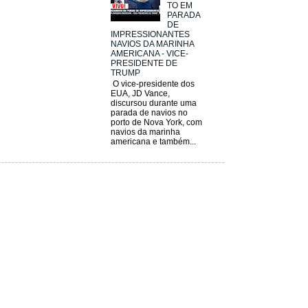
TO EM
PARADA
DE
IMPRESSIONANTES
NAVIOS DA MARINHA
AMERICANA - VICE-
PRESIDENTE DE
TRUMP
O vice-presidente dos
EUA, JD Vance,
discursou durante uma
parada de navios no
porto de Nova York, com
navios da marinha
americana e também...