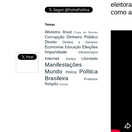
eleitor
como a 
Temas
Ativismo
Brasil
Copa do Mundo
Corrupção
Dinheiro Público
Direito
Direitos e Deveres
Economia
Eleições
Educação
Impunidade
Infraestrutura
Internet
Liberdade
Justiça
Manifestações
Mundo
Política
Polícia
Brasileira
Protestos
Religião
Saúde