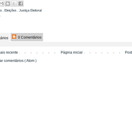
to
,
Eleições
,
Justiça Eleitoral
a
0 Comentários
ários
ais recente
Página inicial
Pos
ar comentários ( Atom )