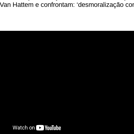
 Van Hattem e confrontam: ‘desmoralização co