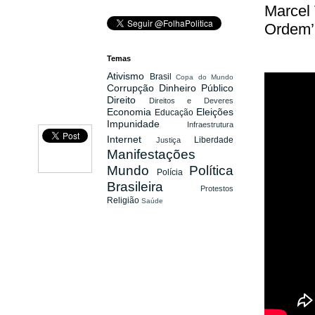
Marcel
Ordem’
Temas
Ativismo
Brasil
Copa do Mundo
Corrupção
Dinheiro Público
Direito
Direitos e Deveres
Economia
Eleições
Educação
Impunidade
Infraestrutura
Internet
Liberdade
Justiça
Manifestações
Mundo
Política
Polícia
Brasileira
Protestos
Religião
Saúde