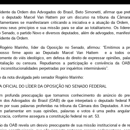
idente da Ordem dos Advogados do Brasil, Beto Simonetti, afirmar que pre
a o deputado Marcel Van Hattem por um discurso na tribuna da Câmar
rlamentares se manifestaram criticando a iniciativa e a atuação da Ordem
ou seus princípios e sua missão para se aliar ao totalitarismo. Os líder
 Senado, o partido Novo e diversos deputados, além de advogados, manifes
sidente da Ordem.
Rogério Marinho, líder da Oposição no Senado, afirmou: “Emitimos a pr
 nosso firme apoio ao Deputado Marcel Van Hattem e a todos os 
emente do viés ideológico, em defesa do direito de expressar opiniões, pal
taliação ou censura. Repudiamos a participação e conivência da OA
 inconstitucionalidades perpetradas por inquéritos intermináveis”.
o da nota divulgada pelo senador Rogério Marinho:
A OFICIAL DO LÍDER DA OPOSIÇÃO NO SENADO FEDERAL
m profunda preocupação que tomamos conhecimento do anúncio do pre
m dos Advogados do Brasil (OAB) de que interpelará o deputado federal 
m por suas palavras proferidas na tribuna da Câmara dos Deputados. A invi
m parlamentar em suas opiniões, palavras e votos é uma pedra angula
racia, conforme assegura a constituição federal no art. 53.
o da OAB revela um desvio preocupante de sua missão institucional e de r