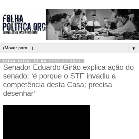
▼
terça-feira, 16 de abril de 2024
Senador Eduardo Girão explica ação do
senado: ‘é porque o STF invadiu a
competência desta Casa; precisa
desenhar’