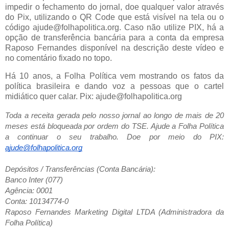
impedir o fechamento do jornal, doe qualquer valor através
do Pix, utilizando o QR Code que está visível na tela ou o
código ajude@folhapolitica.org. Caso não utilize PIX, há a
opção de transferência bancária para a conta da empresa
Raposo Fernandes disponível na descrição deste vídeo e
no comentário fixado no topo.
Há 10 anos, a Folha Política vem mostrando os fatos da
política brasileira e dando voz a pessoas que o cartel
midiático quer calar. Pix: ajude@folhapolitica.org
Toda a receita gerada pelo nosso jornal ao longo de mais de 20
meses está bloqueada por ordem do TSE. Ajude a Folha Política
a continuar o seu trabalho. Doe por meio do PIX:
ajude@folhapolitica.org
Depósitos / Transferências (Conta Bancária):
Banco Inter (077)
Agência: 0001
Conta: 10134774-0
Raposo Fernandes Marketing Digital LTDA (Administradora da
Folha Política)