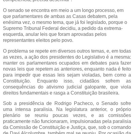
O senado se encontra em meio a um longo processo, em
que parlamentares de ambas as Casas debatem, pela
enésima vez, o mesmo tema, que já foi legislado, porque o
Supremo Tribunal Federal decidiu, a pedido da extrema-
esquerda, anular leis que foram aprovadas pelos
representantes eleitos pelo povo.
O problema se repete em diversos outros temas, e, em todas
as vezes, a ação dos presidentes do Legislativo é a mesma:
manter os parlamentares ocupados em debates para fazer
novas leis que repetem as anteriores, enquanto nada é feito
para impedir que essas leis sejam violadas, bem como a
Constituição. Enquanto isso, cidadãos sofrem as
consequências do ativismo judicial galopante, que viola
direitos fundamentais e rasga a Constituição brasileira.
Sob a presidência de Rodrigo Pacheco, o Senado sofre
uma intensa paralisia. Na legislatura anterior, o próprio
plenário se reuniu poucas vezes, e as comissões
praticamente não funcionaram, impulsionadas pela paralisia
da Comissão de Constituição e Justiça, que, sob o comando
de Davi Alcolumbre, também mal se reuniu. Por ocasião da