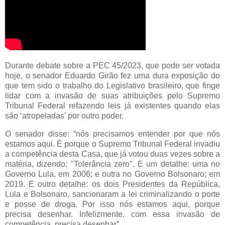
Durante debate sobre a PEC 45/2023, que pode ser votada
hoje, o senador Eduardo Girão fez uma dura exposição do
que tem sido o trabalho do Legislativo brasileiro, que finge
lidar com a invasão de suas atribuições pelo Supremo
Tribunal Federal refazendo leis já existentes quando elas
são ‘atropeladas’ por outro poder.
O senador disse: “nós precisamos entender por que nós
estamos aqui. É porque o Supremo Tribunal Federal invadiu
a competência desta Casa, que já votou duas vezes sobre a
matéria, dizendo: "Tolerância zero". E um detalhe: uma no
Governo Lula, em 2006; e outra no Governo Bolsonaro; em
2019. E outro detalhe: os dois Presidentes da República,
Lula e Bolsonaro, sancionaram a lei criminalizando o porte
e posse de droga. Por isso nós estamos aqui, porque
precisa desenhar. Infelizmente, com essa invasão de
competência, precisa desenhar”.