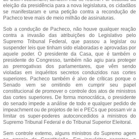
eleição da presidência para a nova legislatura, os cidadãos
se manifestaram e uma petição contra a recondução de
Pacheco teve mais de meio milhão de assinaturas.
Sob a condução de Pacheco, não houve qualquer reação
contra a invasão das atribuições do Legislativo pelo
Supremo Tribunal Federal, que passou a legislar ou
suspender leis que tinham sido elaboradas e aprovadas por
aquele poder. O presidente da Casa, que é também o
presidente do Congresso, também não agiu para proteger
as prerrogativas dos parlamentares, que vêm sendo
violadas em inquéritos secretos conduzidos nas cortes
superiores. Pacheco também é alvo de críticas porque o
Senado vem se omitindo em cumprir seu papel
constitucional de promover o controle dos atos de ministros
das cortes superiores. De forma monocrática, o presidente
do senado impede a análise de todo e qualquer pedido de
impeachment ou de projetos de lei e PECs que possam vir a
limitar os super-poderes autoconcedidos a ministros do
Supremo Tribunal Federal e do Tribunal Superior Eleitoral.
Sem controle externo, alguns ministros do Supremo agem