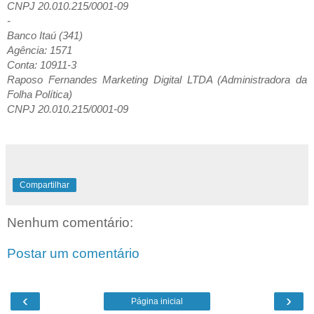
CNPJ 20.010.215/0001-09
-
Banco Itaú (341)
Agência: 1571
Conta: 10911-3
Raposo Fernandes Marketing Digital LTDA (Administradora da
Folha Política)
CNPJ 20.010.215/0001-09
Compartilhar
Nenhum comentário:
Postar um comentário
‹
›
Página inicial