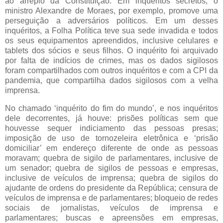
ao arrepio da Constituição. Em inquéritos secretos, o
ministro Alexandre de Moraes, por exemplo, promove uma
perseguição a adversários políticos. Em um desses
inquéritos, a Folha Política teve sua sede invadida e todos
os seus equipamentos apreendidos, inclusive celulares e
tablets dos sócios e seus filhos. O inquérito foi arquivado
por falta de indícios de crimes, mas os dados sigilosos
foram compartilhados com outros inquéritos e com a CPI da
pandemia, que compartilha dados sigilosos com a velha
imprensa.
No chamado ‘inquérito do fim do mundo’, e nos inquéritos
dele decorrentes, já houve: prisões políticas sem que
houvesse sequer indiciamento das pessoas presas;
imposição de uso de tornozeleira eletrônica e ‘prisão
domiciliar’ em endereço diferente de onde as pessoas
moravam; quebra de sigilo de parlamentares, inclusive de
um senador; quebra de sigilos de pessoas e empresas,
inclusive de veículos de imprensa; quebra de sigilos do
ajudante de ordens do presidente da República; censura de
veículos de imprensa e de parlamentares; bloqueio de redes
sociais de jornalistas, veículos de imprensa e
parlamentares; buscas e apreensões em empresas,