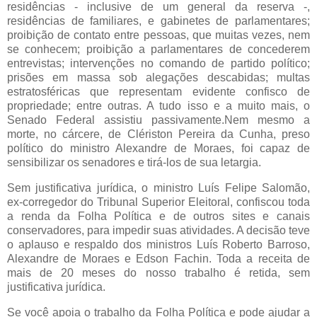
residências - inclusive de um general da reserva -,
residências de familiares, e gabinetes de parlamentares;
proibição de contato entre pessoas, que muitas vezes, nem
se conhecem; proibição a parlamentares de concederem
entrevistas; intervenções no comando de partido político;
prisões em massa sob alegações descabidas; multas
estratosféricas que representam evidente confisco de
propriedade; entre outras. A tudo isso e a muito mais, o
Senado Federal assistiu passivamente.Nem mesmo a
morte, no cárcere, de Clériston Pereira da Cunha, preso
político do ministro Alexandre de Moraes, foi capaz de
sensibilizar os senadores e tirá-los de sua letargia.
Sem justificativa jurídica, o ministro Luís Felipe Salomão,
ex-corregedor do Tribunal Superior Eleitoral, confiscou toda
a renda da Folha Política e de outros sites e canais
conservadores, para impedir suas atividades. A decisão teve
o aplauso e respaldo dos ministros Luís Roberto Barroso,
Alexandre de Moraes e Edson Fachin. Toda a receita de
mais de 20 meses do nosso trabalho é retida, sem
justificativa jurídica.
Se você apoia o trabalho da Folha Política e pode ajudar a