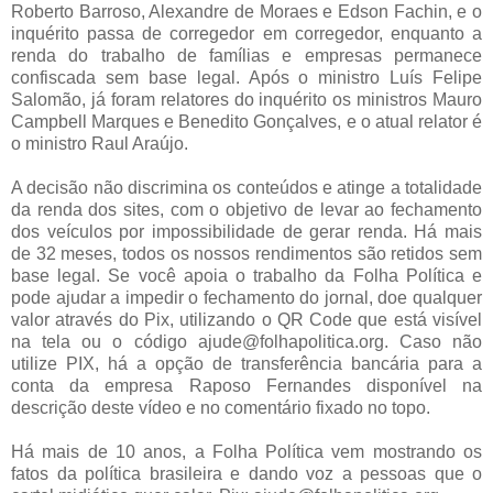
Roberto Barroso, Alexandre de Moraes e Edson Fachin, e o
inquérito passa de corregedor em corregedor, enquanto a
renda do trabalho de famílias e empresas permanece
confiscada sem base legal. Após o ministro Luís Felipe
Salomão, já foram relatores do inquérito os ministros Mauro
Campbell Marques e Benedito Gonçalves, e o atual relator é
o ministro Raul Araújo.
A decisão não discrimina os conteúdos e atinge a totalidade
da renda dos sites, com o objetivo de levar ao fechamento
dos veículos por impossibilidade de gerar renda. Há mais
de 32 meses, todos os nossos rendimentos são retidos sem
base legal. Se você apoia o trabalho da Folha Política e
pode ajudar a impedir o fechamento do jornal, doe qualquer
valor através do Pix, utilizando o QR Code que está visível
na tela ou o código ajude@folhapolitica.org. Caso não
utilize PIX, há a opção de transferência bancária para a
conta da empresa Raposo Fernandes disponível na
descrição deste vídeo e no comentário fixado no topo.
Há mais de 10 anos, a Folha Política vem mostrando os
fatos da política brasileira e dando voz a pessoas que o