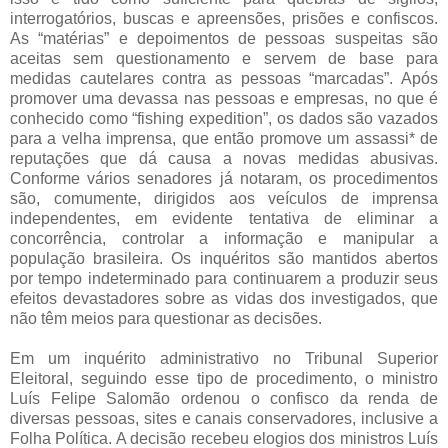
interrogatórios, buscas e apreensões, prisões e confiscos.
As “matérias” e depoimentos de pessoas suspeitas são
aceitas sem questionamento e servem de base para
medidas cautelares contra as pessoas “marcadas”. Após
promover uma devassa nas pessoas e empresas, no que é
conhecido como “fishing expedition”, os dados são vazados
para a velha imprensa, que então promove um assassi* de
reputações que dá causa a novas medidas abusivas.
Conforme vários senadores já notaram, os procedimentos
são, comumente, dirigidos aos veículos de imprensa
independentes, em evidente tentativa de eliminar a
concorrência, controlar a informação e manipular a
população brasileira. Os inquéritos são mantidos abertos
por tempo indeterminado para continuarem a produzir seus
efeitos devastadores sobre as vidas dos investigados, que
não têm meios para questionar as decisões.
Em um inquérito administrativo no Tribunal Superior
Eleitoral, seguindo esse tipo de procedimento, o ministro
Luís Felipe Salomão ordenou o confisco da renda de
diversas pessoas, sites e canais conservadores, inclusive a
Folha Política. A decisão recebeu elogios dos ministros Luís