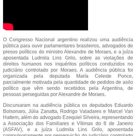
O Congresso Nacional argentino realizou uma audiência
pública para ouvir parlamentares brasileiros, advogados de
presos políticos do ministro Alexandre de Moraes, e a juíza
aposentada Ludmila Lins Grilo, sobre as violações de
direitos humanos nos inquéritos políticos conduzidos no
judiciário controlado por Moraes. A audiência pública foi
organizada pela deputada María Celeste Ponce,
parcialmente motivada pela quantidade de pedidos de asilo
político que vêm sendo recebidos pela Argentina, de
pessoas perseguidas por Alexandre de Moraes.
Discursaram na audiência pública os deputados Eduardo
Bolsonaro, Júlia Zanatta, Rodrigo Valadares e Marcel Van
Hattem, além do advogado Ezequiel Silveira, representando
a Associação dos Familiares e Vítimas do 8 de Janeiro
(ASFAV), e a juíza Ludmila Lins Grilo, aposentada
compulsoriamente por perseguição do judiciário controlado