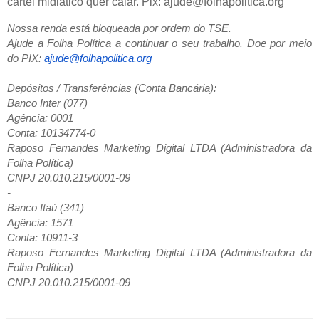
cartel midiático quer calar. Pix: ajude@folhapolitica.or
g
Nossa renda está bloqueada por ordem do TSE.
Ajude a Folha Política a continuar o seu trabalho. Doe por meio
do PIX:
ajude@folhapolitica.org
Depósitos / Transferências (Conta Bancária):
Banco Inter (077)
Agência: 0001
Conta: 10134774-0
Raposo Fernandes Marketing Digital LTDA (Administradora da
Folha Política)
CNPJ 20.010.215/0001-09
-
Banco Itaú (341)
Agência: 1571
Conta: 10911-3
Raposo Fernandes Marketing Digital LTDA (Administradora da
Folha Política)
CNPJ 20.010.215/0001-09