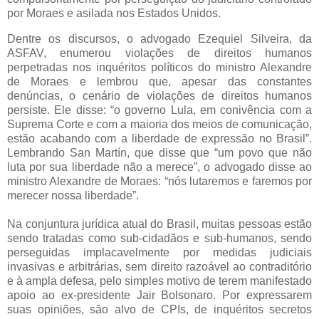
por Moraes e asilada nos Estados Unidos.
Dentre os discursos, o advogado Ezequiel Silveira, da
ASFAV, enumerou violações de direitos humanos
perpetradas nos inquéritos políticos do ministro Alexandre
de Moraes e lembrou que, apesar das constantes
denúncias, o cenário de violações de direitos humanos
persiste. Ele disse: “o governo Lula, em conivência com a
Suprema Corte e com a maioria dos meios de comunicação,
estão acabando com a liberdade de expressão no Brasil”.
Lembrando San Martín, que disse que “um povo que não
luta por sua liberdade não a merece”, o advogado disse ao
ministro Alexandre de Moraes: “nós lutaremos e faremos por
merecer nossa liberdade”.
Na conjuntura jurídica atual do Brasil, muitas pessoas estão
sendo tratadas como sub-cidadãos e sub-humanos, sendo
perseguidas implacavelmente por medidas judiciais
invasivas e arbitrárias, sem direito razoável ao contraditório
e à ampla defesa, pelo simples motivo de terem manifestado
apoio ao ex-presidente Jair Bolsonaro. Por expressarem
suas opiniões, são alvo de CPIs, de inquéritos secretos