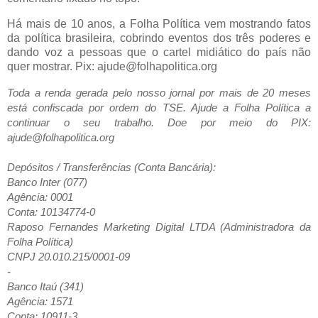
Há mais de 10 anos, a Folha Política vem mostrando fatos
da política brasileira, cobrindo eventos dos três poderes e
dando voz a pessoas que o cartel midiático do país não
quer mostrar. Pix: ajude@folhapolitica.org
Toda a renda gerada pelo nosso jornal por mais de 20 meses
está confiscada por ordem do TSE. Ajude a Folha Política a
continuar o seu trabalho. Doe por meio do PIX:
ajude@folhapolitica.org
Depósitos / Transferências (Conta Bancária):
Banco Inter (077)
Agência: 0001
Conta: 10134774-0
Raposo Fernandes Marketing Digital LTDA (Administradora da
Folha Política)
CNPJ 20.010.215/0001-09
-
Banco Itaú (341)
Agência: 1571
Conta: 10911-3