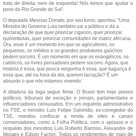
trata de direita, nem de esquerda! Nós temos que ajudar o
povo do Rio Grande do Sul”.
O deputado Messias Donato, por seu turno, apontou: “Uma
Ministra do Governo Lula também vai a público e dá a
declaração de que quer priorizar ciganos, quer priorizar
quilombolas, quer priorizar comunidades de matriz africana.
Ora, esse é um momento em que os agricultores, os
pequenos, os médios e os grandes produtores gaúchos
pedem socorro. É um momento em que os evangélicos, os
católicos, os livres pensadores pedem socorro. Agora, que
história é essa, que pouca vergonha é essa, que bagunça é
essa que, até na hora da dor, querem lacração? É um
absurdo o que nós estamos vivendo’.
A ditadura da toga segue firme. O Brasil tem hoje presos
políticos, tribunais de exceção e jornais, parlamentares e
influenciadores censurados. Em um inquérito administrativo
no TSE, o ministro Luis Felipe Salomão, ex-corregedor do
TSE, mandou confiscar a renda de sites e canais
conservadores, como a Folha Política, com o aplauso e o
respaldo dos ministros Luís Roberto Barroso, Alexandre de
Moraes e Edson Fachin. Todos os rendimentos de mais de