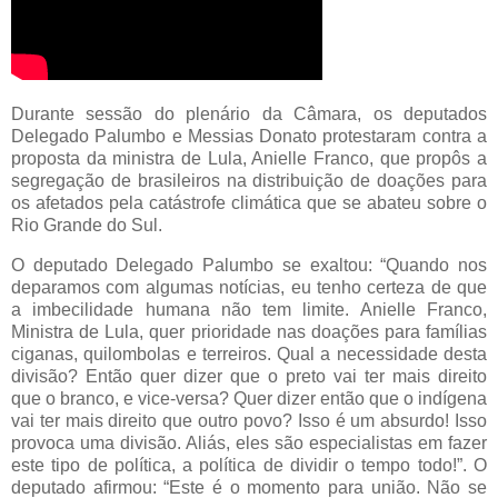
Durante sessão do plenário da Câmara, os deputados
Delegado Palumbo e Messias Donato protestaram contra a
proposta da ministra de Lula, Anielle Franco, que propôs a
segregação de brasileiros na distribuição de doações para
os afetados pela catástrofe climática que se abateu sobre o
Rio Grande do Sul.
O deputado Delegado Palumbo se exaltou: “Quando nos
deparamos com algumas notícias, eu tenho certeza de que
a imbecilidade humana não tem limite. Anielle Franco,
Ministra de Lula, quer prioridade nas doações para famílias
ciganas, quilombolas e terreiros. Qual a necessidade desta
divisão? Então quer dizer que o preto vai ter mais direito
que o branco, e vice-versa? Quer dizer então que o indígena
vai ter mais direito que outro povo? Isso é um absurdo! Isso
provoca uma divisão. Aliás, eles são especialistas em fazer
este tipo de política, a política de dividir o tempo todo!”. O
deputado afirmou: “Este é o momento para união. Não se