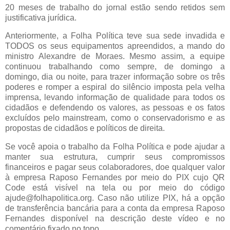
20 meses de trabalho do jornal estão sendo retidos sem
justificativa jurídica.
Anteriormente, a Folha Política teve sua sede invadida e
TODOS os seus equipamentos apreendidos, a mando do
ministro Alexandre de Moraes. Mesmo assim, a equipe
continuou trabalhando como sempre, de domingo a
domingo, dia ou noite, para trazer informação sobre os três
poderes e romper a espiral do silêncio imposta pela velha
imprensa, levando informação de qualidade para todos os
cidadãos e defendendo os valores, as pessoas e os fatos
excluídos pelo mainstream, como o conservadorismo e as
propostas de cidadãos e políticos de direita.
Se você apoia o trabalho da Folha Política e pode ajudar a
manter sua estrutura, cumprir seus compromissos
financeiros e pagar seus colaboradores, doe qualquer valor
à empresa Raposo Fernandes por meio do PIX cujo QR
Code está visível na tela ou por meio do código
ajude@folhapolitica.org. Caso não utilize PIX, há a opção
de transferência bancária para a conta da empresa Raposo
Fernandes disponível na descrição deste vídeo e no
comentário fixado no topo.