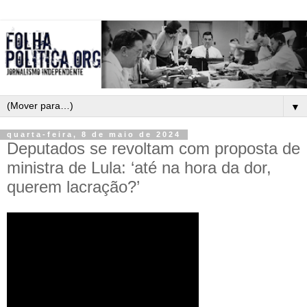
▼
quarta-feira, 8 de maio de 2024
Deputados se revoltam com proposta de
ministra de Lula: ‘até na hora da dor,
querem lacração?’