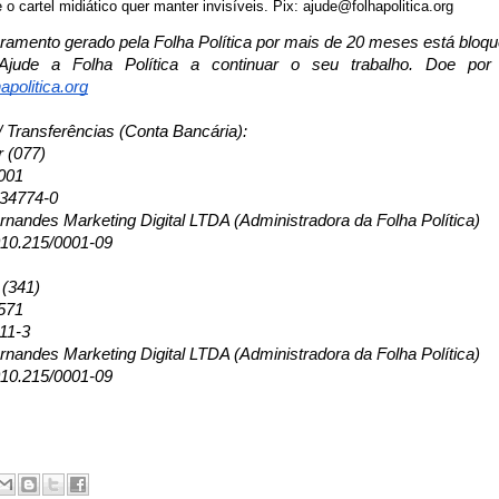
o cartel midiático quer manter invisíveis. Pix: ajude@folhapolitica.org
uramento gerado pela Folha Política por mais de 20 meses está bloq
Ajude a Folha Política a continuar o seu trabalho. Doe p
apolitica.org
/ Transferências (Conta Bancária):
r (077)
001
134774-0
nandes Marketing Digital LTDA (Administradora da Folha Política)
10.215/0001-09
 (341)
571
11-3
nandes Marketing Digital LTDA (Administradora da Folha Política)
10.215/0001-09