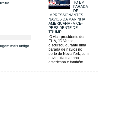
TO EM
ireitos
PARADA
DE
IMPRESSIONANTES
NAVIOS DA MARINHA
AMERICANA - VICE-
PRESIDENTE DE
TRUMP
O vice-presidente dos
EUA, JD Vance,
discursou durante uma
tagem mais antiga
parada de navios no
porto de Nova York, com
navios da marinha
americana e também...