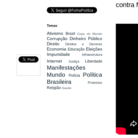
contra
Temas
Ativismo
Brasil
Copa do Mundo
Corrupção
Dinheiro Público
Direito
Direitos e Deveres
Economia
Eleições
Educação
Impunidade
Infraestrutura
Internet
Liberdade
Justiça
Manifestações
Mundo
Política
Polícia
Brasileira
Protestos
Religião
Saúde