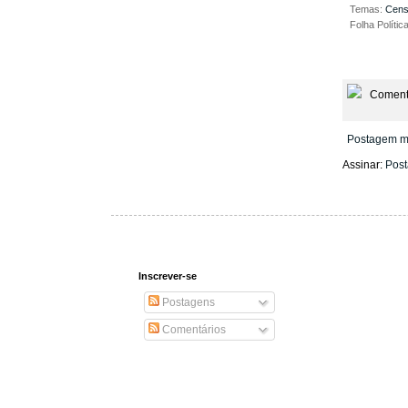
Temas:
Cen
Folha Polític
Coment
Postagem m
Assinar:
Post
Inscrever-se
Postagens
Comentários