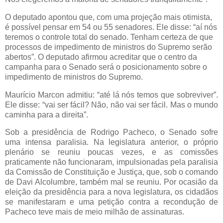
O deputado apontou que, com uma projeção mais otimista,
é possível pensar em 54 ou 55 senadores. Ele disse: “aí nós
teremos o controle total do senado. Tenham certeza de que
processos de impedimento de ministros do Supremo serão
abertos”. O deputado afirmou acreditar que o centro da
campanha para o Senado será o posicionamento sobre o
impedimento de ministros do Supremo.
Maurício Marcon admitiu: “até lá nós temos que sobreviver”.
Ele disse: “vai ser fácil? Não, não vai ser fácil. Mas o mundo
caminha para a direita”.
Sob a presidência de Rodrigo Pacheco, o Senado sofre
uma intensa paralisia. Na legislatura anterior, o próprio
plenário se reuniu poucas vezes, e as comissões
praticamente não funcionaram, impulsionadas pela paralisia
da Comissão de Constituição e Justiça, que, sob o comando
de Davi Alcolumbre, também mal se reuniu. Por ocasião da
eleição da presidência para a nova legislatura, os cidadãos
se manifestaram e uma petição contra a recondução de
Pacheco teve mais de meio milhão de assinaturas.