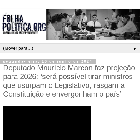
▼
segunda-feira, 10 de junho de 2024
Deputado Maurício Marcon faz projeção
para 2026: ‘será possível tirar ministros
que usurpam o Legislativo, rasgam a
Constituição e envergonham o país’