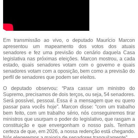
Em transmissão ao vivo, o deputado Maurício Marcon
apresentou um mapeamento dos votos dos atuais
senadores e fez uma previsão do cenário daquela Casa
legislativa nas próximas eleições. Marcon mostrou, a cada
estado, quais senadores votam com o governo e quais
senadores votam com a oposição, bem como a previsão do
perfil de senadores que podem ser eleitos.
O deputado observou: “Para cassar um ministro do
Supremo, precisamos de dois terços, ou seja, 54 senadores.
Será possível, pessoal. Essa é a mensagem que eu quero
passar para vocês hoje”. Marcon disse: “com um trabalho
bem feito, com um trabalho sério, nós conseguiremos tirar
ministros que usurpam o poder do legislativo, que rasgam a
constituição e que envergonham o nosso país. Tenham
certeza de que, em 2026, a nossa redenção está chegando.
Nós elegeremos a maioria de senadores tranquilamente”.