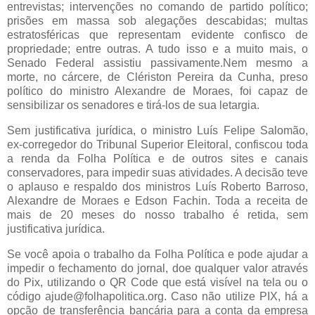
entrevistas; intervenções no comando de partido político;
prisões em massa sob alegações descabidas; multas
estratosféricas que representam evidente confisco de
propriedade; entre outras. A tudo isso e a muito mais, o
Senado Federal assistiu passivamente.Nem mesmo a
morte, no cárcere, de Clériston Pereira da Cunha, preso
político do ministro Alexandre de Moraes, foi capaz de
sensibilizar os senadores e tirá-los de sua letargia.
Sem justificativa jurídica, o ministro Luís Felipe Salomão,
ex-corregedor do Tribunal Superior Eleitoral, confiscou toda
a renda da Folha Política e de outros sites e canais
conservadores, para impedir suas atividades. A decisão teve
o aplauso e respaldo dos ministros Luís Roberto Barroso,
Alexandre de Moraes e Edson Fachin. Toda a receita de
mais de 20 meses do nosso trabalho é retida, sem
justificativa jurídica.
Se você apoia o trabalho da Folha Política e pode ajudar a
impedir o fechamento do jornal, doe qualquer valor através
do Pix, utilizando o QR Code que está visível na tela ou o
código ajude@folhapolitica.org. Caso não utilize PIX, há a
opção de transferência bancária para a conta da empresa