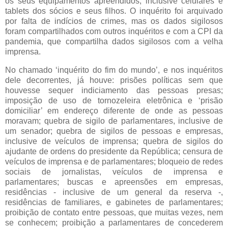
os seus equipamentos apreendidos, inclusive celulares e
tablets dos sócios e seus filhos. O inquérito foi arquivado
por falta de indícios de crimes, mas os dados sigilosos
foram compartilhados com outros inquéritos e com a CPI da
pandemia, que compartilha dados sigilosos com a velha
imprensa.
No chamado ‘inquérito do fim do mundo’, e nos inquéritos
dele decorrentes, já houve: prisões políticas sem que
houvesse sequer indiciamento das pessoas presas;
imposição de uso de tornozeleira eletrônica e ‘prisão
domiciliar’ em endereço diferente de onde as pessoas
moravam; quebra de sigilo de parlamentares, inclusive de
um senador; quebra de sigilos de pessoas e empresas,
inclusive de veículos de imprensa; quebra de sigilos do
ajudante de ordens do presidente da República; censura de
veículos de imprensa e de parlamentares; bloqueio de redes
sociais de jornalistas, veículos de imprensa e
parlamentares; buscas e apreensões em empresas,
residências - inclusive de um general da reserva -,
residências de familiares, e gabinetes de parlamentares;
proibição de contato entre pessoas, que muitas vezes, nem
se conhecem; proibição a parlamentares de concederem