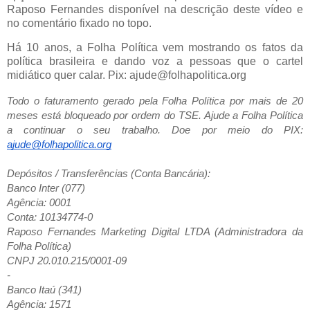
Raposo Fernandes disponível na descrição deste vídeo e
no comentário fixado no topo.
Há 10 anos, a Folha Política vem mostrando os fatos da
política brasileira e dando voz a pessoas que o cartel
midiático quer calar. Pix: ajude@folhapolitica.org
Todo o faturamento gerado pela Folha Política por mais de 20
meses está bloqueado por ordem do TSE. Ajude a Folha Política
a continuar o seu trabalho. Doe por meio do PIX:
ajude@folhapolitica.org
Depósitos / Transferências (Conta Bancária):
Banco Inter (077)
Agência: 0001
Conta: 10134774-0
Raposo Fernandes Marketing Digital LTDA (Administradora da
Folha Política)
CNPJ 20.010.215/0001-09
-
Banco Itaú (341)
Agência: 1571