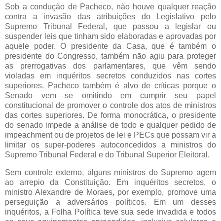
Sob a condução de Pacheco, não houve qualquer reação
contra a invasão das atribuições do Legislativo pelo
Supremo Tribunal Federal, que passou a legislar ou
suspender leis que tinham sido elaboradas e aprovadas por
aquele poder. O presidente da Casa, que é também o
presidente do Congresso, também não agiu para proteger
as prerrogativas dos parlamentares, que vêm sendo
violadas em inquéritos secretos conduzidos nas cortes
superiores. Pacheco também é alvo de críticas porque o
Senado vem se omitindo em cumprir seu papel
constitucional de promover o controle dos atos de ministros
das cortes superiores. De forma monocrática, o presidente
do senado impede a análise de todo e qualquer pedido de
impeachment ou de projetos de lei e PECs que possam vir a
limitar os super-poderes autoconcedidos a ministros do
Supremo Tribunal Federal e do Tribunal Superior Eleitoral.
Sem controle externo, alguns ministros do Supremo agem
ao arrepio da Constituição. Em inquéritos secretos, o
ministro Alexandre de Moraes, por exemplo, promove uma
perseguição a adversários políticos. Em um desses
inquéritos, a Folha Política teve sua sede invadida e todos