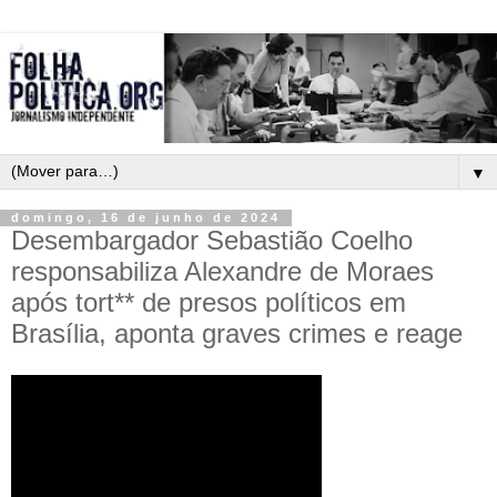
▼
domingo, 16 de junho de 2024
Desembargador Sebastião Coelho
responsabiliza Alexandre de Moraes
após tort** de presos políticos em
Brasília, aponta graves crimes e reage