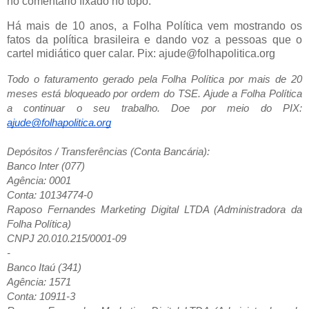
no comentário fixado no topo.
Há mais de 10 anos, a Folha Política vem mostrando os
fatos da política brasileira e dando voz a pessoas que o
cartel midiático quer calar. Pix: ajude@folhapolitica.org
Todo o faturamento gerado pela Folha Política por mais de 20
meses está bloqueado por ordem do TSE. Ajude a Folha Política
a continuar o seu trabalho. Doe por meio do
PIX:
ajude@folhapolitica.org
Depósitos / Transferências (Conta Bancária):
Banco Inter (077)
Agência: 0001
Conta: 10134774-0
Raposo Fernandes Marketing Digital LTDA (Administradora da
Folha Política)
CNPJ 20.010.215/0001-09
-
Banco Itaú (341)
Agência: 1571
Conta: 10911-3