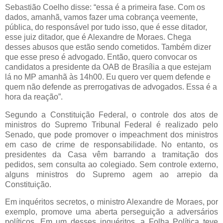
Sebastião Coelho disse: “essa é a primeira fase. Com os
dados, amanhã, vamos fazer uma cobrança veemente,
pública, do responsável por tudo isso, que é esse ditador,
esse juiz ditador, que é Alexandre de Moraes. Chega
desses abusos que estão sendo cometidos. Também dizer
que esse preso é advogado. Então, quero convocar os
candidatos a presidente da OAB de Brasília a que estejam
lá no MP amanhã às 14h00. Eu quero ver quem defende e
quem não defende as prerrogativas de advogados. Essa é a
hora da reação”.
Segundo a Constituição Federal, o controle dos atos de
ministros do Supremo Tribunal Federal é realizado pelo
Senado, que pode promover o impeachment dos ministros
em caso de crime de responsabilidade. No entanto, os
presidentes da Casa vêm barrando a tramitação dos
pedidos, sem consulta ao colegiado. Sem controle externo,
alguns ministros do Supremo agem ao arrepio da
Constituição.
Em inquéritos secretos, o ministro Alexandre de Moraes, por
exemplo, promove uma aberta perseguição a adversários
políticos. Em um desses inquéritos, a Folha Política teve