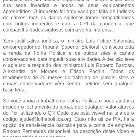
sua sede invadida e todos os seus equipamentos
apreendidos. O inquérito foi arquivado por falta de indícios
de crimes, mas os dados sigilosos foram compartilhados
com outros inquéritos e com a CPI da pandemia, que
compartilha dados sigilosos com a velha imprensa.
Sem justificativa jurídica, o ministro Luís Felipe Salomão,
ex-corregedor do Tribunal Superior Eleitoral, confiscou toda
a renda da Folha Política e de outros sites e canais
conservadores, para impedir suas atividades. A decisão teve
o aplauso e respaldo dos ministros Luís Roberto Barroso,
Alexandre de Moraes e Edson Fachin. Todos os
rendimentos de 20 meses do trabalho de jornais, sites e
canais conservadores vêm sendo retidos sem qualquer
base legal.
Se você apoia o trabalho da Folha Política e pode ajudar a
impedir o fechamento do jornal, doe qualquer valor através
do Pix, utilizando o QR Code que está visível na tela ou o
código ajude@folhapolitica.org. Caso não utilize PIX, há a
opção de transferência bancária para a conta da empresa
Raposo Fernandes disponível na descrição deste vídeo e