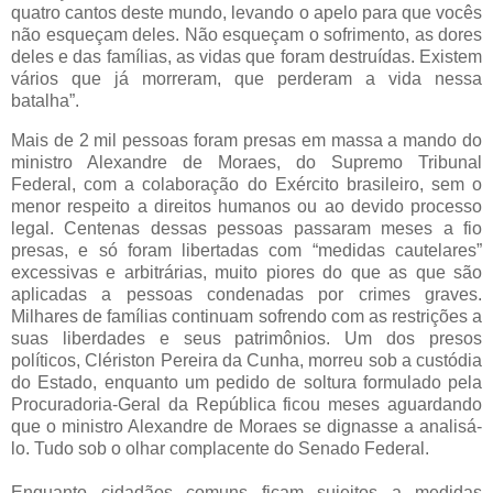
quatro cantos deste mundo, levando o apelo para que vocês
não esqueçam deles. Não esqueçam o sofrimento, as dores
deles e das famílias, as vidas que foram destruídas. Existem
vários que já morreram, que perderam a vida nessa
batalha”.
Mais de 2 mil pessoas foram presas em massa a mando do
ministro Alexandre de Moraes, do Supremo Tribunal
Federal, com a colaboração do Exército brasileiro, sem o
menor respeito a direitos humanos ou ao devido processo
legal. Centenas dessas pessoas passaram meses a fio
presas, e só foram libertadas com “medidas cautelares”
excessivas e arbitrárias, muito piores do que as que são
aplicadas a pessoas condenadas por crimes graves.
Milhares de famílias continuam sofrendo com as restrições a
suas liberdades e seus patrimônios. Um dos presos
políticos, Clériston Pereira da Cunha, morreu sob a custódia
do Estado, enquanto um pedido de soltura formulado pela
Procuradoria-Geral da República ficou meses aguardando
que o ministro Alexandre de Moraes se dignasse a analisá-
lo. Tudo sob o olhar complacente do Senado Federal.
Enquanto cidadãos comuns ficam sujeitos a medidas