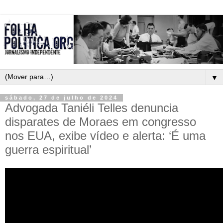
▼
sábado, 27 de julho de 2024
Advogada Taniéli Telles denuncia
disparates de Moraes em congresso
nos EUA, exibe vídeo e alerta: ‘É uma
guerra espiritual’