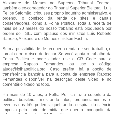
Alexandre de Moraes no Supremo Tribunal Federal,
também o ex-corregedor do Tribunal Superior Eleitoral, Luís
Felipe Salomão, criou seu próprio inquérito administrativo, e
ordenou o confisco da renda de sites e canais
conservadores, como a Folha Política. Toda a receita de
mais de 20 meses do nosso trabalho está bloqueada por
ordem do TSE, com aplauso dos ministros Luís Roberto
Barroso, Alexandre de Moraes e Edson Fachin.
Sem a possibilidade de receber a renda de seu trabalho, o
jornal corre o risco de fechar. Se você apoia o trabalho da
Folha Política e pode ajudar, use o QR Code para a
empresa Raposo Fernandes, ou use o código
ajude@folhapolitica.org. Caso prefira, há a opção de
transferência bancária para a conta da empresa Raposo
Fernandes disponível na descrição deste vídeo e no
comentário fixado no topo.
Há mais de 10 anos, a Folha Política faz a cobertura da
política brasileira, mostrando atos, pronunciamentos e
eventos dos três poderes, quebrando a espiral do silêncio
imposta pelo cartel de mídia que quer o monopólio da