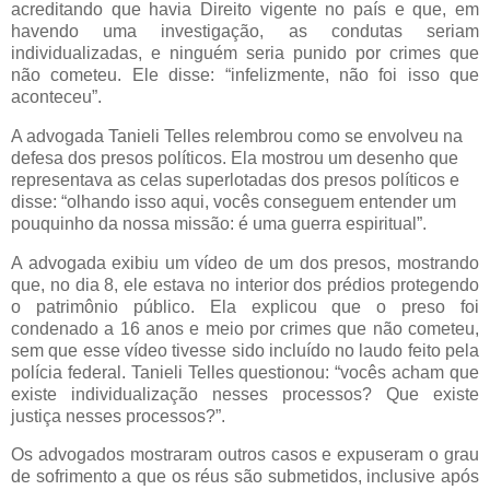
acreditando que havia Direito vigente no país e que, em
havendo uma investigação, as condutas seriam
individualizadas, e ninguém seria punido por crimes que
não cometeu. Ele disse: “infelizmente, não foi isso que
aconteceu”.
A advogada Tanieli Telles relembrou como se envolveu na
defesa dos presos políticos. Ela mostrou um desenho que
representava as celas superlotadas dos presos políticos e
disse: “olhando isso aqui, vocês conseguem entender um
pouquinho da nossa missão: é uma guerra espiritual”.
A advogada exibiu um vídeo de um dos presos, mostrando
que, no dia 8, ele estava no interior dos prédios protegendo
o patrimônio público. Ela explicou que o preso foi
condenado a 16 anos e meio por crimes que não cometeu,
sem que esse vídeo tivesse sido incluído no laudo feito pela
polícia federal. Tanieli Telles questionou: “vocês acham que
existe individualização nesses processos? Que existe
justiça nesses processos?”.
Os advogados mostraram outros casos e expuseram o grau
de sofrimento a que os réus são submetidos, inclusive após