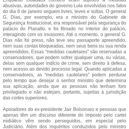
abusivas, autoridades do governo Lula envolvidas nos fatos
do dia 8 de janeiro seguem livres, leves e soltas. O general
G. Dias, por exemplo, era o ministro do Gabinete de
Segurança Institucional, era responsável pela segurança do
palácio do Planalto, e foi filmado no interior do palácio,
interagindo com os invasores. Até o momento, o general G.
Dias não foi preso, não teve seu passaporte apreendido,
nem suas contas bloqueadas, nem seus bens ou sua renda
apreendidos. Essas “medidas cautelares” são reservadas a
conservadores, que podem sofrer qualquer uma, ou várias,
delas sem qualquer indício de crime, sem direito à defesa,
nem acesso ao devido processo legal. Quando aplicadas a
conservadores, as “medidas cautelares” podem perdurar
pelo tempo que desejar o senhor ministro que determina
sua aplicação, ainda que as pessoas não tenham foro
privilegiado e não estejam, portanto, sujeitas à jurisdição
das cortes superiores.
Apoiadores do ex-presidente Jair Bolsonaro e pessoas que
apenas têm um discurso diferente do imposto pelo cartel
midiático vêm sendo perseguidos, em especial pelo
Judiciário. Além dos inquéritos conduzidos pelo ministro