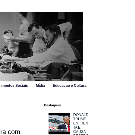
imentos Sociais
Mídia
Educação e Cultura
Destaques
DONALD
TRUMP
ENFREN
TA E
ara com
CAUSA