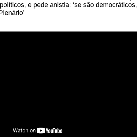
políticos, e pede anistia: ‘se são democráticos
Plenário’