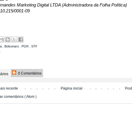
nandes Marketing Digital LTDA (Administradora da Folha Política)
10.215/0001-09
ia
,
Bolsonaro
,
PGR
,
STF
a
0 Comentários
ários
ais recente
Página inicial
Pos
ar comentários ( Atom )