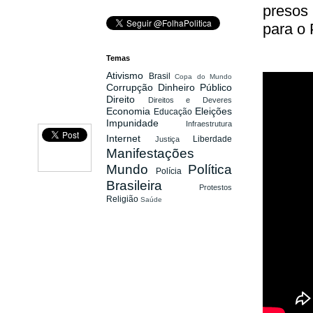
presos 
para o 
Temas
Ativismo
Brasil
Copa do Mundo
Corrupção
Dinheiro Público
Direito
Direitos e Deveres
Economia
Eleições
Educação
Impunidade
Infraestrutura
Internet
Liberdade
Justiça
Manifestações
Mundo
Política
Polícia
Brasileira
Protestos
Religião
Saúde