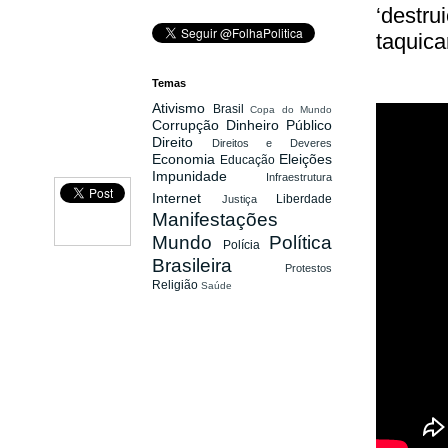
‘destru
taquica
Temas
Ativismo
Brasil
Copa do Mundo
Corrupção
Dinheiro Público
Direito
Direitos e Deveres
Economia
Eleições
Educação
Impunidade
Infraestrutura
Internet
Liberdade
Justiça
Manifestações
Mundo
Política
Polícia
Brasileira
Protestos
Religião
Saúde