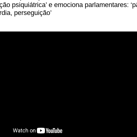
ição psiquiátrica’ e emociona parlamentares: ‘p
rdia, perseguição’