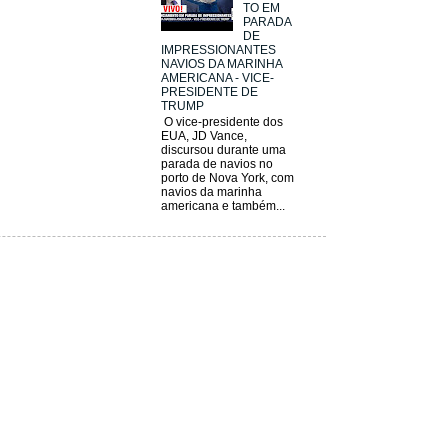
TO EM
PARADA
DE
IMPRESSIONANTES
NAVIOS DA MARINHA
AMERICANA - VICE-
PRESIDENTE DE
TRUMP
O vice-presidente dos
EUA, JD Vance,
discursou durante uma
parada de navios no
porto de Nova York, com
navios da marinha
americana e também...