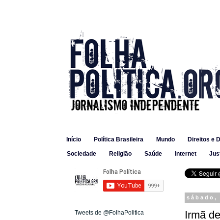
Início
Política Brasileira
Mundo
Direitos e 
Sociedade
Religião
Saúde
Internet
Jus
sábado,
Irmã de
Tweets de @FolhaPolitica