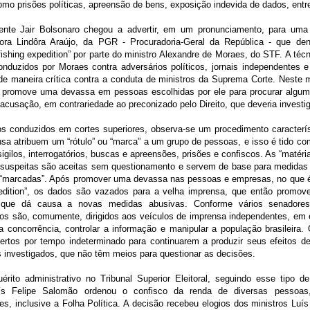
como prisões políticas, apreensão de bens, exposição indevida de dados, ent
ente Jair Bolsonaro chegou a advertir, em um pronunciamento, para uma
ora Lindôra Araújo, da PGR - Procuradoria-Geral da República - que de
fishing expedition” por parte do ministro Alexandre de Moraes, do STF. A t
conduzidos por Moraes contra adversários políticos, jornais independentes 
e maneira crítica contra a conduta de ministros da Suprema Corte. Neste 
r promove uma devassa em pessoas escolhidas por ele para procurar algum
acusação, em contrariedade ao preconizado pelo Direito, que deveria investig
os conduzidos em cortes superiores, observa-se um procedimento caracterís
sa atribuem um “rótulo” ou “marca” a um grupo de pessoas, e isso é tido co
igilos, interrogatórios, buscas e apreensões, prisões e confiscos. As “matér
suspeitas são aceitas sem questionamento e servem de base para medidas 
“marcadas”. Após promover uma devassa nas pessoas e empresas, no que 
pedition”, os dados são vazados para a velha imprensa, que então promo
 que dá causa a novas medidas abusivas. Conforme vários senadores
os são, comumente, dirigidos aos veículos de imprensa independentes, em e
a concorrência, controlar a informação e manipular a população brasileira.
ertos por tempo indeterminado para continuarem a produzir seus efeitos d
s investigados, que não têm meios para questionar as decisões.
rito administrativo no Tribunal Superior Eleitoral, seguindo esse tipo d
uís Felipe Salomão ordenou o confisco da renda de diversas pessoas
s, inclusive a Folha Política. A decisão recebeu elogios dos ministros Luí