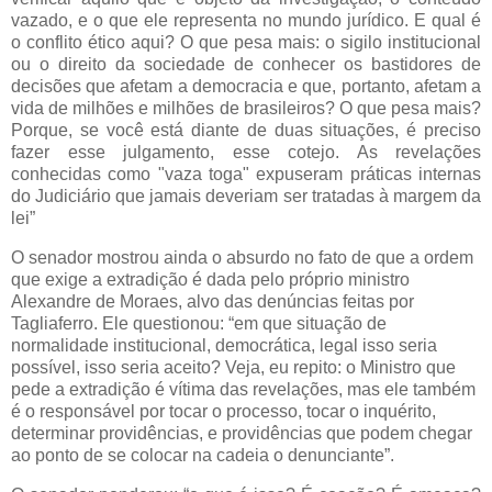
vazado, e o que ele representa no mundo jurídico. E qual é
o conflito ético aqui? O que pesa mais: o sigilo institucional
ou o direito da sociedade de conhecer os bastidores de
decisões que afetam a democracia e que, portanto, afetam a
vida de milhões e milhões de brasileiros? O que pesa mais?
Porque, se você está diante de duas situações, é preciso
fazer esse julgamento, esse cotejo. As revelações
conhecidas como "vaza toga" expuseram práticas internas
do Judiciário que jamais deveriam ser tratadas à margem da
lei”
O senador mostrou ainda o absurdo no fato de que a ordem
que exige a extradição é dada pelo próprio ministro
Alexandre de Moraes, alvo das denúncias feitas por
Tagliaferro. Ele questionou: “em que situação de
normalidade institucional, democrática, legal isso seria
possível, isso seria aceito? Veja, eu repito: o Ministro que
pede a extradição é vítima das revelações, mas ele também
é o responsável por tocar o processo, tocar o inquérito,
determinar providências, e providências que podem chegar
ao ponto de se colocar na cadeia o denunciante”.