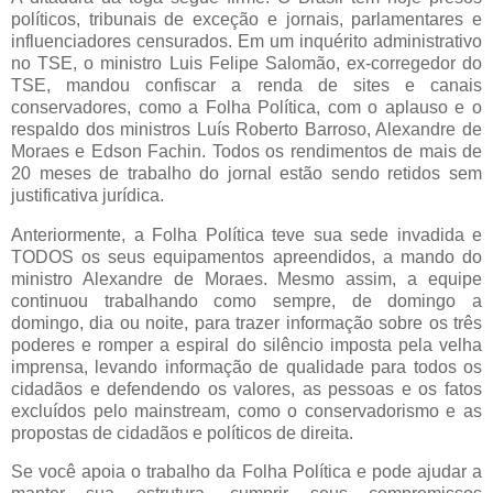
políticos, tribunais de exceção e jornais, parlamentares e
influenciadores censurados. Em um inquérito administrativo
no TSE, o ministro Luis Felipe Salomão, ex-corregedor do
TSE, mandou confiscar a renda de sites e canais
conservadores, como a Folha Política, com o aplauso e o
respaldo dos ministros Luís Roberto Barroso, Alexandre de
Moraes e Edson Fachin. Todos os rendimentos de mais de
20 meses de trabalho do jornal estão sendo retidos sem
justificativa jurídica.
Anteriormente, a Folha Política teve sua sede invadida e
TODOS os seus equipamentos apreendidos, a mando do
ministro Alexandre de Moraes. Mesmo assim, a equipe
continuou trabalhando como sempre, de domingo a
domingo, dia ou noite, para trazer informação sobre os três
poderes e romper a espiral do silêncio imposta pela velha
imprensa, levando informação de qualidade para todos os
cidadãos e defendendo os valores, as pessoas e os fatos
excluídos pelo mainstream, como o conservadorismo e as
propostas de cidadãos e políticos de direita.
Se você apoia o trabalho da Folha Política e pode ajudar a