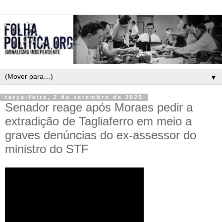
▼
terça-feira, 2 de setembro de 2025
Senador reage após Moraes pedir a
extradição de Tagliaferro em meio a
graves denúncias do ex-assessor do
ministro do STF