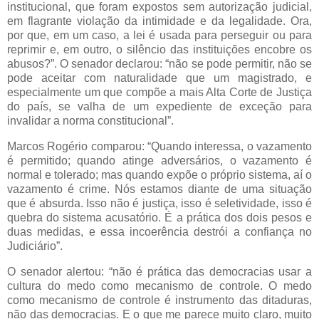
institucional, que foram expostos sem autorização judicial,
em flagrante violação da intimidade e da legalidade. Ora,
por que, em um caso, a lei é usada para perseguir ou para
reprimir e, em outro, o silêncio das instituições encobre os
abusos?”. O senador declarou: “não se pode permitir, não se
pode aceitar com naturalidade que um magistrado, e
especialmente um que compõe a mais Alta Corte de Justiça
do país, se valha de um expediente de exceção para
invalidar a norma constitucional”.
Marcos Rogério comparou: “Quando interessa, o vazamento
é permitido; quando atinge adversários, o vazamento é
normal e tolerado; mas quando expõe o próprio sistema, aí o
vazamento é crime. Nós estamos diante de uma situação
que é absurda. Isso não é justiça, isso é seletividade, isso é
quebra do sistema acusatório. É a prática dos dois pesos e
duas medidas, e essa incoerência destrói a confiança no
Judiciário”.
O senador alertou: “não é prática das democracias usar a
cultura do medo como mecanismo de controle. O medo
como mecanismo de controle é instrumento das ditaduras,
não das democracias. E o que me parece muito claro, muito