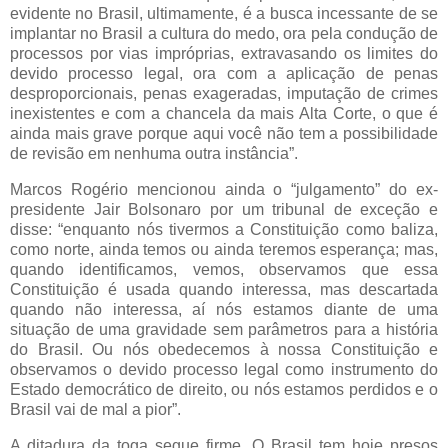
evidente no Brasil, ultimamente, é a busca incessante de se
implantar no Brasil a cultura do medo, ora pela condução de
processos por vias impróprias, extravasando os limites do
devido processo legal, ora com a aplicação de penas
desproporcionais, penas exageradas, imputação de crimes
inexistentes e com a chancela da mais Alta Corte, o que é
ainda mais grave porque aqui você não tem a possibilidade
de revisão em nenhuma outra instância”.
Marcos Rogério mencionou ainda o “julgamento” do ex-
presidente Jair Bolsonaro por um tribunal de exceção e
disse: “enquanto nós tivermos a Constituição como baliza,
como norte, ainda temos ou ainda teremos esperança; mas,
quando identificamos, vemos, observamos que essa
Constituição é usada quando interessa, mas descartada
quando não interessa, aí nós estamos diante de uma
situação de uma gravidade sem parâmetros para a história
do Brasil. Ou nós obedecemos à nossa Constituição e
observamos o devido processo legal como instrumento do
Estado democrático de direito, ou nós estamos perdidos e o
Brasil vai de mal a pior”.
A ditadura da toga segue firme. O Brasil tem hoje presos