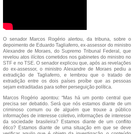
O senador Marcos Rogério alertou, da tribuna, sobre o
depoimento de Eduardo Tagliaferro, ex-assessor do ministro
Alexandre de Moraes, do Supremo Tribunal Federal, que
revelou atos ilícitos cometidos nos gabinetes do ministro no
STF e no TSE. O senador explicou que, após as revelações
do ex-assessor, o ministro Alexandre de Moraes pediu a
extradição de Tagliaferro, e lembrou que o tratado de
extradição entre os dois países proíbe que as pessoas
sejam extraditadas para sofrer perseguição política.
Marcos Rogério apontou: “Mas há um ponto central que
precisa ser debatido. Será que nós estamos diante de um
criminoso comum ou de alguém que trouxe a público
informações de interesse coletivo, informações de interesse
da sociedade brasileira? Estamos diante de um conflito
ético? Estamos diante de uma situação em que se deve
verificar aquilo que é objeto da investigação, o conteúdo