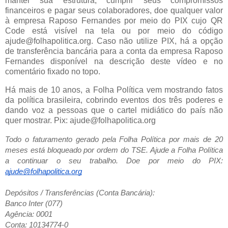
manter sua estrutura, cumprir seus compromissos
financeiros e pagar seus colaboradores, doe qualquer valor
à empresa Raposo Fernandes por meio do PIX cujo QR
Code está visível na tela ou por meio do código
ajude@folhapolitica.org. Caso não utilize PIX, há a opção
de transferência bancária para a conta da empresa Raposo
Fernandes disponível na descrição deste vídeo e no
comentário fixado no topo.
Há mais de 10 anos, a Folha Política vem mostrando fatos
da política brasileira, cobrindo eventos dos três poderes e
dando voz a pessoas que o cartel midiático do país não
quer mostrar. Pix: ajude@folhapolitica.org
Todo o faturamento gerado pela Folha Política por mais de 20
meses está bloqueado por ordem do TSE. Ajude a Folha Política
a continuar o seu trabalho. Doe por meio do PIX:
ajude@folhapolitica.org
Depósitos / Transferências (Conta Bancária):
Banco Inter (077)
Agência: 0001
Conta: 10134774-0