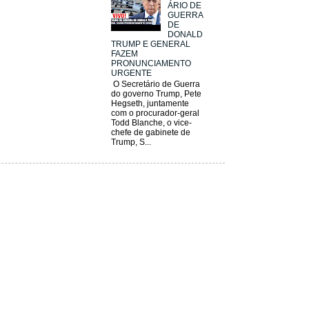
ÁRIO DE
GUERRA
DE
DONALD
TRUMP E GENERAL
FAZEM
PRONUNCIAMENTO
URGENTE
O Secretário de Guerra
do governo Trump, Pete
Hegseth, juntamente
com o procurador-geral
Todd Blanche, o vice-
chefe de gabinete de
Trump, S...