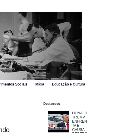
imentos Sociais
Mídia
Educação e Cultura
Destaques
DONALD
TRUMP
ENFREN
TA E
ando
CAUSA