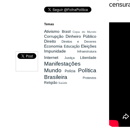
censur
Temas
Ativismo
Brasil
Copa do Mundo
Corrupção
Dinheiro Público
Direito
Direitos e Deveres
Economia
Eleições
Educação
Impunidade
Infraestrutura
Internet
Liberdade
Justiça
Manifestações
Mundo
Política
Polícia
Brasileira
Protestos
Religião
Saúde