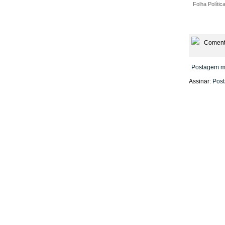
Folha Polític
Coment
Postagem m
Assinar:
Post