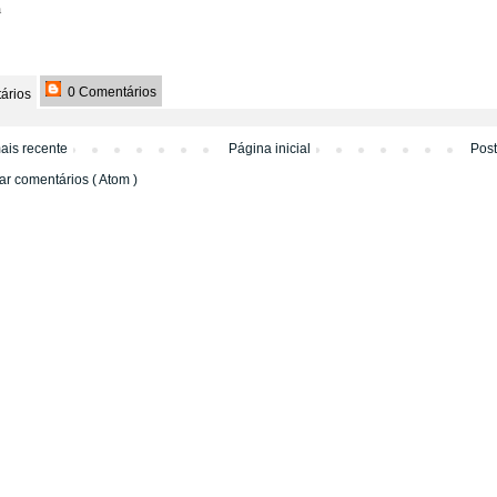
a
0 Comentários
ários
ais recente
Página inicial
Pos
ar comentários ( Atom )