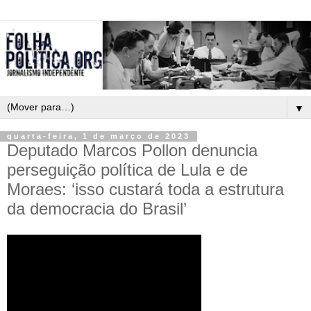
▼
quarta-feira, 1 de março de 2023
Deputado Marcos Pollon denuncia
perseguição política de Lula e de
Moraes: ‘isso custará toda a estrutura
da democracia do Brasil’