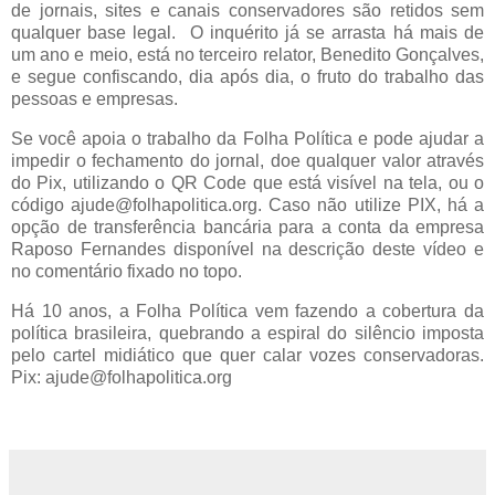
de jornais, sites e canais conservadores são retidos sem
qualquer base legal. O inquérito já se arrasta há mais de
um ano e meio, está no terceiro relator, Benedito Gonçalves,
e segue confiscando, dia após dia, o fruto do trabalho das
pessoas e empresas.
Se você apoia o trabalho da Folha Política e pode ajudar a
impedir o fechamento do jornal, doe qualquer valor através
do Pix, utilizando o QR Code que está visível na tela, ou o
código ajude@folhapolitica.org. Caso não utilize PIX, há a
opção de transferência bancária para a conta da empresa
Raposo Fernandes disponível na descrição deste vídeo e
no comentário fixado no topo.
Há 10 anos, a Folha Política vem fazendo a cobertura da
política brasileira, quebrando a espiral do silêncio imposta
pelo cartel midiático que quer calar vozes conservadoras.
Pix: ajude@folhapolitica.org