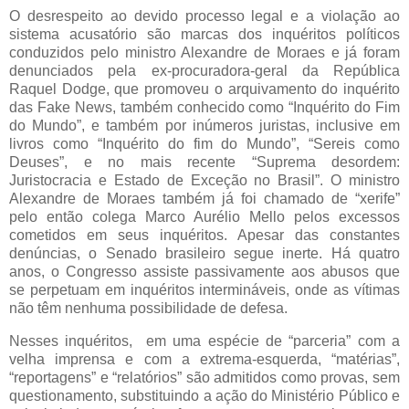
O desrespeito ao devido processo legal e a violação ao
sistema acusatório são marcas dos inquéritos políticos
conduzidos pelo ministro Alexandre de Moraes e já foram
denunciados pela ex-procuradora-geral da República
Raquel Dodge, que promoveu o arquivamento do inquérito
das Fake News, também conhecido como “Inquérito do Fim
do Mundo”, e também por inúmeros juristas, inclusive em
livros como “Inquérito do fim do Mundo”, “Sereis como
Deuses”, e no mais recente “Suprema desordem:
Juristocracia e Estado de Exceção no Brasil”. O ministro
Alexandre de Moraes também já foi chamado de “xerife”
pelo então colega Marco Aurélio Mello pelos excessos
cometidos em seus inquéritos. Apesar das constantes
denúncias, o Senado brasileiro segue inerte. Há quatro
anos, o Congresso assiste passivamente aos abusos que
se perpetuam em inquéritos intermináveis, onde as vítimas
não têm nenhuma possibilidade de defesa.
Nesses inquéritos, em uma espécie de “parceria” com a
velha imprensa e com a extrema-esquerda, “matérias”,
“reportagens” e “relatórios” são admitidos como provas, sem
questionamento, substituindo a ação do Ministério Público e