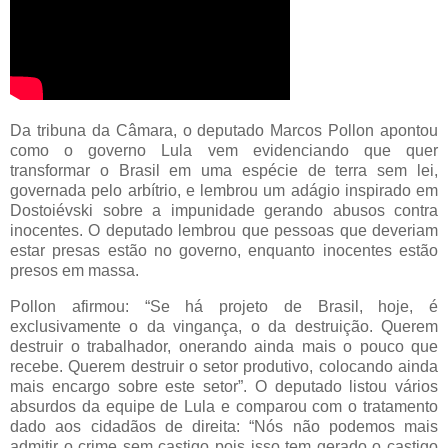
Da tribuna da Câmara, o deputado Marcos Pollon apontou
como o governo Lula vem evidenciando que quer
transformar o Brasil em uma espécie de terra sem lei,
governada pelo arbítrio, e lembrou um adágio inspirado em
Dostoiévski sobre a impunidade gerando abusos contra
inocentes. O deputado lembrou que pessoas que deveriam
estar presas estão no governo, enquanto inocentes estão
presos em massa.
Pollon afirmou: “Se há projeto de Brasil, hoje, é
exclusivamente o da vingança, o da destruição. Querem
destruir o trabalhador, onerando ainda mais o pouco que
recebe. Querem destruir o setor produtivo, colocando ainda
mais encargo sobre este setor”. O deputado listou vários
absurdos da equipe de Lula e comparou com o tratamento
dado aos cidadãos de direita: “Nós não podemos mais
admitir o crime sem castigo pois isso tem gerado o castigo