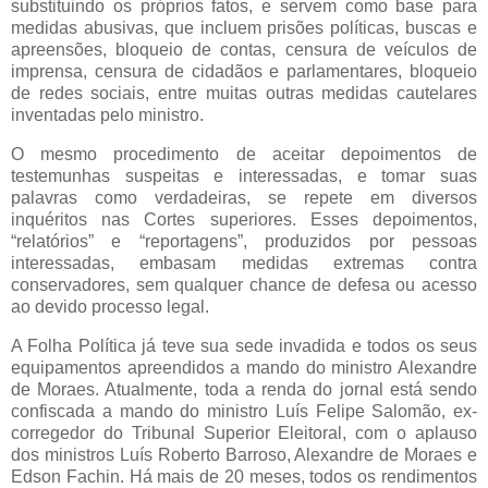
substituindo os próprios fatos, e servem como base para
medidas abusivas, que incluem prisões políticas, buscas e
apreensões, bloqueio de contas, censura de veículos de
imprensa, censura de cidadãos e parlamentares, bloqueio
de redes sociais, entre muitas outras medidas cautelares
inventadas pelo ministro.
O mesmo procedimento de aceitar depoimentos de
testemunhas suspeitas e interessadas, e tomar suas
palavras como verdadeiras, se repete em diversos
inquéritos nas Cortes superiores. Esses depoimentos,
“relatórios” e “reportagens”, produzidos por pessoas
interessadas, embasam medidas extremas contra
conservadores, sem qualquer chance de defesa ou acesso
ao devido processo legal.
A Folha Política já teve sua sede invadida e todos os seus
equipamentos apreendidos a mando do ministro Alexandre
de Moraes. Atualmente, toda a renda do jornal está sendo
confiscada a mando do ministro Luís Felipe Salomão, ex-
corregedor do Tribunal Superior Eleitoral, com o aplauso
dos ministros Luís Roberto Barroso, Alexandre de Moraes e
Edson Fachin. Há mais de 20 meses, todos os rendimentos