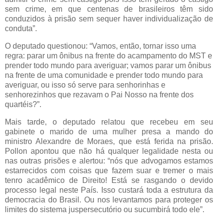
sem crime, em que centenas de brasileiros têm sido
conduzidos à prisão sem sequer haver individualização de
conduta”.
O deputado questionou: “Vamos, então, tornar isso uma
regra: parar um ônibus na frente do acampamento do MST e
prender todo mundo para averiguar; vamos parar um ônibus
na frente de uma comunidade e prender todo mundo para
averiguar, ou isso só serve para senhorinhas e
senhorezinhos que rezavam o Pai Nosso na frente dos
quartéis?”.
Mais tarde, o deputado relatou que recebeu em seu
gabinete o marido de uma mulher presa a mando do
ministro Alexandre de Moraes, que está ferida na prisão.
Pollon apontou que não há qualquer legalidade nesta ou
nas outras prisões e alertou: “nós que advogamos estamos
estarrecidos com coisas que fazem suar e tremer o mais
tenro acadêmico de Direito! Está se rasgando o devido
processo legal neste País. Isso custará toda a estrutura da
democracia do Brasil. Ou nos levantamos para proteger os
limites do sistema juspersecutório ou sucumbirá todo ele”.