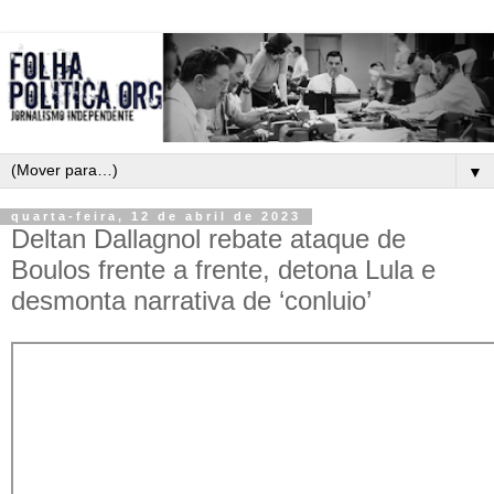
▼
quarta-feira, 12 de abril de 2023
Deltan Dallagnol rebate ataque de
Boulos frente a frente, detona Lula e
desmonta narrativa de ‘conluio’