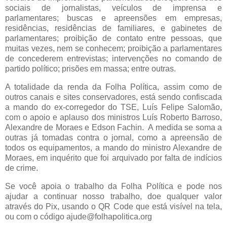
sociais de jornalistas, veículos de imprensa e
parlamentares; buscas e apreensões em empresas,
residências, residências de familiares, e gabinetes de
parlamentares; proibição de contato entre pessoas, que
muitas vezes, nem se conhecem; proibição a parlamentares
de concederem entrevistas; intervenções no comando de
partido político; prisões em massa; entre outras.
A totalidade da renda da Folha Política, assim como de
outros canais e sites conservadores, está sendo confiscada
a mando do ex-corregedor do TSE, Luís Felipe Salomão,
com o apoio e aplauso dos ministros Luís Roberto Barroso,
Alexandre de Moraes e Edson Fachin. A medida se soma a
outras já tomadas contra o jornal, como a apreensão de
todos os equipamentos, a mando do ministro Alexandre de
Moraes, em inquérito que foi arquivado por falta de indícios
de crime.
Se você apoia o trabalho da Folha Política e pode nos
ajudar a continuar nosso trabalho, doe qualquer valor
através do Pix, usando o QR Code que está visível na tela,
ou com o código ajude@folhapolitica.org