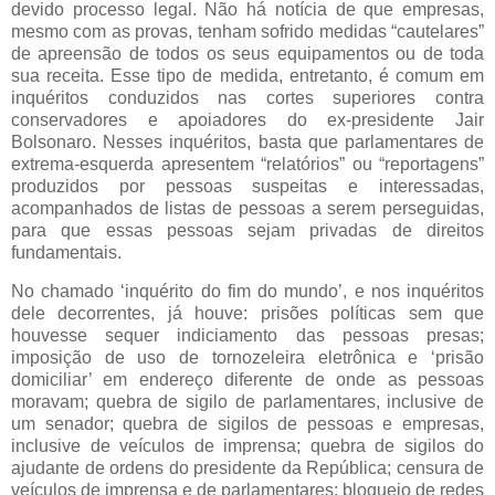
devido processo legal. Não há notícia de que empresas,
mesmo com as provas, tenham sofrido medidas “cautelares”
de apreensão de todos os seus equipamentos ou de toda
sua receita. Esse tipo de medida, entretanto, é comum em
inquéritos conduzidos nas cortes superiores contra
conservadores e apoiadores do ex-presidente Jair
Bolsonaro. Nesses inquéritos, basta que parlamentares de
extrema-esquerda apresentem “relatórios” ou “reportagens”
produzidos por pessoas suspeitas e interessadas,
acompanhados de listas de pessoas a serem perseguidas,
para que essas pessoas sejam privadas de direitos
fundamentais.
No chamado ‘inquérito do fim do mundo’, e nos inquéritos
dele decorrentes, já houve: prisões políticas sem que
houvesse sequer indiciamento das pessoas presas;
imposição de uso de tornozeleira eletrônica e ‘prisão
domiciliar’ em endereço diferente de onde as pessoas
moravam; quebra de sigilo de parlamentares, inclusive de
um senador; quebra de sigilos de pessoas e empresas,
inclusive de veículos de imprensa; quebra de sigilos do
ajudante de ordens do presidente da República; censura de
veículos de imprensa e de parlamentares; bloqueio de redes