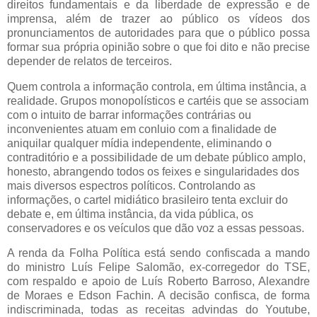
direitos fundamentais e da liberdade de expressão e de
imprensa, além de trazer ao público os vídeos dos
pronunciamentos de autoridades para que o público possa
formar sua própria opinião sobre o que foi dito e não precise
depender de relatos de terceiros.
Quem controla a informação controla, em última instância, a
realidade. Grupos monopolísticos e cartéis que se associam
com o intuito de barrar informações contrárias ou
inconvenientes atuam em conluio com a finalidade de
aniquilar qualquer mídia independente, eliminando o
contraditório e a possibilidade de um debate público amplo,
honesto, abrangendo todos os feixes e singularidades dos
mais diversos espectros políticos. Controlando as
informações, o cartel midiático brasileiro tenta excluir do
debate e, em última instância, da vida pública, os
conservadores e os veículos que dão voz a essas pessoas.
A renda da Folha Política está sendo confiscada a mando
do ministro Luís Felipe Salomão, ex-corregedor do TSE,
com respaldo e apoio de Luís Roberto Barroso, Alexandre
de Moraes e Edson Fachin. A decisão confisca, de forma
indiscriminada, todas as receitas advindas do Youtube,