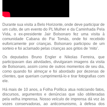
Durante sua visita a Belo Horizonte, onde deve participar de
um culto, de um evento do PL Mulher e da Caminhada Pela
Vida, o ex-presidente Jair Bolsonaro fez uma visita à
comunidade Cabana do Pai Tomás, onde foi recebido
euforicamente por crianças. Bolsonaro participou de um
sorteio e foi aclamado pelas crianças aos gritos de ‘mito’.
Os deputados Bruno Engler e Nikolas Ferreira, que
participavam das atividades, divulgaram imagens da visita
de Bolsonaro, assim como de outros momentos de seu dia,
como quando foi almoçar e foi abordado por dezenas de
clientes, que queriam cumprimentá-lo e tirar fotografias com
ele.
Há mais de 10 anos, a Folha Política atua noticiando fatos,
discursos, argumentos e denúncias que são obliteradas
pela velha imprensa. Nosso veículo de imprensa dá voz às
vozes conservadoras, ao anticomunismo, à defesa dos