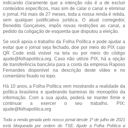
indicando claramente que a intenção não é a de excluir
conteúdos específicos, mas sim de calar o canal e eliminar
o jornal. Há mais de 27 meses, toda a nossa renda é retida,
sem qualquer justificativa jurídica. O atual corregedor,
Benedito Gonçalves, impôs novas restrições ao canal, a
pedido da coligação de esquerda que disputou a eleição.
Se você apoia o trabalho da Folha Política e pode ajudar a
evitar que o jornal seja fechado, doe por meio do PIX cujo
QR Code está visível na tela ou por meio do código
ajude@folhapolitica.org. Caso não utilize PIX, há a opção
de transferência bancária para a conta da empresa Raposo
Fernandes disponível na descrição deste vídeo e no
comentário fixado no topo.
Há 10 anos, a Folha Política vem mostrando a realidade da
política brasileira e quebrando barreiras do monopólio da
informação. Com a sua ajuda, poderá se manter firme e
continuar a exercer o seu trabalho. PIX:
ajude@folhapolitica.org
Toda a renda gerada pelo nosso jornal desde 1º de julho de 2021
está bloqueada por ordem do TSE. Ajude a Folha Política a