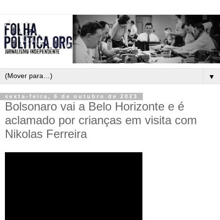
▼
sexta-feira, 6 de outubro de 2023
Bolsonaro vai a Belo Horizonte e é
aclamado por crianças em visita com
Nikolas Ferreira