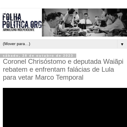
▼
sábado, 28 de outubro de 2023
Coronel Chrisóstomo e deputada Waiãpi
rebatem e enfrentam falácias de Lula
para vetar Marco Temporal