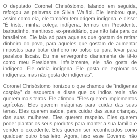
O deputado Coronel Chrisóstomo, falando em seguida,
reforçou as palavras de Silvia Waiãpi. Ele lembrou que,
assim como ela, ele também tem origem indígena, e disse:
“É triste, minha colega indígena, termos um Presidente,
barbudinho, mentiroso, ex-presidiário, que não fala para os
brasileiros. Ele fala só para aqueles que gostam de retirar
dinheiro do povo, para aqueles que gostam de aumentar
impostos para botar dinheiro no bolso ou para levar para
paraísos fiscais. Eu me envergonho diariamente de tê-lo
como meu Presidente. Infelizmente, ele não gosta de
indígena. Ele odeia indígena. Ele gosta de explorar os
indígenas, mas não gosta de indígenas”.
Coronel Chrisóstomo ironizou o que chamou de “indígenas
cosplay” da esquerda e disse que os índios reais não
querem mais terras. Ele afirmou: “Eles querem implementos
agrícolas. Eles querem máquinas para cuidar das suas
terras. Eles querem saúde, para cuidar das suas crianças,
das suas mulheres. Eles querem respeito. Eles querem
poder plantar os seus produtos para manter a sua família e
vender o excedente. Eles querem ser reconhecidos como
qualquer outro brasileiro. Agora, isso esse Governo não