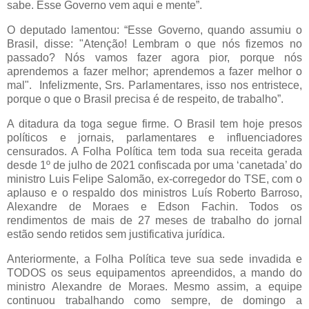
sabe. Esse Governo vem aqui e mente”.
O deputado lamentou: “Esse Governo, quando assumiu o
Brasil, disse: "Atenção! Lembram o que nós fizemos no
passado? Nós vamos fazer agora pior, porque nós
aprendemos a fazer melhor; aprendemos a fazer melhor o
mal". Infelizmente, Srs. Parlamentares, isso nos entristece,
porque o que o Brasil precisa é de respeito, de trabalho”.
A ditadura da toga segue firme. O Brasil tem hoje presos
políticos e jornais, parlamentares e influenciadores
censurados. A Folha Política tem toda sua receita gerada
desde 1º de julho de 2021 confiscada por uma ‘canetada’ do
ministro Luis Felipe Salomão, ex-corregedor do TSE, com o
aplauso e o respaldo dos ministros Luís Roberto Barroso,
Alexandre de Moraes e Edson Fachin. Todos os
rendimentos de mais de 27 meses de trabalho do jornal
estão sendo retidos sem justificativa jurídica.
Anteriormente, a Folha Política teve sua sede invadida e
TODOS os seus equipamentos apreendidos, a mando do
ministro Alexandre de Moraes. Mesmo assim, a equipe
continuou trabalhando como sempre, de domingo a