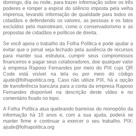
domingo, dia ou noite, para trazer informação sobre os três
poderes e romper a espiral do silêncio imposta pela velha
imprensa, levando informação de qualidade para todos os
cidadãos e defendendo os valores, as pessoas e os fatos
excluídos pelo mainstream, como o conservadorismo e as
propostas de cidadãos e políticos de direita.
Se você apoia o trabalho da Folha Política e pode ajudar a
evitar que o jornal seja fechado pela ausência de recursos
para manter sua estrutura, cumprir seus compromissos
financeiros e pagar seus colaboradores, doe qualquer valor
à empresa Raposo Fernandes por meio do PIX cujo QR
Code está visível na tela ou por meio do código
ajude@folhapolitica.org. Caso não utilize PIX, há a opção
de transferência bancária para a conta da empresa Raposo
Fernandes disponível na descrição deste vídeo e no
comentário fixado no topo.
A Folha Política atua quebrando barreiras do monopólio da
informação há 10 anos e, com a sua ajuda, poderá se
manter firme e continuar a exercer o seu trabalho. PIX:
ajude@folhapolitica.org