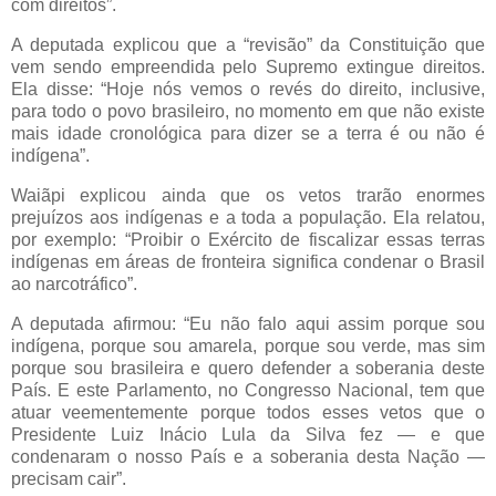
com direitos”.
A deputada explicou que a “revisão” da Constituição que
vem sendo empreendida pelo Supremo extingue direitos.
Ela disse: “Hoje nós vemos o revés do direito, inclusive,
para todo o povo brasileiro, no momento em que não existe
mais idade cronológica para dizer se a terra é ou não é
indígena”.
Waiãpi explicou ainda que os vetos trarão enormes
prejuízos aos indígenas e a toda a população. Ela relatou,
por exemplo: “Proibir o Exército de fiscalizar essas terras
indígenas em áreas de fronteira significa condenar o Brasil
ao narcotráfico”.
A deputada afirmou: “Eu não falo aqui assim porque sou
indígena, porque sou amarela, porque sou verde, mas sim
porque sou brasileira e quero defender a soberania deste
País. E este Parlamento, no Congresso Nacional, tem que
atuar veementemente porque todos esses vetos que o
Presidente Luiz Inácio Lula da Silva fez — e que
condenaram o nosso País e a soberania desta Nação —
precisam cair”.