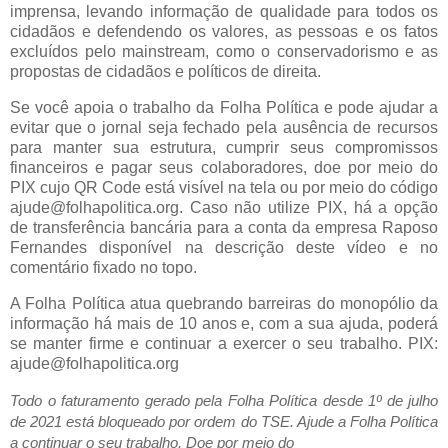
imprensa, levando informação de qualidade para todos os
cidadãos e defendendo os valores, as pessoas e os fatos
excluídos pelo mainstream, como o conservadorismo e as
propostas de cidadãos e políticos de direita.
Se você apoia o trabalho da Folha Política e pode ajudar a
evitar que o jornal seja fechado pela ausência de recursos
para manter sua estrutura, cumprir seus compromissos
financeiros e pagar seus colaboradores, doe por meio do
PIX cujo QR Code está visível na tela ou por meio do código
ajude@folhapolitica.org. Caso não utilize PIX, há a opção
de transferência bancária para a conta da empresa Raposo
Fernandes disponível na descrição deste vídeo e no
comentário fixado no topo.
A Folha Política atua quebrando barreiras do monopólio da
informação há mais de 10 anos e, com a sua ajuda, poderá
se manter firme e continuar a exercer o seu trabalho. PIX:
ajude@folhapolitica.org
Todo o faturamento gerado pela Folha Política desde 1º de julho
de 2021 está bloqueado por ordem do TSE. Ajude a Folha Política
a continuar o seu trabalho. Doe por meio do