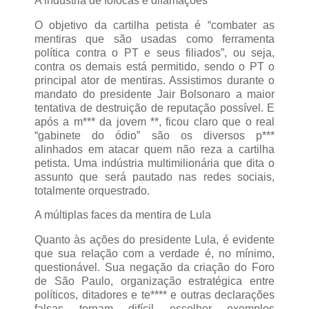
A indústria de fofocas e difamações
O objetivo da cartilha petista é “combater as
mentiras que são usadas como ferramenta
política contra o PT e seus filiados”, ou seja,
contra os demais está permitido, sendo o PT o
principal ator de mentiras. Assistimos durante o
mandato do presidente Jair Bolsonaro a maior
tentativa de destruição de reputação possível. E
após a m*** da jovem **, ficou claro que o real
“gabinete do ódio” são os diversos p***
alinhados em atacar quem não reza a cartilha
petista. Uma indústria multimilionária que dita o
assunto que será pautado nas redes sociais,
totalmente orquestrado.
A múltiplas faces da mentira de Lula
Quanto às ações do presidente Lula, é evidente
que sua relação com a verdade é, no mínimo,
questionável. Sua negação da criação do Foro
de São Paulo, organização estratégica entre
políticos, ditadores e te**** e outras declarações
falsas tornam difícil escolher exemplos