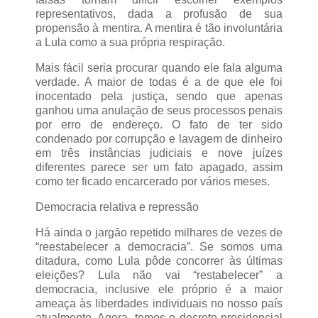
representativos, dada a profusão de sua
propensão à mentira. A mentira é tão involuntária
a Lula como a sua própria respiração.
Mais fácil seria procurar quando ele fala alguma
verdade. A maior de todas é a de que ele foi
inocentado pela justiça, sendo que apenas
ganhou uma anulação de seus processos penais
por erro de endereço. O fato de ter sido
condenado por corrupção e lavagem de dinheiro
em três instâncias judiciais e nove juízes
diferentes parece ser um fato apagado, assim
como ter ficado encarcerado por vários meses.
Democracia relativa e repressão
Há ainda o jargão repetido milhares de vezes de
“reestabelecer a democracia”. Se somos uma
ditadura, como Lula pôde concorrer às últimas
eleições? Lula não vai “restabelecer” a
democracia, inclusive ele próprio é a maior
ameaça às liberdades individuais no nosso país
atualmente. Agora, temos o decreto presidencial