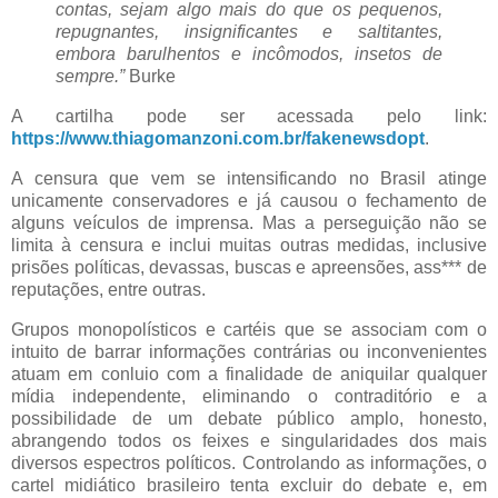
contas, sejam algo mais do que os pequenos,
repugnantes, insignificantes e saltitantes,
embora barulhentos e incômodos, insetos de
sempre.”
Burke
A cartilha pode ser acessada pelo link:
https://www.thiagomanzoni.com.br/fakenewsdopt
.
A censura que vem se intensificando no Brasil atinge
unicamente conservadores e já causou o fechamento de
alguns veículos de imprensa. Mas a perseguição não se
limita à censura e inclui muitas outras medidas, inclusive
prisões políticas, devassas, buscas e apreensões, ass*** de
reputações, entre outras.
Grupos monopolísticos e cartéis que se associam com o
intuito de barrar informações contrárias ou inconvenientes
atuam em conluio com a finalidade de aniquilar qualquer
mídia independente, eliminando o contraditório e a
possibilidade de um debate público amplo, honesto,
abrangendo todos os feixes e singularidades dos mais
diversos espectros políticos. Controlando as informações, o
cartel midiático brasileiro tenta excluir do debate e, em