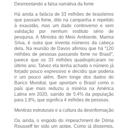
Desmontando a falsa narrativa da fome
Há ainda a falácia de 33 milhões de brasileiros
que passam fome, dito na campanha e repetido
à exaustão, mas um dado controverso e sem
validação por nenhum instituto sério de
pesquisa. A Ministra do Meio Ambiente, Marina
Silva, é outra que inventa números da cabeça
dela. Na reunião de Davos afirmou que há “120
milhões de pessoas passando fome no Brasil”,
parece que os 33 milhões quadruplicaram no
último ano. Talvez ela tenha achado o número já
forjado pouco expressivo e decidiu que poderia
ir um pouco além. Bem longe dos dados do
Banco Mundial, que apontam o Brasil como o
país que mais reduziu a miséria na América
Latina em 2020, saindo de 5.4% da população
para 1,9%, que significa 4 milhões de pessoas.
Mentiras estruturais e a cultura da desinformação
Ou ainda, o engodo do impeachment de Dilma
Rousseff ter sido um golpe. Como já dissemos,