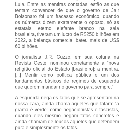
Lula. Entre as mentiras contadas, estão as que
tentam convencer de que o governo de Jair
Bolsonaro foi um fracasso econômico, quando
os números dizem exatamente o oposto, só as
estatais, eterno elefante branco na sala
brasileira, tiveram um lucro de R$250 bilhões em
2022, a balança comercial bateu mais de US$
60 bilhões.
O jornalista J.R. Guzzo, em sua coluna na
Revista Oeste, nominou corretamente a “nova
religião oficial do Estado [brasileiro]: a mentira.
[...] Mentir como política pública é um dos
fundamentos básicos de regimes de esquerda
que querem mandar no governo para sempre.”
A esquerda nega os fatos que se apresentam na
nossa cara, ainda chama aqueles que falam: “a
grama é verde” como negacionistas e fascistas,
quando eles mesmo negam fatos concretos e
ainda chamam de loucos aqueles que defendem
pura e simplesmente os fatos.