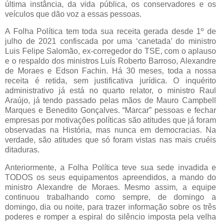
última instância, da vida pública, os conservadores e os
veículos que dão voz a essas pessoas.
A Folha Política tem toda sua receita gerada desde 1º de
julho de 2021 confiscada por uma ‘canetada’ do ministro
Luis Felipe Salomão, ex-corregedor do TSE, com o aplauso
e o respaldo dos ministros Luís Roberto Barroso, Alexandre
de Moraes e Edson Fachin. Há 30 meses, toda a nossa
receita é retida, sem justificativa jurídica. O inquérito
administrativo já está no quarto relator, o ministro Raul
Araújo, já tendo passado pelas mãos de Mauro Campbell
Marques e Benedito Gonçalves. “Marcar” pessoas e fechar
empresas por motivações políticas são atitudes que já foram
observadas na História, mas nunca em democracias. Na
verdade, são atitudes que só foram vistas nas mais cruéis
ditaduras.
Anteriormente, a Folha Política teve sua sede invadida e
TODOS os seus equipamentos apreendidos, a mando do
ministro Alexandre de Moraes. Mesmo assim, a equipe
continuou trabalhando como sempre, de domingo a
domingo, dia ou noite, para trazer informação sobre os três
poderes e romper a espiral do silêncio imposta pela velha