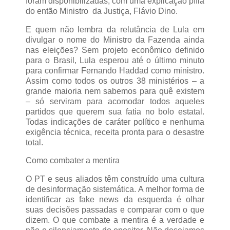
foram disponibilizadas, com uma explicação pífia
do então Ministro da Justiça, Flávio Dino.
E quem não lembra da relutância de Lula em
divulgar o nome do Ministro da Fazenda ainda
nas eleições? Sem projeto econômico definido
para o Brasil, Lula esperou até o último minuto
para confirmar Fernando Haddad como ministro.
Assim como todos os outros 38 ministérios – a
grande maioria nem sabemos para quê existem
– só serviram para acomodar todos aqueles
partidos que querem sua fatia no bolo estatal.
Todas indicações de caráter político e nenhuma
exigência técnica, receita pronta para o desastre
total.
Como combater a mentira
O PT e seus aliados têm construído uma cultura
de desinformação sistemática. A melhor forma de
identificar as fake news da esquerda é olhar
suas decisões passadas e comparar com o que
dizem. O que combate a mentira é a verdade e