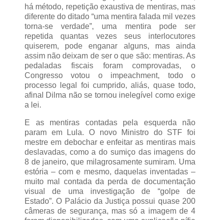
há método, repetição exaustiva de mentiras, mas
diferente do ditado “uma mentira falada mil vezes
torna-se verdade”, uma mentira pode ser
repetida quantas vezes seus interlocutores
quiserem, pode enganar alguns, mas ainda
assim não deixam de ser o que são: mentiras. As
pedaladas fiscais foram comprovadas, o
Congresso votou o impeachment, todo o
processo legal foi cumprido, aliás, quase todo,
afinal Dilma não se tornou inelegível como exige
a lei.
E as mentiras contadas pela esquerda não
param em Lula. O novo Ministro do STF foi
mestre em debochar e enfeitar as mentiras mais
deslavadas, como a do sumiço das imagens do
8 de janeiro, que milagrosamente sumiram. Uma
estória – com e mesmo, daquelas inventadas –
muito mal contada da perda de documentação
visual de uma investigação de “golpe de
Estado”. O Palácio da Justiça possui quase 200
câmeras de segurança, mas só a imagem de 4