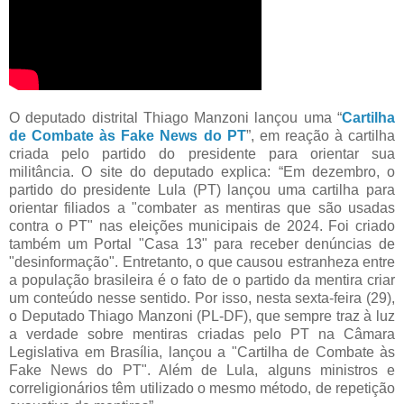
O deputado distrital Thiago Manzoni lançou uma “
Cartilha
de Combate às Fake News do PT
”, em reação à cartilha
criada pelo partido do presidente para orientar sua
militância. O site do deputado explica: “Em dezembro, o
partido do presidente Lula (PT) lançou uma cartilha para
orientar filiados a "combater as mentiras que são usadas
contra o PT" nas eleições municipais de 2024. Foi criado
também um Portal "Casa 13" para receber denúncias de
"desinformação". Entretanto, o que causou estranheza entre
a população brasileira é o fato de o partido da mentira criar
um conteúdo nesse sentido. Por isso, nesta sexta-feira (29),
o Deputado Thiago Manzoni (PL-DF), que sempre traz à luz
a verdade sobre mentiras criadas pelo PT na Câmara
Legislativa em Brasília, lançou a "Cartilha de Combate às
Fake News do PT". Além de Lula, alguns ministros e
correligionários têm utilizado o mesmo método, de repetição