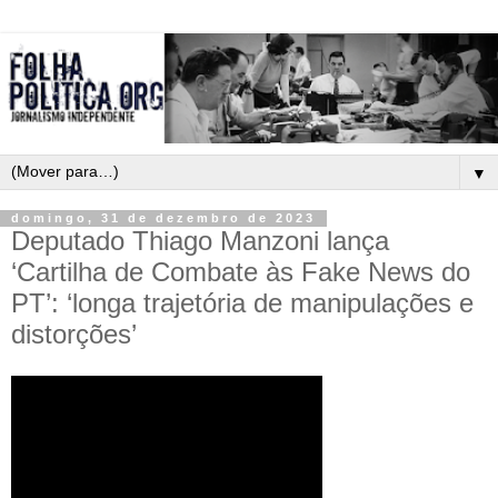
▼
domingo, 31 de dezembro de 2023
Deputado Thiago Manzoni lança
‘Cartilha de Combate às Fake News do
PT’: ‘longa trajetória de manipulações e
distorções’