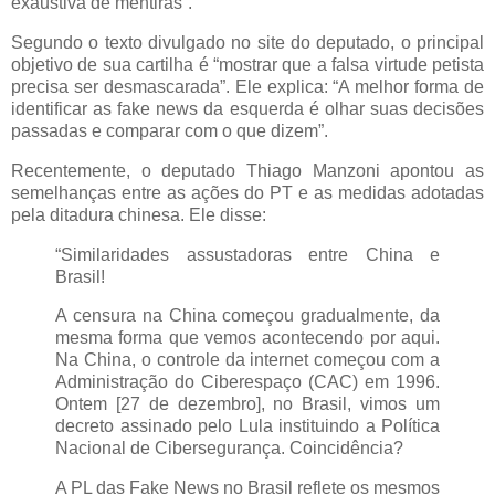
exaustiva de mentiras”.
Segundo o texto divulgado no site do deputado, o principal
objetivo de sua cartilha é “mostrar que a falsa virtude petista
precisa ser desmascarada”. Ele explica: “A melhor forma de
identificar as fake news da esquerda é olhar suas decisões
passadas e comparar com o que dizem”.
Recentemente, o deputado Thiago Manzoni apontou as
semelhanças entre as ações do PT e as medidas adotadas
pela ditadura chinesa. Ele disse:
“Similaridades assustadoras entre China e
Brasil!
A censura na China começou gradualmente, da
mesma forma que vemos acontecendo por aqui.
Na China, o controle da internet começou com a
Administração do Ciberespaço (CAC) em 1996.
Ontem [27 de dezembro], no Brasil, vimos um
decreto assinado pelo Lula instituindo a Política
Nacional de Cibersegurança. Coincidência?
A PL das Fake News no Brasil reflete os mesmos