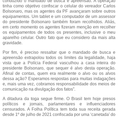
conduzido o mandado de busca e apreensão. A operação
tinha como objetivo confiscar o celular do vereador Carlos
Bolsonaro, mas os agentes da PF avançaram sobre outros
equipamentos. Um tablet e um computador de um assessor
do presidente Bolsonaro também foram recolhidos. Aliás,
em certo momento os agentes fizeram menção em recolher
os equipamentos de todos os presentes, inclusive o meu
aparelho celular. Outro fato que eu considero da mais alta
gravidade.
Por fim, é preciso ressaltar que o mandado de busca e
apreensão extrapolou todos os limites da legalidade, haja
vista que a Polícia Federal vasculhou a casa inteira do
presidente Bolsonaro, que sequer é alvo desta operação.
Afinal de contas, quem era realmente o alvo ou os alvos
dessa ação? Esperamos respostas para muitas indagações
e, mais uma vez, cobramos responsabilidade dos meios de
comunicação na divulgação dos fatos”.
A ditadura da toga segue firme. O Brasil tem hoje presos
políticos e jornais, parlamentares e influenciadores
censurados. A Folha Política tem toda sua receita gerada
desde 1º de julho de 2021 confiscada por uma ‘canetada’ do