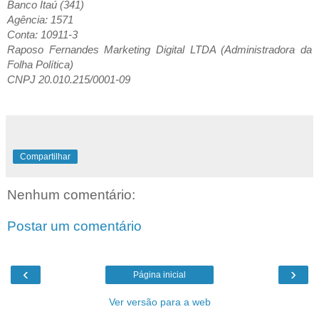
Banco Itaú (341)
Agência: 1571
Conta: 10911-3
Raposo Fernandes Marketing Digital LTDA (Administradora da
Folha Política)
CNPJ 20.010.215/0001-09
Compartilhar
Nenhum comentário:
Postar um comentário
‹
›
Página inicial
Ver versão para a web