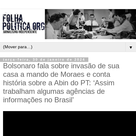
▼
terça-feira, 30 de janeiro de 2024
Bolsonaro fala sobre invasão de sua
casa a mando de Moraes e conta
história sobre a Abin do PT: ‘Assim
trabalham algumas agências de
informações no Brasil’