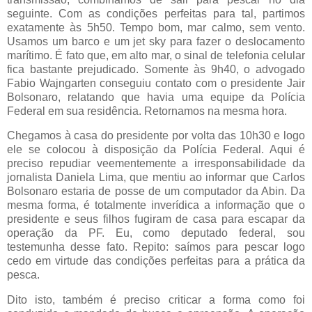
seguinte. Com as condições perfeitas para tal, partimos
exatamente às 5h50. Tempo bom, mar calmo, sem vento.
Usamos um barco e um jet sky para fazer o deslocamento
marítimo. É fato que, em alto mar, o sinal de telefonia celular
fica bastante prejudicado. Somente às 9h40, o advogado
Fabio Wajngarten conseguiu contato com o presidente Jair
Bolsonaro, relatando que havia uma equipe da Polícia
Federal em sua residência. Retornamos na mesma hora.
Chegamos à casa do presidente por volta das 10h30 e logo
ele se colocou à disposição da Polícia Federal. Aqui é
preciso repudiar veementemente a irresponsabilidade da
jornalista Daniela Lima, que mentiu ao informar que Carlos
Bolsonaro estaria de posse de um computador da Abin. Da
mesma forma, é totalmente inverídica a informação que o
presidente e seus filhos fugiram de casa para escapar da
operação da PF. Eu, como deputado federal, sou
testemunha desse fato. Repito: saímos para pescar logo
cedo em virtude das condições perfeitas para a prática da
pesca.
Dito isto, também é preciso criticar a forma como foi