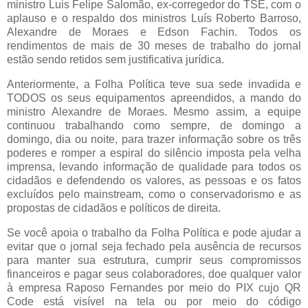
ministro Luis Felipe Salomão, ex-corregedor do TSE, com o
aplauso e o respaldo dos ministros Luís Roberto Barroso,
Alexandre de Moraes e Edson Fachin. Todos os
rendimentos de mais de 30 meses de trabalho do jornal
estão sendo retidos sem justificativa jurídica.
Anteriormente, a Folha Política teve sua sede invadida e
TODOS os seus equipamentos apreendidos, a mando do
ministro Alexandre de Moraes. Mesmo assim, a equipe
continuou trabalhando como sempre, de domingo a
domingo, dia ou noite, para trazer informação sobre os três
poderes e romper a espiral do silêncio imposta pela velha
imprensa, levando informação de qualidade para todos os
cidadãos e defendendo os valores, as pessoas e os fatos
excluídos pelo mainstream, como o conservadorismo e as
propostas de cidadãos e políticos de direita.
Se você apoia o trabalho da Folha Política e pode ajudar a
evitar que o jornal seja fechado pela ausência de recursos
para manter sua estrutura, cumprir seus compromissos
financeiros e pagar seus colaboradores, doe qualquer valor
à empresa Raposo Fernandes por meio do PIX cujo QR
Code está visível na tela ou por meio do código