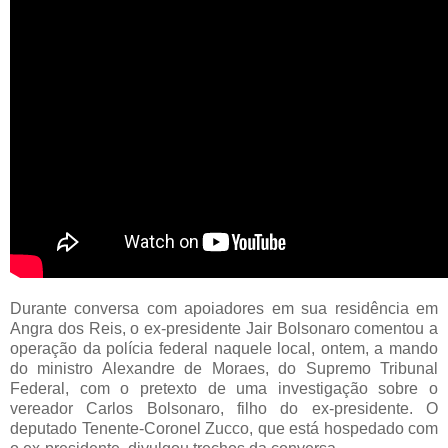
Durante conversa com apoiadores em sua residência em
Angra dos Reis, o ex-presidente Jair Bolsonaro comentou a
operação da polícia federal naquele local, ontem, a mando
do ministro Alexandre de Moraes, do Supremo Tribunal
Federal, com o pretexto de uma investigação sobre o
vereador Carlos Bolsonaro, filho do ex-presidente. O
deputado Tenente-Coronel Zucco, que está hospedado com