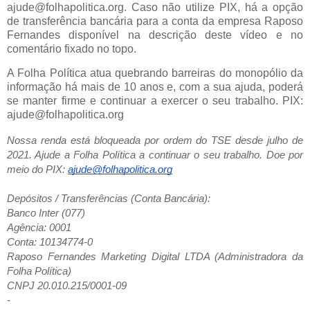
ajude@folhapolitica.org. Caso não utilize PIX, há a opção
de transferência bancária para a conta da empresa Raposo
Fernandes disponível na descrição deste vídeo e no
comentário fixado no topo.
A Folha Política atua quebrando barreiras do monopólio da
informação há mais de 10 anos e, com a sua ajuda, poderá
se manter firme e continuar a exercer o seu trabalho. PIX:
ajude@folhapolitica.org
Nossa renda está bloqueada por ordem do TSE desde julho de
2021. Ajude a Folha Política a continuar o seu trabalho. Doe por
meio do PIX:
ajude@folhapolitica.org
Depósitos / Transferências (Conta Bancária):
Banco Inter (077)
Agência: 0001
Conta: 10134774-0
Raposo Fernandes Marketing Digital LTDA (Administradora da
Folha Política)
CNPJ 20.010.215/0001-09
-