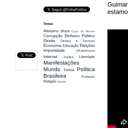
Guimarã
estamo
Temas
Ativismo
Brasil
Copa do Mundo
Corrupção
Dinheiro Público
Direito
Direitos e Deveres
Economia
Eleições
Educação
Impunidade
Infraestrutura
Internet
Liberdade
Justiça
Manifestações
Mundo
Política
Polícia
Brasileira
Protestos
Religião
Saúde