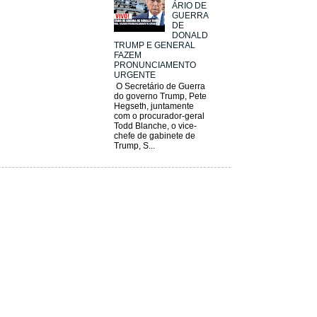
ÁRIO DE
GUERRA
DE
DONALD
TRUMP E GENERAL
FAZEM
PRONUNCIAMENTO
URGENTE
O Secretário de Guerra
do governo Trump, Pete
Hegseth, juntamente
com o procurador-geral
Todd Blanche, o vice-
chefe de gabinete de
Trump, S...