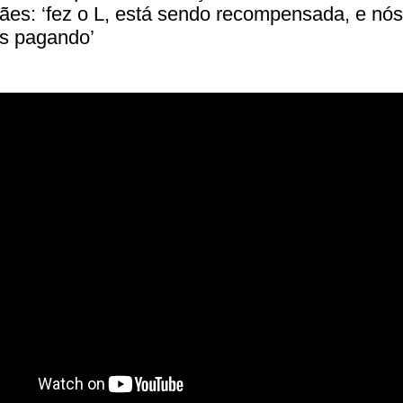
es: ‘fez o L, está sendo recompensada, e nós
s pagando’