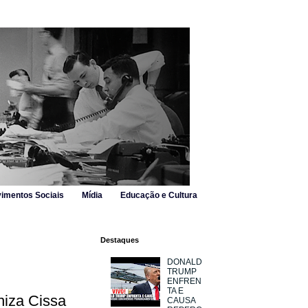
imentos Sociais
Mídia
Educação e Cultura
Destaques
DONALD
TRUMP
ENFREN
TA E
niza Cissa
CAUSA