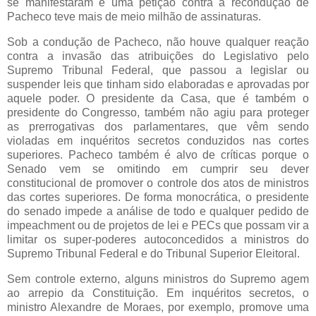
se manifestaram e uma petição contra a recondução de
Pacheco teve mais de meio milhão de assinaturas.
Sob a condução de Pacheco, não houve qualquer reação
contra a invasão das atribuições do Legislativo pelo
Supremo Tribunal Federal, que passou a legislar ou
suspender leis que tinham sido elaboradas e aprovadas por
aquele poder. O presidente da Casa, que é também o
presidente do Congresso, também não agiu para proteger
as prerrogativas dos parlamentares, que vêm sendo
violadas em inquéritos secretos conduzidos nas cortes
superiores. Pacheco também é alvo de críticas porque o
Senado vem se omitindo em cumprir seu dever
constitucional de promover o controle dos atos de ministros
das cortes superiores. De forma monocrática, o presidente
do senado impede a análise de todo e qualquer pedido de
impeachment ou de projetos de lei e PECs que possam vir a
limitar os super-poderes autoconcedidos a ministros do
Supremo Tribunal Federal e do Tribunal Superior Eleitoral.
Sem controle externo, alguns ministros do Supremo agem
ao arrepio da Constituição. Em inquéritos secretos, o
ministro Alexandre de Moraes, por exemplo, promove uma