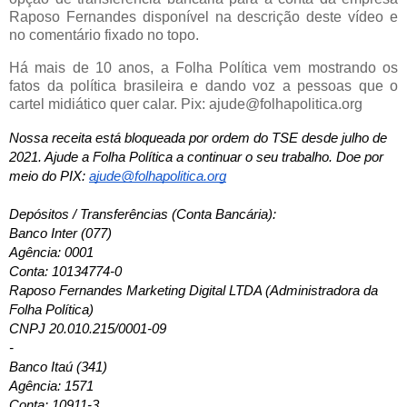
Raposo Fernandes disponível na descrição deste vídeo e
no comentário fixado no topo.
Há mais de 10 anos, a Folha Política vem mostrando os
fatos da política brasileira e dando voz a pessoas que o
cartel midiático quer calar. Pix: ajude@folhapolitica.org
Nossa receita está bloqueada por ordem do TSE desde julho de 
2021. Ajude a Folha Política a continuar o seu trabalho. Doe por 
meio do PIX: 
ajude@folhapolitica.org
Depósitos / Transferências (Conta Bancária): 
Banco Inter (077)
Agência: 0001
Conta: 10134774-0
Raposo Fernandes Marketing Digital LTDA (Administradora da 
Folha Política)
CNPJ 20.010.215/0001-09
-
Banco Itaú (341)
Agência: 1571
Conta: 10911-3