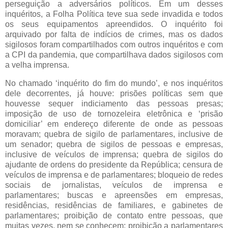
perseguição a adversários políticos. Em um desses
inquéritos, a Folha Política teve sua sede invadida e todos
os seus equipamentos apreendidos. O inquérito foi
arquivado por falta de indícios de crimes, mas os dados
sigilosos foram compartilhados com outros inquéritos e com
a CPI da pandemia, que compartilhava dados sigilosos com
a velha imprensa.
No chamado ‘inquérito do fim do mundo’, e nos inquéritos
dele decorrentes, já houve: prisões políticas sem que
houvesse sequer indiciamento das pessoas presas;
imposição de uso de tornozeleira eletrônica e ‘prisão
domiciliar’ em endereço diferente de onde as pessoas
moravam; quebra de sigilo de parlamentares, inclusive de
um senador; quebra de sigilos de pessoas e empresas,
inclusive de veículos de imprensa; quebra de sigilos do
ajudante de ordens do presidente da República; censura de
veículos de imprensa e de parlamentares; bloqueio de redes
sociais de jornalistas, veículos de imprensa e
parlamentares; buscas e apreensões em empresas,
residências, residências de familiares, e gabinetes de
parlamentares; proibição de contato entre pessoas, que
muitas vezes, nem se conhecem; proibição a parlamentares