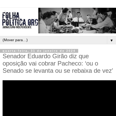
▼
quarta-feira, 31 de janeiro de 2024
Senador Eduardo Girão diz que
oposição vai cobrar Pacheco: ‘ou o
Senado se levanta ou se rebaixa de vez'