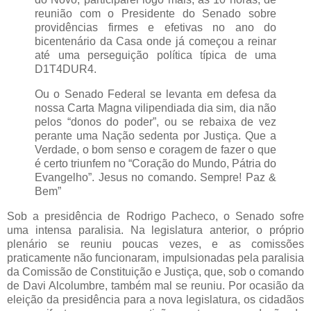
reunião com o Presidente do Senado sobre
providências firmes e efetivas no ano do
bicentenário da Casa onde já começou a reinar
até uma perseguição política típica de uma
D1T4DUR4.
Ou o Senado Federal se levanta em defesa da
nossa Carta Magna vilipendiada dia sim, dia não
pelos “donos do poder”, ou se rebaixa de vez
perante uma Nação sedenta por Justiça. Que a
Verdade, o bom senso e coragem de fazer o que
é certo triunfem no “Coração do Mundo, Pátria do
Evangelho”. Jesus no comando. Sempre! Paz &
Bem”
Sob a presidência de Rodrigo Pacheco, o Senado sofre
uma intensa paralisia. Na legislatura anterior, o próprio
plenário se reuniu poucas vezes, e as comissões
praticamente não funcionaram, impulsionadas pela paralisia
da Comissão de Constituição e Justiça, que, sob o comando
de Davi Alcolumbre, também mal se reuniu. Por ocasião da
eleição da presidência para a nova legislatura, os cidadãos