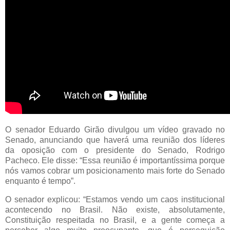
O senador Eduardo Girão divulgou um vídeo gravado no
Senado, anunciando que haverá uma reunião dos líderes
da oposição com o presidente do Senado, Rodrigo
Pacheco. Ele disse: “Essa reunião é importantíssima porque
nós vamos cobrar um posicionamento mais forte do Senado
enquanto é tempo”.
O senador explicou: “Estamos vendo um caos institucional
acontecendo no Brasil. Não existe, absolutamente,
Constituição respeitada no Brasil, e a gente começa a