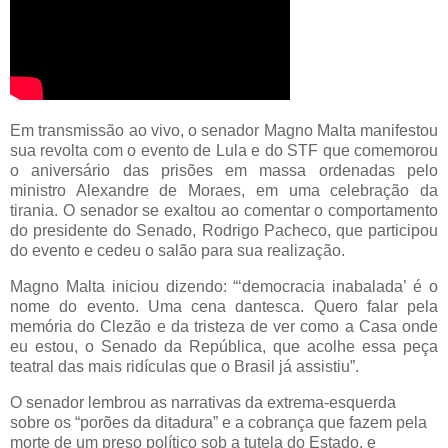
Em transmissão ao vivo, o senador Magno Malta manifestou
sua revolta com o evento de Lula e do STF que comemorou
o aniversário das prisões em massa ordenadas pelo
ministro Alexandre de Moraes, em uma celebração da
tirania. O senador se exaltou ao comentar o comportamento
do presidente do Senado, Rodrigo Pacheco, que participou
do evento e cedeu o salão para sua realização.
Magno Malta iniciou dizendo: “‘democracia inabalada’ é o
nome do evento. Uma cena dantesca. Quero falar pela
memória do Clezão e da tristeza de ver como a Casa onde
eu estou, o Senado da República, que acolhe essa peça
teatral das mais ridículas que o Brasil já assistiu”.
O senador lembrou as narrativas da extrema-esquerda
sobre os “porões da ditadura” e a cobrança que fazem pela
morte de um preso político sob a tutela do Estado, e