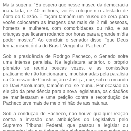
Malta sugeriu: “Eu espero que nesse museu da democracia
inabalada, de 40 milhões, vocês coloquem o atestado de
óbito do Clezão. E façam também um museu de cera para
vocês colocarem as imagens das mais de 2 mil pessoas,
homens e mulheres, com comorbidades ou não, e as
crianças que ficaram rodando por horas para a grande mídia
poder mostrar”. Ao concluir, o senador disse: “que Deus
tenha misericórdia do Brasil. Vergonha, Pacheco”.
Sob a presidência de Rodrigo Pacheco, o Senado sofre
uma intensa paralisia. Na legislatura anterior, o próprio
plenário se reuniu poucas vezes, e as comissões
praticamente não funcionaram, impulsionadas pela paralisia
da Comissão de Constituição e Justiça, que, sob o comando
de Davi Alcolumbre, também mal se reuniu. Por ocasião da
eleição da presidência para a nova legislatura, os cidadãos
se manifestaram e uma petição contra a recondução de
Pacheco teve mais de meio milhão de assinaturas.
Sob a condução de Pacheco, não houve qualquer reação
contra a invasão das atribuições do Legislativo pelo
Supremo Tribunal Federal, que passou a legislar ou