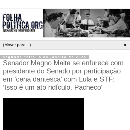
▼
segunda-feira, 8 de janeiro de 2024
Senador Magno Malta se enfurece com
presidente do Senado por participação
em ‘cena dantesca’ com Lula e STF:
‘Isso é um ato ridículo, Pacheco’