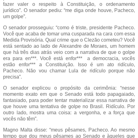
fazer valer o respeito à Constituição, o ordenamento
jurídico”. O senador pediu: “me diga onde houve, Pacheco,
um golpe”.
O senador prosseguiu: “como é triste, presidente Pacheco.
Você que acaba de tomar uma cusparada na cara com essa
Medida Provisória. Qual crime que o Clezão cometeu? Você
está sentado ao lado de Alexandre de Moraes, um homem
que há três dias atrás veio com a narrativa de que o golpe
era para en***. Você está enfor*** a democracia, vocês
estão enfor*** a Constituição. Isso é um ato ridículo,
Pacheco. Não vou chamar Lula de ridículo porque não
precisa”.
O senador explicou o propósito da cerimônia: “nesse
momento exato em que o Senado está todo papagaiado,
fantasiado, para poder tentar materializar essa narrativa de
que houve uma tentativa de golpe no Brasil. Ridículo. Por
outro lado, mostra uma coisa: a vergonha, e a força que
vocês não têm”.
Magno Malta disse: “meus pêsames, Pacheco. Ao mesmo
tempo que dou meus pêsames ao Senado e àqueles que