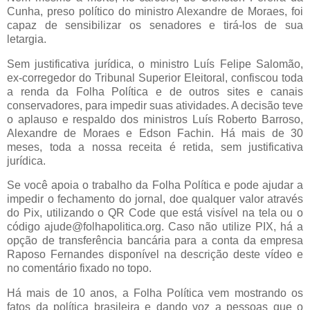
Cunha, preso político do ministro Alexandre de Moraes, foi
capaz de sensibilizar os senadores e tirá-los de sua
letargia.
Sem justificativa jurídica, o ministro Luís Felipe Salomão,
ex-corregedor do Tribunal Superior Eleitoral, confiscou toda
a renda da Folha Política e de outros sites e canais
conservadores, para impedir suas atividades. A decisão teve
o aplauso e respaldo dos ministros Luís Roberto Barroso,
Alexandre de Moraes e Edson Fachin. Há mais de 30
meses, toda a nossa receita é retida, sem justificativa
jurídica.
Se você apoia o trabalho da Folha Política e pode ajudar a
impedir o fechamento do jornal, doe qualquer valor através
do Pix, utilizando o QR Code que está visível na tela ou o
código ajude@folhapolitica.org. Caso não utilize PIX, há a
opção de transferência bancária para a conta da empresa
Raposo Fernandes disponível na descrição deste vídeo e
no comentário fixado no topo.
Há mais de 10 anos, a Folha Política vem mostrando os
fatos da política brasileira e dando voz a pessoas que o