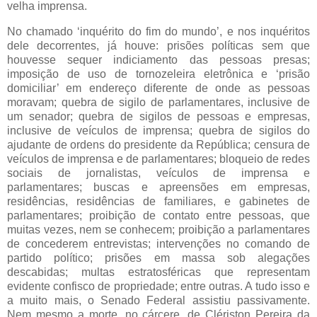
velha imprensa.
No chamado ‘inquérito do fim do mundo’, e nos inquéritos
dele decorrentes, já houve: prisões políticas sem que
houvesse sequer indiciamento das pessoas presas;
imposição de uso de tornozeleira eletrônica e ‘prisão
domiciliar’ em endereço diferente de onde as pessoas
moravam; quebra de sigilo de parlamentares, inclusive de
um senador; quebra de sigilos de pessoas e empresas,
inclusive de veículos de imprensa; quebra de sigilos do
ajudante de ordens do presidente da República; censura de
veículos de imprensa e de parlamentares; bloqueio de redes
sociais de jornalistas, veículos de imprensa e
parlamentares; buscas e apreensões em empresas,
residências, residências de familiares, e gabinetes de
parlamentares; proibição de contato entre pessoas, que
muitas vezes, nem se conhecem; proibição a parlamentares
de concederem entrevistas; intervenções no comando de
partido político; prisões em massa sob alegações
descabidas; multas estratosféricas que representam
evidente confisco de propriedade; entre outras. A tudo isso e
a muito mais, o Senado Federal assistiu passivamente.
Nem mesmo a morte, no cárcere, de Clériston Pereira da