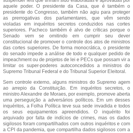
suspender leis que tinham sido elaboradas e aprovadas por
aquele poder. O presidente da Casa, que é também o
presidente do Congresso, também não agiu para proteger
as prerrogativas dos parlamentares, que vêm sendo
violadas em inquéritos secretos conduzidos nas cortes
superiores. Pacheco também é alvo de críticas porque o
Senado vem se omitindo em cumprir seu dever
constitucional de promover o controle dos atos de ministros
das cortes superiores. De forma monocrática, o presidente
do senado impede a análise de todo e qualquer pedido de
impeachment ou de projetos de lei e PECs que possam vir a
limitar os super-poderes autoconcedidos a ministros do
Supremo Tribunal Federal e do Tribunal Superior Eleitoral.
Sem controle externo, alguns ministros do Supremo agem
ao arrepio da Constituição. Em inquéritos secretos, o
ministro Alexandre de Moraes, por exemplo, promove aberta
uma perseguição a adversários políticos. Em um desses
inquéritos, a Folha Política teve sua sede invadida e todos
os seus equipamentos apreendidos. O inquérito foi
arquivado por falta de indícios de crimes, mas os dados
sigilosos foram compartilhados com outros inquéritos e com
a CPI da pandemia, que compartilha dados sigilosos com a