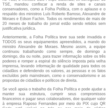
TSE, mandou confiscar a renda de sites e canais
conservadores, como a Folha Política, com o aplauso e o
respaldo dos ministros Luís Roberto Barroso, Alexandre de
Moraes e Edson Fachin. Todos os rendimentos de mais de
20 meses de trabalho do jornal estão sendo retidos sem
justificativa jurídica.
Anteriormente, a Folha Política teve sua sede invadida e
TODOS os seus equipamentos apreendidos, a mando do
ministro Alexandre de Moraes. Mesmo assim, a equipe
continuou trabalhando como sempre, de domingo a
domingo, dia ou noite, para trazer informação sobre os três
poderes e romper a espiral do silêncio imposta pela velha
imprensa, levando informação de qualidade para todos os
cidadãos e defendendo os valores, as pessoas e os fatos
excluídos pelo mainstream, como o conservadorismo e as
propostas de cidadãos e políticos de direita.
Se você apoia o trabalho da Folha Política e pode ajudar a
manter sua estrutura, cumprir seus compromissos
financeiros e pagar seus colaboradores, doe qualquer valor
à empresa Raposo Fernandes por meio do PIX cujo QR