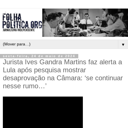
▼
sexta-feira, 24 de maio de 2024
Jurista Ives Gandra Martins faz alerta a
Lula após pesquisa mostrar
desaprovação na Câmara: ‘se continuar
nesse rumo…’