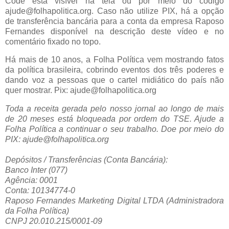
Code está visível na tela ou por meio do código
ajude@folhapolitica.org. Caso não utilize PIX, há a opção
de transferência bancária para a conta da empresa Raposo
Fernandes disponível na descrição deste vídeo e no
comentário fixado no topo.
Há mais de 10 anos, a Folha Política vem mostrando fatos
da política brasileira, cobrindo eventos dos três poderes e
dando voz a pessoas que o cartel midiático do país não
quer mostrar. Pix: ajude@folhapolitica.org
Toda a receita gerada pelo nosso jornal ao longo de mais
de 20 meses está bloqueada por ordem do TSE. Ajude a
Folha Política a continuar o seu trabalho. Doe por meio do
PIX: ajude@folhapolitica.org
Depósitos / Transferências (Conta Bancária):
Banco Inter (077)
Agência: 0001
Conta: 10134774-0
Raposo Fernandes Marketing Digital LTDA (Administradora
da Folha Política)
CNPJ 20.010.215/0001-09