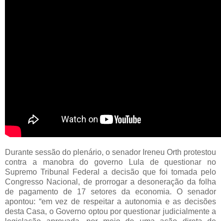
Durante sessão do plenário, o senador Ireneu Orth protestou
contra a manobra do governo Lula de questionar no
Supremo Tribunal Federal a decisão que foi tomada pelo
Congresso Nacional, de prorrogar a desoneração da folha
de pagamento de 17 setores da economia. O senador
apontou: “em vez de respeitar a autonomia e as decisões
desta Casa, o Governo optou por questionar judicialmente a