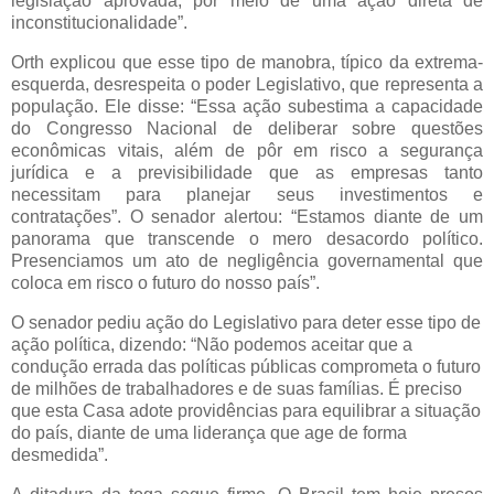
legislação aprovada, por meio de uma ação direta de
inconstitucionalidade”.
Orth explicou que esse tipo de manobra, típico da extrema-
esquerda, desrespeita o poder Legislativo, que representa a
população. Ele disse: “Essa ação subestima a capacidade
do Congresso Nacional de deliberar sobre questões
econômicas vitais, além de pôr em risco a segurança
jurídica e a previsibilidade que as empresas tanto
necessitam para planejar seus investimentos e
contratações”. O senador alertou: “Estamos diante de um
panorama que transcende o mero desacordo político.
Presenciamos um ato de negligência governamental que
coloca em risco o futuro do nosso país”.
O senador pediu ação do Legislativo para deter esse tipo de
ação política, dizendo: “Não podemos aceitar que a
condução errada das políticas públicas comprometa o futuro
de milhões de trabalhadores e de suas famílias. É preciso
que esta Casa adote providências para equilibrar a situação
do país, diante de uma liderança que age de forma
desmedida”.