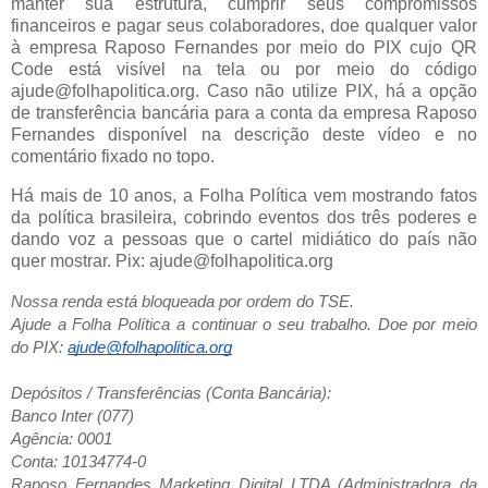
manter sua estrutura, cumprir seus compromissos
financeiros e pagar seus colaboradores, doe qualquer valor
à empresa Raposo Fernandes por meio do PIX cujo QR
Code está visível na tela ou por meio do código
ajude@folhapolitica.org. Caso não utilize PIX, há a opção
de transferência bancária para a conta da empresa Raposo
Fernandes disponível na descrição deste vídeo e no
comentário fixado no topo.
Há mais de 10 anos, a Folha Política vem mostrando fatos
da política brasileira, cobrindo eventos dos três poderes e
dando voz a pessoas que o cartel midiático do país não
quer mostrar. Pix: ajude@folhapolitica.org
Nossa renda está bloqueada por ordem do TSE.
Ajude a Folha Política a continuar o seu trabalho. Doe por meio
do PIX:
ajude@folhapolitica.org
Depósitos / Transferências (Conta Bancária):
Banco Inter (077)
Agência: 0001
Conta: 10134774-0
Raposo Fernandes Marketing Digital LTDA (Administradora da