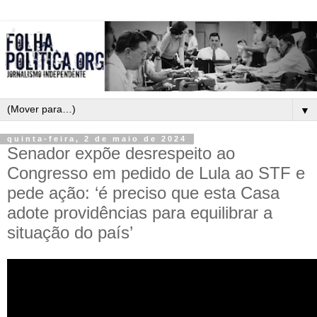
▼
quinta-feira, 2 de maio de 2024
Senador expõe desrespeito ao
Congresso em pedido de Lula ao STF e
pede ação: ‘é preciso que esta Casa
adote providências para equilibrar a
situação do país’