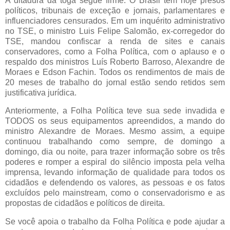
A ditadura da toga segue firme. O Brasil tem hoje presos
políticos, tribunais de exceção e jornais, parlamentares e
influenciadores censurados. Em um inquérito administrativo
no TSE, o ministro Luis Felipe Salomão, ex-corregedor do
TSE, mandou confiscar a renda de sites e canais
conservadores, como a Folha Política, com o aplauso e o
respaldo dos ministros Luís Roberto Barroso, Alexandre de
Moraes e Edson Fachin. Todos os rendimentos de mais de
20 meses de trabalho do jornal estão sendo retidos sem
justificativa jurídica.
Anteriormente, a Folha Política teve sua sede invadida e
TODOS os seus equipamentos apreendidos, a mando do
ministro Alexandre de Moraes. Mesmo assim, a equipe
continuou trabalhando como sempre, de domingo a
domingo, dia ou noite, para trazer informação sobre os três
poderes e romper a espiral do silêncio imposta pela velha
imprensa, levando informação de qualidade para todos os
cidadãos e defendendo os valores, as pessoas e os fatos
excluídos pelo mainstream, como o conservadorismo e as
propostas de cidadãos e políticos de direita.
Se você apoia o trabalho da Folha Política e pode ajudar a