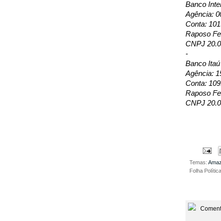
Banco Inte
Agência: 0
Conta: 10
Raposo Fer
CNPJ 20.0
-
Banco Itaú
Agência: 1
Conta: 109
Raposo Fer
CNPJ 20.0
Temas:
Amaz
Folha Polític
Coment