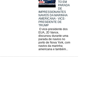
TO EM
PARADA
DE
IMPRESSIONANTES
NAVIOS DA MARINHA
AMERICANA - VICE-
PRESIDENTE DE
TRUMP
O vice-presidente dos
EUA, JD Vance,
discursou durante uma
parada de navios no
porto de Nova York, com
navios da marinha
americana e também...