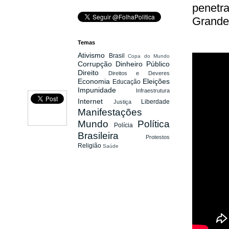
penetra
Grande 
Temas
Ativismo
Brasil
Copa do Mundo
Corrupção
Dinheiro Público
Direito
Direitos e Deveres
Economia
Eleições
Educação
Impunidade
Infraestrutura
Internet
Liberdade
Justiça
Manifestações
Mundo
Política
Polícia
Brasileira
Protestos
Religião
Saúde