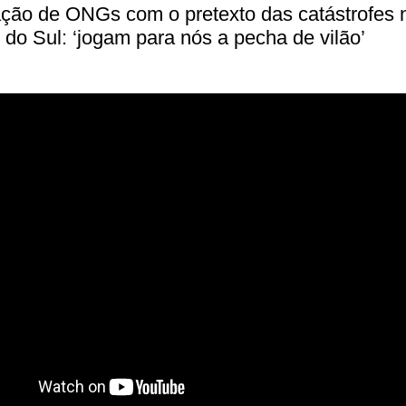
ção de ONGs com o pretexto das catástrofes 
do Sul: ‘jogam para nós a pecha de vilão’