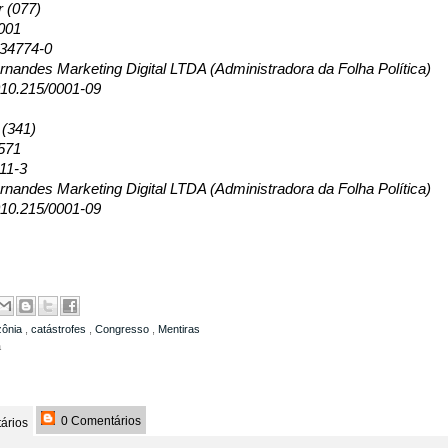
r (077)
001
134774-0
nandes Marketing Digital LTDA (Administradora da Folha Política)
10.215/0001-09
 (341)
571
11-3
nandes Marketing Digital LTDA (Administradora da Folha Política)
10.215/0001-09
ônia
,
catástrofes
,
Congresso
,
Mentiras
a
0 Comentários
ários