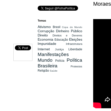
Moraes 
Temas
Ativismo
Brasil
Copa do Mundo
Corrupção
Dinheiro Público
Direito
Direitos e Deveres
Economia
Eleições
Educação
Impunidade
Infraestrutura
Internet
Liberdade
Justiça
Manifestações
Mundo
Política
Polícia
Brasileira
Protestos
Religião
Saúde