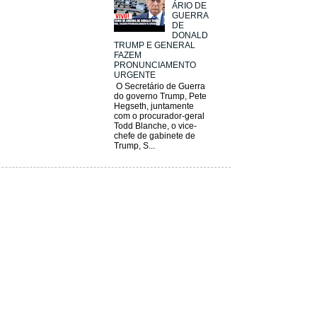
ÁRIO DE
GUERRA
DE
DONALD
TRUMP E GENERAL
FAZEM
PRONUNCIAMENTO
URGENTE
O Secretário de Guerra
do governo Trump, Pete
Hegseth, juntamente
com o procurador-geral
Todd Blanche, o vice-
chefe de gabinete de
Trump, S...