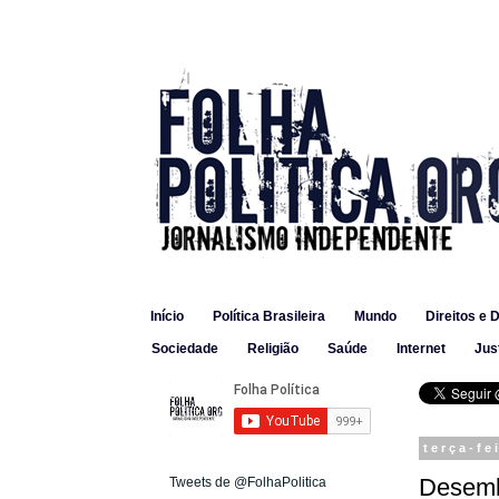
Início
Política Brasileira
Mundo
Direitos e 
Sociedade
Religião
Saúde
Internet
Jus
terça-fe
Desemb
Tweets de @FolhaPolitica