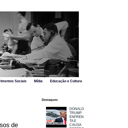
imentos Sociais
Mídia
Educação e Cultura
Destaques
DONALD
TRUMP
ENFREN
TA E
sos de
CAUSA