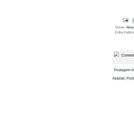
Temas:
Abus
Folha Polític
Coment
Postagem m
Assinar:
Post