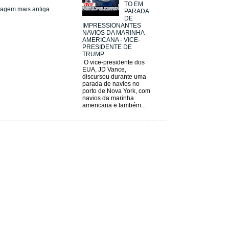
TO EM
tagem mais antiga
PARADA
DE
IMPRESSIONANTES
NAVIOS DA MARINHA
AMERICANA - VICE-
PRESIDENTE DE
TRUMP
O vice-presidente dos
EUA, JD Vance,
discursou durante uma
parada de navios no
porto de Nova York, com
navios da marinha
americana e também...