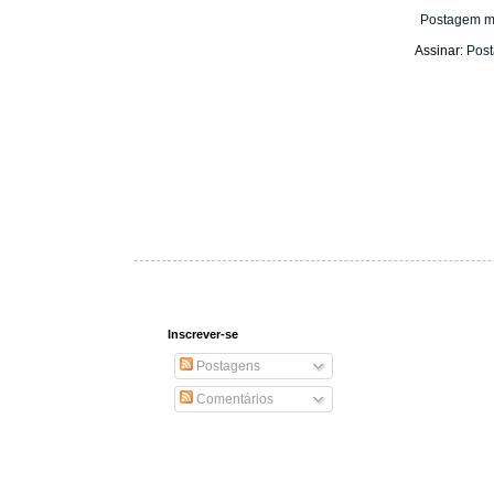
Postagem m
Assinar:
Post
Inscrever-se
Postagens
Comentários