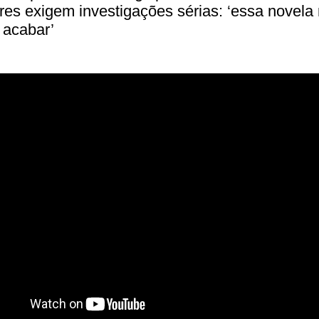
es exigem investigações sérias: ‘essa novela
 acabar’