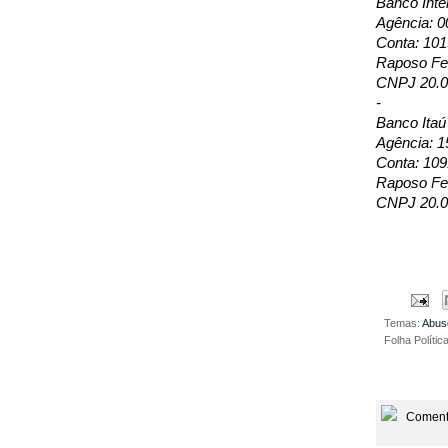
Banco Inte
Agência: 0
Conta: 10
Raposo Fer
CNPJ 20.0
-
Banco Itaú
Agência: 1
Conta: 109
Raposo Fer
CNPJ 20.0
Temas:
Abus
Folha Polític
Coment