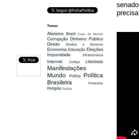
senador
precisa
Temas
Ativismo
Brasil
Copa do Mundo
Corrupção
Dinheiro Público
Direito
Direitos e Deveres
Economia
Eleições
Educação
Impunidade
Infraestrutura
Internet
Liberdade
Justiça
Manifestações
Mundo
Política
Polícia
Brasileira
Protestos
Religião
Saúde