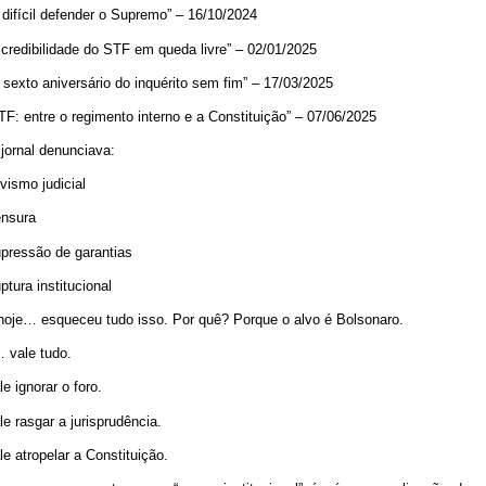
 difícil defender o Supremo” – 16/10/2024
 credibilidade do STF em queda livre” – 02/01/2025
 sexto aniversário do inquérito sem fim” – 17/03/2025
TF: entre o regimento interno e a Constituição” – 07/06/2025
 jornal denunciava:
ivismo judicial
ensura
pressão de garantias
ptura institucional
oje… esqueceu tudo isso. Por quê? Porque o alvo é Bolsonaro.
 vale tudo.
le ignorar o foro.
le rasgar a jurisprudência.
le atropelar a Constituição.