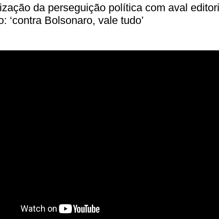
ização da perseguição política com aval editori
: ‘contra Bolsonaro, vale tudo’