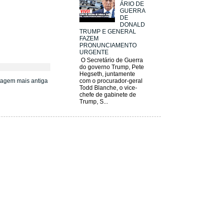
ÁRIO DE
GUERRA
DE
DONALD
TRUMP E GENERAL
FAZEM
PRONUNCIAMENTO
URGENTE
O Secretário de Guerra
do governo Trump, Pete
Hegseth, juntamente
tagem mais antiga
com o procurador-geral
Todd Blanche, o vice-
chefe de gabinete de
Trump, S...