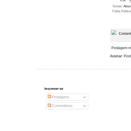
Temas:
Abus
Folha Polític
Coment
Postagem m
Assinar:
Post
Inscrever-se
Postagens
Comentários