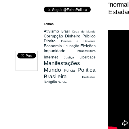
‘normal
Estadão
Temas
Ativismo
Brasil
Copa do Mundo
Corrupção
Dinheiro Público
Direito
Direitos e Deveres
Economia
Eleições
Educação
Impunidade
Infraestrutura
Internet
Liberdade
Justiça
Manifestações
Mundo
Política
Polícia
Brasileira
Protestos
Religião
Saúde