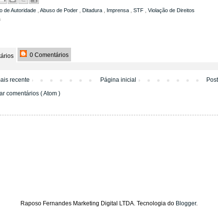
o de Autoridade
,
Abuso de Poder
,
Ditadura
,
Imprensa
,
STF
,
Violação de Direitos
a
0 Comentários
ários
ais recente
Página inicial
Pos
ar comentários ( Atom )
Raposo Fernandes Marketing Digital LTDA. Tecnologia do
Blogger
.