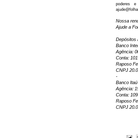
poderes e
ajude@folhap
Nossa ren
Ajude a Fo
Depósitos 
Banco Inte
Agência: 0
Conta: 10
Raposo Fer
CNPJ 20.0
-
Banco Itaú
Agência: 1
Conta: 109
Raposo Fer
CNPJ 20.0