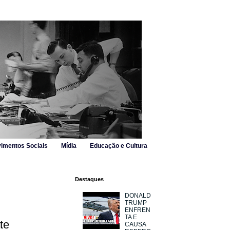
imentos Sociais
Mídia
Educação e Cultura
Destaques
DONALD
TRUMP
ENFREN
TA E
te
CAUSA