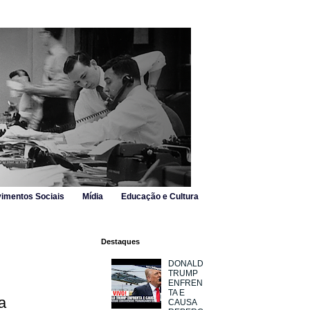
imentos Sociais
Mídia
Educação e Cultura
Destaques
DONALD
TRUMP
ENFREN
TA E
a
CAUSA