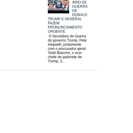
ÁRIO DE
GUERRA
DE
DONALD
TRUMP E GENERAL
FAZEM
PRONUNCIAMENTO
URGENTE
O Secretário de Guerra
do governo Trump, Pete
Hegseth, juntamente
com o procurador-geral
Todd Blanche, o vice-
chefe de gabinete de
Trump, S...