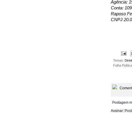
Agência: 1
Conta: 109
Raposo Fer
CNPJ 20.0
Temas:
Dire
Folha Polític
Coment
Postagem m
Assinar:
Post