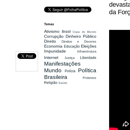
devasta
da Forç
Temas
Ativismo
Brasil
Copa do Mundo
Corrupção
Dinheiro Público
Direito
Direitos e Deveres
Economia
Eleições
Educação
Impunidade
Infraestrutura
Internet
Liberdade
Justiça
Manifestações
Mundo
Política
Polícia
Brasileira
Protestos
Religião
Saúde