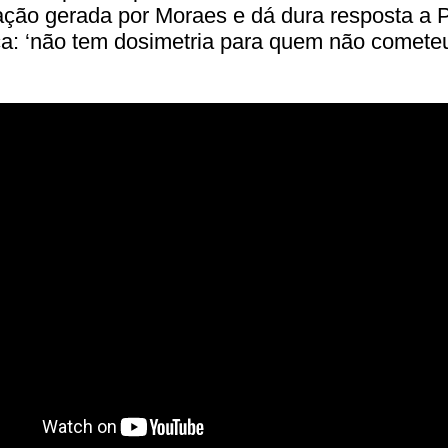
ção gerada por Moraes e dá dura resposta a 
a: ‘não tem dosimetria para quem não cometeu