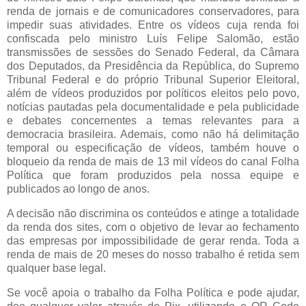
renda de jornais e de comunicadores conservadores, para
impedir suas atividades. Entre os vídeos cuja renda foi
confiscada pelo ministro Luís Felipe Salomão, estão
transmissões de sessões do Senado Federal, da Câmara
dos Deputados, da Presidência da República, do Supremo
Tribunal Federal e do próprio Tribunal Superior Eleitoral,
além de vídeos produzidos por políticos eleitos pelo povo,
notícias pautadas pela documentalidade e pela publicidade
e debates concernentes a temas relevantes para a
democracia brasileira. Ademais, como não há delimitação
temporal ou especificação de vídeos, também houve o
bloqueio da renda de mais de 13 mil vídeos do canal Folha
Política que foram produzidos pela nossa equipe e
publicados ao longo de anos.
A decisão não discrimina os conteúdos e atinge a totalidade
da renda dos sites, com o objetivo de levar ao fechamento
das empresas por impossibilidade de gerar renda. Toda a
renda de mais de 20 meses do nosso trabalho é retida sem
qualquer base legal.
Se você apoia o trabalho da Folha Política e pode ajudar,