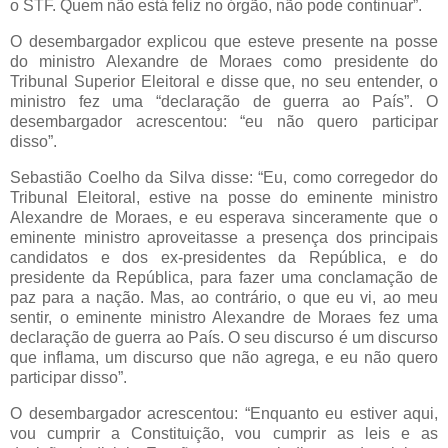
o STF. Quem não está feliz no órgão, não pode continuar”.
O desembargador explicou que esteve presente na posse
do ministro Alexandre de Moraes como presidente do
Tribunal Superior Eleitoral e disse que, no seu entender, o
ministro fez uma “declaração de guerra ao País”. O
desembargador acrescentou: “eu não quero participar
disso”.
Sebastião Coelho da Silva disse: “Eu, como corregedor do
Tribunal Eleitoral, estive na posse do eminente ministro
Alexandre de Moraes, e eu esperava sinceramente que o
eminente ministro aproveitasse a presença dos principais
candidatos e dos ex-presidentes da República, e do
presidente da República, para fazer uma conclamação de
paz para a nação. Mas, ao contrário, o que eu vi, ao meu
sentir, o eminente ministro Alexandre de Moraes fez uma
declaração de guerra ao País. O seu discurso é um discurso
que inflama, um discurso que não agrega, e eu não quero
participar disso”.
O desembargador acrescentou: “Enquanto eu estiver aqui,
vou cumprir a Constituição, vou cumprir as leis e as