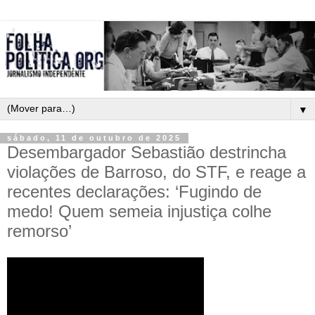
▼
sábado, 11 de outubro de 2025
Desembargador Sebastião destrincha
violações de Barroso, do STF, e reage a
recentes declarações: ‘Fugindo de
medo! Quem semeia injustiça colhe
remorso’