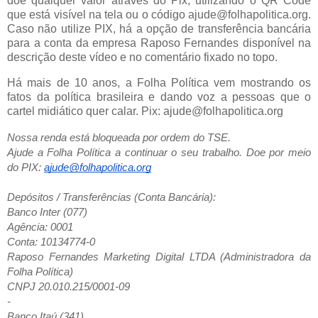
doe qualquer valor através do Pix, utilizando o QR Code
que está visível na tela ou o código ajude@folhapolitica.org.
Caso não utilize PIX, há a opção de transferência bancária
para a conta da empresa Raposo Fernandes disponível na
descrição deste vídeo e no comentário fixado no topo.
Há mais de 10 anos, a Folha Política vem mostrando os
fatos da política brasileira e dando voz a pessoas que o
cartel midiático quer calar. Pix: ajude@folhapolitica.org
Nossa renda está bloqueada por ordem do TSE.
Ajude a Folha Política a continuar o seu trabalho. Doe por meio
do PIX:
ajude@folhapolitica.org
Depósitos / Transferências (Conta Bancária):
Banco Inter (077)
Agência: 0001
Conta: 10134774-0
Raposo Fernandes Marketing Digital LTDA (Administradora da
Folha Política)
CNPJ 20.010.215/0001-09
-
Banco Itaú (341)