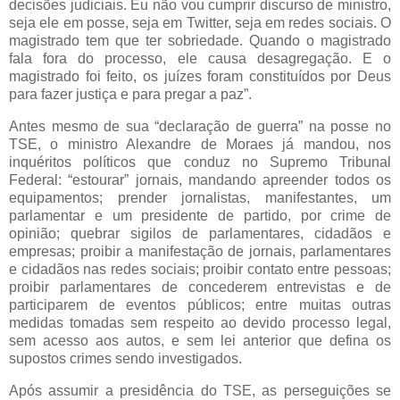
decisões judiciais. Eu não vou cumprir discurso de ministro,
seja ele em posse, seja em Twitter, seja em redes sociais. O
magistrado tem que ter sobriedade. Quando o magistrado
fala fora do processo, ele causa desagregação. E o
magistrado foi feito, os juízes foram constituídos por Deus
para fazer justiça e para pregar a paz”.
Antes mesmo de sua “declaração de guerra” na posse no
TSE, o ministro Alexandre de Moraes já mandou, nos
inquéritos políticos que conduz no Supremo Tribunal
Federal: “estourar” jornais, mandando apreender todos os
equipamentos; prender jornalistas, manifestantes, um
parlamentar e um presidente de partido, por crime de
opinião; quebrar sigilos de parlamentares, cidadãos e
empresas; proibir a manifestação de jornais, parlamentares
e cidadãos nas redes sociais; proibir contato entre pessoas;
proibir parlamentares de concederem entrevistas e de
participarem de eventos públicos; entre muitas outras
medidas tomadas sem respeito ao devido processo legal,
sem acesso aos autos, e sem lei anterior que defina os
supostos crimes sendo investigados.
Após assumir a presidência do TSE, as perseguições se