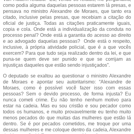
como podia alguma daquelas pessoas estarem lá presas, e
pensava no ministro Alexandre de Moraes, que tanto era
citado, inclusive pelas presas, que recebiam a citação do
oficial de justiça. Todas as citações praticamente iguais,
copia e cola. Onde está a individualização da conduta no
processo penal? Onde está a garantia do acesso ao direito
e ao advogado daquelas pessoas? Onde está o respeito,
inclusive, à própria atividade policial, que é a que vocês
exercem? Para que tudo seja realizado dentro da lei, e que
puna-se quem deve ser punido e que se corrijam as
injustiças daqueles que estão sendo injustiçados”.
O deputado se exaltou ao questionar o ministro Alexandre
de Moraes e apontar seu autoritarismo: “Alexandre de
Moraes, como é possível você fazer isso com essas
pessoas? Sem o devido processo, de forma injusta? Eu
nunca cometi crime. Eu não tenho nenhum motivo para
estar na cadeia. Mas eu sou cristão e sou pecador como
todos os humanos, e muito provavelmente eu tenho muito
menos pecados do que muitas das mulheres que estão lá
dentro. Se é por pecados cometidos, me troque por uma
dessas mulheres e me coloque dentro da cadeia, Alexandre