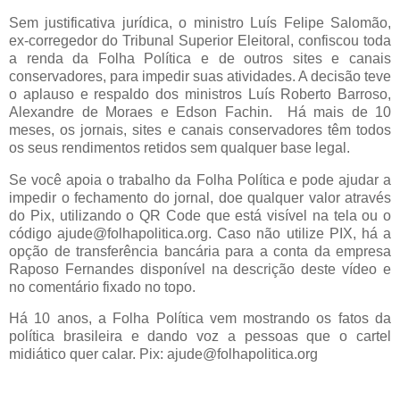
Sem justificativa jurídica, o ministro Luís Felipe Salomão,
ex-corregedor do Tribunal Superior Eleitoral, confiscou toda
a renda da Folha Política e de outros sites e canais
conservadores, para impedir suas atividades. A decisão teve
o aplauso e respaldo dos ministros Luís Roberto Barroso,
Alexandre de Moraes e Edson Fachin. Há mais de 10
meses, os jornais, sites e canais conservadores têm todos
os seus rendimentos retidos sem qualquer base legal.
Se você apoia o trabalho da Folha Política e pode ajudar a
impedir o fechamento do jornal, doe qualquer valor através
do Pix, utilizando o QR Code que está visível na tela ou o
código ajude@folhapolitica.org. Caso não utilize PIX, há a
opção de transferência bancária para a conta da empresa
Raposo Fernandes disponível na descrição deste vídeo e
no comentário fixado no topo.
Há 10 anos, a Folha Política vem mostrando os fatos da
política brasileira e dando voz a pessoas que o cartel
midiático quer calar. Pix: ajude@folhapolitica.org