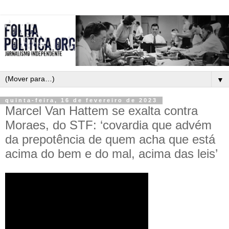
▼
quinta-feira, 16 de fevereiro de 2023
Marcel Van Hattem se exalta contra
Moraes, do STF: ‘covardia que advém
da prepotência de quem acha que está
acima do bem e do mal, acima das leis’