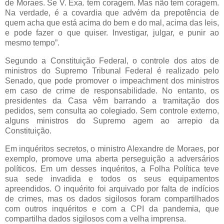
de Moraes. Se V. Exa. tem coragem. Mas não tem coragem.
Na verdade, é a covardia que advém da prepotência de
quem acha que está acima do bem e do mal, acima das leis,
e pode fazer o que quiser. Investigar, julgar, e punir ao
mesmo tempo”.
Segundo a Constituição Federal, o controle dos atos de
ministros do Supremo Tribunal Federal é realizado pelo
Senado, que pode promover o impeachment dos ministros
em caso de crime de responsabilidade. No entanto, os
presidentes da Casa vêm barrando a tramitação dos
pedidos, sem consulta ao colegiado. Sem controle externo,
alguns ministros do Supremo agem ao arrepio da
Constituição.
Em inquéritos secretos, o ministro Alexandre de Moraes, por
exemplo, promove uma aberta perseguição a adversários
políticos. Em um desses inquéritos, a Folha Política teve
sua sede invadida e todos os seus equipamentos
apreendidos. O inquérito foi arquivado por falta de indícios
de crimes, mas os dados sigilosos foram compartilhados
com outros inquéritos e com a CPI da pandemia, que
compartilha dados sigilosos com a velha imprensa.