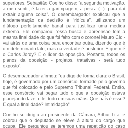
superiores. Sebastião Coelho disse: “a segunda motivação,
a meu sentir, é fazer a garimpagem, a pesca (...) para daí
extrair alguma coisa”. O desembargador explicou que a
fundamentação da decisão é “ridícula”, utilizando um
diálogo perfeitamente banal para justificar uma medida
extrema. Ele comparou: “essa busca e apreensão tem a
mesma finalidade do que foi feito com o coronel Mauro Cid -
vai atrás de uma coisa para encontrar outra, dizendo que é
um determinado fato, mas na verdade é posterior. E quem é
o Carlos Jordy? É o líder da oposição. Portanto, todos os
planos da oposição - projetos, tratativas - será tudo
exposto”.
O desembargador afirmou: “eu digo de forma clara: o Brasil,
hoje, é governado por um consórcio, formado pelo governo
que foi colocado e pelo Supremo Tribunal Federal. Então,
esse consórcio vai pegar tudo o que a oposição estava
planejando fazer e ter tudo em suas mãos. Que país é esse?
E qual a finalidade? Intimidação”.
Coelho se dirigiu ao presidente da Câmara, Arthur Lira, e
cobrou que o deputado se eleve à altura do cargo que
ocupa. Ele perguntou se teremos uma repetição do caso