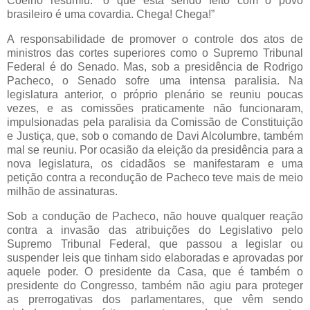
Coelho resumiu: “o que está sendo feito com o povo
brasileiro é uma covardia. Chega! Chega!”
A responsabilidade de promover o controle dos atos de
ministros das cortes superiores como o Supremo Tribunal
Federal é do Senado. Mas, sob a presidência de Rodrigo
Pacheco, o Senado sofre uma intensa paralisia. Na
legislatura anterior, o próprio plenário se reuniu poucas
vezes, e as comissões praticamente não funcionaram,
impulsionadas pela paralisia da Comissão de Constituição
e Justiça, que, sob o comando de Davi Alcolumbre, também
mal se reuniu. Por ocasião da eleição da presidência para a
nova legislatura, os cidadãos se manifestaram e uma
petição contra a recondução de Pacheco teve mais de meio
milhão de assinaturas.
Sob a condução de Pacheco, não houve qualquer reação
contra a invasão das atribuições do Legislativo pelo
Supremo Tribunal Federal, que passou a legislar ou
suspender leis que tinham sido elaboradas e aprovadas por
aquele poder. O presidente da Casa, que é também o
presidente do Congresso, também não agiu para proteger
as prerrogativas dos parlamentares, que vêm sendo