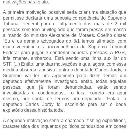
motivações para o ato.
A primeira motivação possível seria criar uma situação que
permitisse declarar uma suposta competência do Supremo
Tribunal Federal para o julgamento das mais de 2 mil
pessoas sem foro privilegiado que foram presas em massa
a mando do ministro Alexandre de Moraes. Coelho disse:
“Eu e os demais advogados do 8/1 temos afirmado, com
muita veemência, a incompetência do Supremo Tribunal
Federal para julgar e condenar aquelas pessoas. A PGR,
infelizmente, embarcou. Está sendo uma linha auxiliar do
STF. (...) Então, uma das motivações é que, agora, com essa
medida absurda, abusiva contra o deputado Carlos Jordy, o
Supremo vai ter um argumento para dizer “temos um
deputado efetivamente investigado, então, todas aquelas
pessoas, que já foram denunciadas, estão sendo
investigadas e condenadas… o local correto era aqui
mesmo, por conta de termos um deputado’. Então, o
deputado Carlos Jordy foi escolhido para ser o bode
expiatório dessa história toda”.
A segunda motivação seria a chamada “fishing expedition”,
característica dos inquéritos políticos conduzidos em cortes