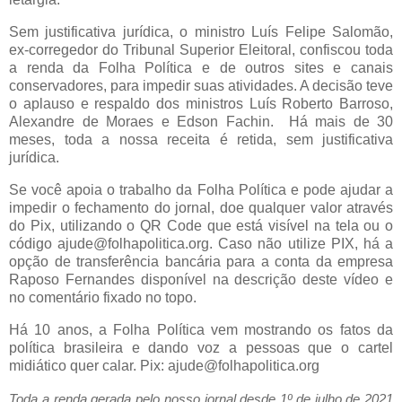
Sem justificativa jurídica, o ministro Luís Felipe Salomão,
ex-corregedor do Tribunal Superior Eleitoral, confiscou toda
a renda da Folha Política e de outros sites e canais
conservadores, para impedir suas atividades. A decisão teve
o aplauso e respaldo dos ministros Luís Roberto Barroso,
Alexandre de Moraes e Edson Fachin. Há mais de 30
meses, toda a nossa receita é retida, sem justificativa
jurídica.
Se você apoia o trabalho da Folha Política e pode ajudar a
impedir o fechamento do jornal, doe qualquer valor através
do Pix, utilizando o QR Code que está visível na tela ou o
código ajude@folhapolitica.org. Caso não utilize PIX, há a
opção de transferência bancária para a conta da empresa
Raposo Fernandes disponível na descrição deste vídeo e
no comentário fixado no topo.
Há 10 anos, a Folha Política vem mostrando os fatos da
política brasileira e dando voz a pessoas que o cartel
midiático quer calar. Pix: ajude@folhapolitica.org
Toda a renda gerada pelo nosso jornal desde 1º de julho de 2021