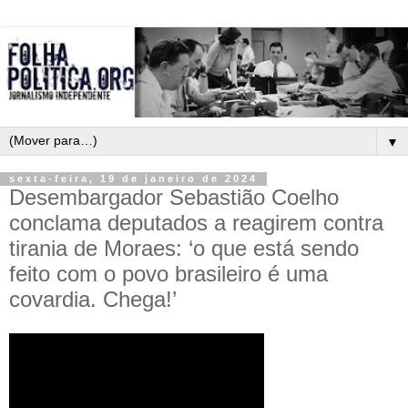
▼
sexta-feira, 19 de janeiro de 2024
Desembargador Sebastião Coelho
conclama deputados a reagirem contra
tirania de Moraes: ‘o que está sendo
feito com o povo brasileiro é uma
covardia. Chega!’