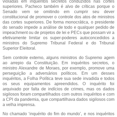
violadas em inquéritos secretos conduzidos nas cortes
superiores. Pacheco também é alvo de críticas porque o
Senado vem se omitindo em cumprir seu dever
constitucional de promover o controle dos atos de ministros
das cortes superiores. De forma monocrática, o presidente
do senado impede a análise de todo e qualquer pedido de
impeachment ou de projetos de lei e PECs que possam vir a
efetivamente limitar os super-poderes autoconcedidos a
ministros do Supremo Tribunal Federal e do Tribunal
Superior Eleitoral.
Sem controle externo, alguns ministros do Supremo agem
ao arrepio da Constituição. Em inquéritos secretos, o
ministro Alexandre de Moraes, por exemplo, promove uma
perseguição a adversários políticos. Em um desses
inquéritos, a Folha Política teve sua sede invadida e todos
os seus equipamentos apreendidos. O inquérito foi
arquivado por falta de indícios de crimes, mas os dados
sigilosos foram compartilhados com outros inquéritos e com
a CPI da pandemia, que compartilhava dados sigilosos com
a velha imprensa.
No chamado ‘inquérito do fim do mundo’, e nos inquéritos