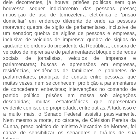
dele decorrentes, já houve: prisões políticas sem que
houvesse sequer indiciamento das pessoas presas;
imposição de uso de tornozeleira eletrônica e ‘prisão
domiciliar’ em endereço diferente de onde as pessoas
moravam; quebra de sigilo de parlamentares, inclusive de
um senador; quebra de sigilos de pessoas e empresas,
inclusive de veículos de imprensa; quebra de sigilos do
ajudante de ordens do presidente da República; censura de
veículos de imprensa e de parlamentares; bloqueio de redes
sociais de jornalistas, veículos de imprensa e
parlamentares; buscas e apreensões em empresas,
residências, residências de familiares, e gabinetes de
parlamentares; proibição de contato entre pessoas, que
muitas vezes, nem se conhecem; proibição a parlamentares
de concederem entrevistas; intervenções no comando de
partido político; prisões em massa sob alegações
descabidas; multas estratosféricas que representam
evidente confisco de propriedade; entre outras. A tudo isso e
a muito mais, o Senado Federal assistiu passivamente.
Nem mesmo a morte, no cárcere, de Clériston Pereira da
Cunha, preso político do ministro Alexandre de Moraes, foi
capaz de sensibilizar os senadores e tirá-los de sua
letargia.