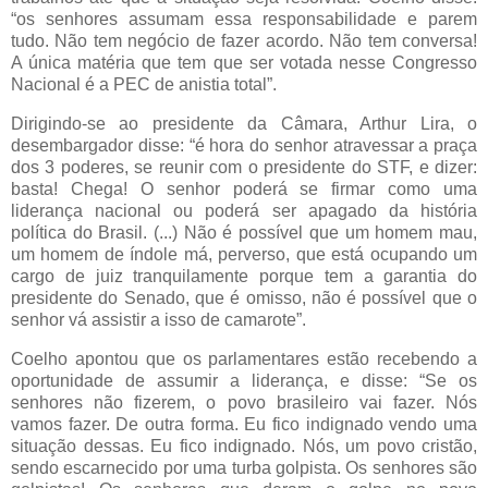
“os senhores assumam essa responsabilidade e parem
tudo. Não tem negócio de fazer acordo. Não tem conversa!
A única matéria que tem que ser votada nesse Congresso
Nacional é a PEC de anistia total”.
Dirigindo-se ao presidente da Câmara, Arthur Lira, o
desembargador disse: “é hora do senhor atravessar a praça
dos 3 poderes, se reunir com o presidente do STF, e dizer:
basta! Chega! O senhor poderá se firmar como uma
liderança nacional ou poderá ser apagado da história
política do Brasil. (...) Não é possível que um homem mau,
um homem de índole má, perverso, que está ocupando um
cargo de juiz tranquilamente porque tem a garantia do
presidente do Senado, que é omisso, não é possível que o
senhor vá assistir a isso de camarote”.
Coelho apontou que os parlamentares estão recebendo a
oportunidade de assumir a liderança, e disse: “Se os
senhores não fizerem, o povo brasileiro vai fazer. Nós
vamos fazer. De outra forma. Eu fico indignado vendo uma
situação dessas. Eu fico indignado. Nós, um povo cristão,
sendo escarnecido por uma turba golpista. Os senhores são