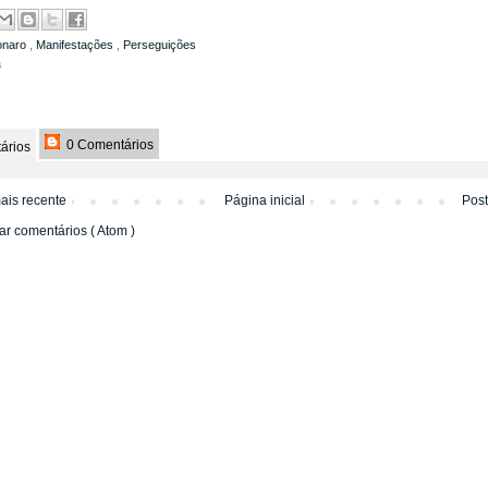
onaro
,
Manifestações
,
Perseguições
a
0 Comentários
ários
ais recente
Página inicial
Pos
ar comentários ( Atom )