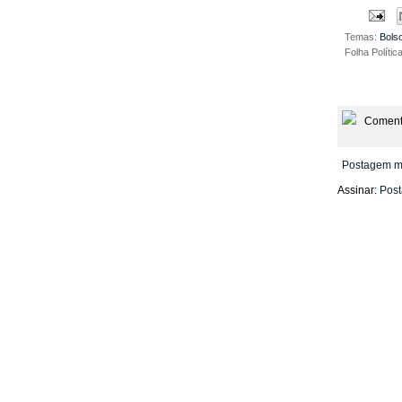
Temas:
Bols
Folha Polític
Coment
Postagem m
Assinar:
Post