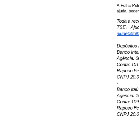
A Folha Pol
ajuda, poder
Toda a rec
TSE. Aju
ajude@folh
Depósitos 
Banco Inte
Agência: 0
Conta: 10
Raposo Fer
CNPJ 20.0
-
Banco Itaú
Agência: 1
Conta: 109
Raposo Fer
CNPJ 20.0