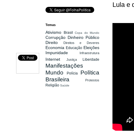
Lula e 
Temas
Ativismo
Brasil
Copa do Mundo
Corrupção
Dinheiro Público
Direito
Direitos e Deveres
Economia
Eleições
Educação
Impunidade
Infraestrutura
Internet
Liberdade
Justiça
Manifestações
Mundo
Política
Polícia
Brasileira
Protestos
Religião
Saúde