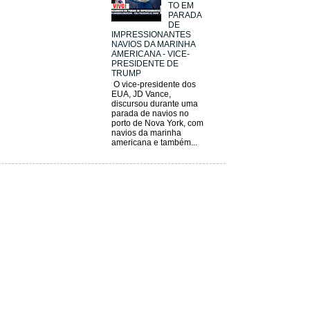
TO EM
PARADA
DE
IMPRESSIONANTES
NAVIOS DA MARINHA
AMERICANA - VICE-
PRESIDENTE DE
TRUMP
O vice-presidente dos
EUA, JD Vance,
discursou durante uma
parada de navios no
porto de Nova York, com
navios da marinha
americana e também...