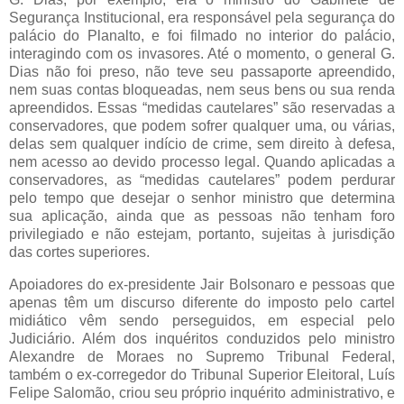
Segurança Institucional, era responsável pela segurança do
palácio do Planalto, e foi filmado no interior do palácio,
interagindo com os invasores. Até o momento, o general G.
Dias não foi preso, não teve seu passaporte apreendido,
nem suas contas bloqueadas, nem seus bens ou sua renda
apreendidos. Essas “medidas cautelares” são reservadas a
conservadores, que podem sofrer qualquer uma, ou várias,
delas sem qualquer indício de crime, sem direito à defesa,
nem acesso ao devido processo legal. Quando aplicadas a
conservadores, as “medidas cautelares” podem perdurar
pelo tempo que desejar o senhor ministro que determina
sua aplicação, ainda que as pessoas não tenham foro
privilegiado e não estejam, portanto, sujeitas à jurisdição
das cortes superiores.
Apoiadores do ex-presidente Jair Bolsonaro e pessoas que
apenas têm um discurso diferente do imposto pelo cartel
midiático vêm sendo perseguidos, em especial pelo
Judiciário. Além dos inquéritos conduzidos pelo ministro
Alexandre de Moraes no Supremo Tribunal Federal,
também o ex-corregedor do Tribunal Superior Eleitoral, Luís
Felipe Salomão, criou seu próprio inquérito administrativo, e