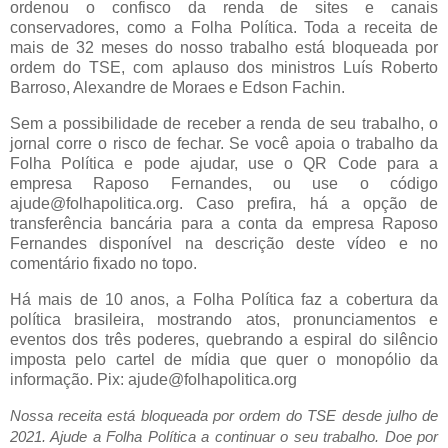
ordenou o confisco da renda de sites e canais
conservadores, como a Folha Política. Toda a receita de
mais de 32 meses do nosso trabalho está bloqueada por
ordem do TSE, com aplauso dos ministros Luís Roberto
Barroso, Alexandre de Moraes e Edson Fachin.
Sem a possibilidade de receber a renda de seu trabalho, o
jornal corre o risco de fechar. Se você apoia o trabalho da
Folha Política e pode ajudar, use o QR Code para a
empresa Raposo Fernandes, ou use o código
ajude@folhapolitica.org. Caso prefira, há a opção de
transferência bancária para a conta da empresa Raposo
Fernandes disponível na descrição deste vídeo e no
comentário fixado no topo.
Há mais de 10 anos, a Folha Política faz a cobertura da
política brasileira, mostrando atos, pronunciamentos e
eventos dos três poderes, quebrando a espiral do silêncio
imposta pelo cartel de mídia que quer o monopólio da
informação. Pix: ajude@folhapolitica.org
Nossa receita está bloqueada por ordem do TSE desde julho de
2021. Ajude a Folha Política a continuar o seu trabalho. Doe por