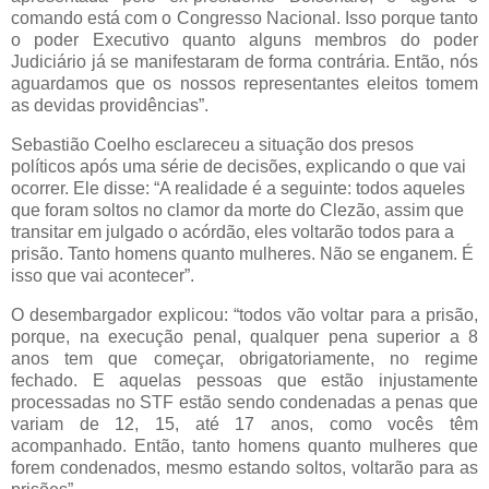
comando está com o Congresso Nacional. Isso porque tanto
o poder Executivo quanto alguns membros do poder
Judiciário já se manifestaram de forma contrária. Então, nós
aguardamos que os nossos representantes eleitos tomem
as devidas providências”.
Sebastião Coelho esclareceu a situação dos presos
políticos após uma série de decisões, explicando o que vai
ocorrer. Ele disse: “A realidade é a seguinte: todos aqueles
que foram soltos no clamor da morte do Clezão, assim que
transitar em julgado o acórdão, eles voltarão todos para a
prisão. Tanto homens quanto mulheres. Não se enganem. É
isso que vai acontecer”.
O desembargador explicou: “todos vão voltar para a prisão,
porque, na execução penal, qualquer pena superior a 8
anos tem que começar, obrigatoriamente, no regime
fechado. E aquelas pessoas que estão injustamente
processadas no STF estão sendo condenadas a penas que
variam de 12, 15, até 17 anos, como vocês têm
acompanhado. Então, tanto homens quanto mulheres que
forem condenados, mesmo estando soltos, voltarão para as