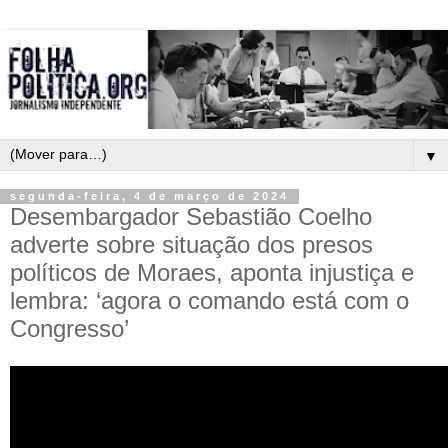
▼
segunda-feira, 4 de março de 2024
Desembargador Sebastião Coelho
adverte sobre situação dos presos
políticos de Moraes, aponta injustiça e
lembra: ‘agora o comando está com o
Congresso’