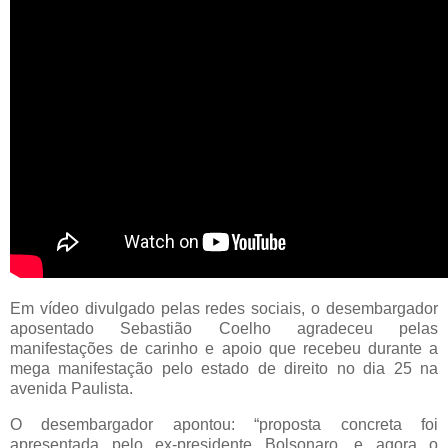
Em vídeo divulgado pelas redes sociais, o desembargador
aposentado Sebastião Coelho agradeceu pelas
manifestações de carinho e apoio que recebeu durante a
mega manifestação pelo estado de direito no dia 25 na
avenida Paulista.
O desembargador apontou: “proposta concreta foi
apresentada pelo ex-presidente Bolsonaro, e agora o