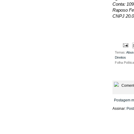
Conta: 109
Raposo Fer
CNPJ 20.0
Temas:
Abus
Direitos
Folha Polític
Coment
Postagem m
Assinar:
Post