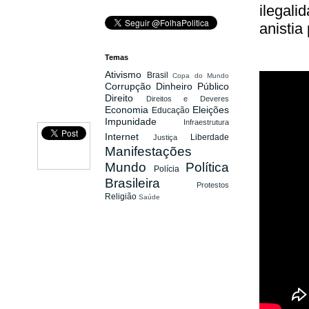
ilegali
anistia
Temas
Ativismo
Brasil
Copa do Mundo
Corrupção
Dinheiro Público
Direito
Direitos e Deveres
Economia
Eleições
Educação
Impunidade
Infraestrutura
Internet
Liberdade
Justiça
Manifestações
Mundo
Política
Polícia
Brasileira
Protestos
Religião
Saúde