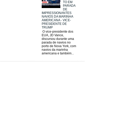
TO EM
PARADA
DE
IMPRESSIONANTES
NAVIOS DA MARINHA
AMERICANA - VICE-
PRESIDENTE DE
TRUMP
O vice-presidente dos
EUA, JD Vance,
discursou durante uma
parada de navios no
porto de Nova York, com
navios da marinha
americana e também...